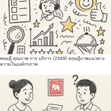
ทฤษฎี คุณภาพ การ บริการ (2569) ทฤษฎีภาพแนวทาง
ความในองค์กรภาพ