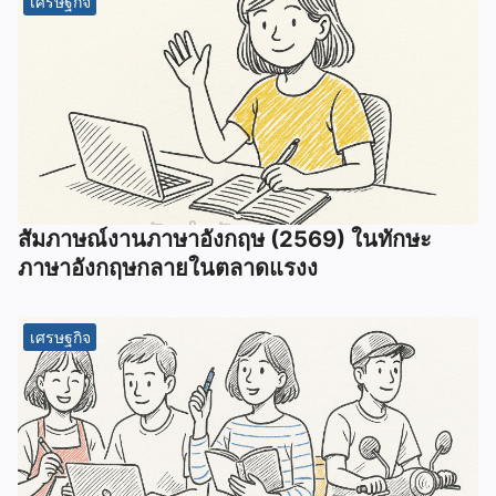
เศรษฐกิจ
สัมภาษณ์งานภาษาอังกฤษ (2569) ในทักษะ
ภาษาอังกฤษกลายในตลาดแรงง
เศรษฐกิจ