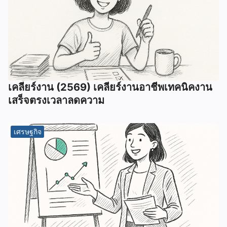
เคลียร์งาน (2569) เคลียร์งานอาชีพเทคนิคงาน
เสร็จตรงเวลาลดความ
เศรษฐกิจ