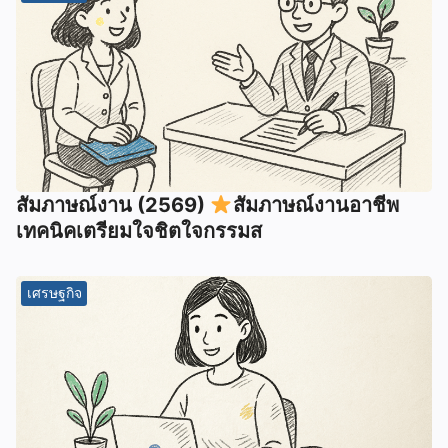
สัมภาษณ์งาน (2569)
สัมภาษณ์งานอาชีพ
เทคนิคเตรียมใจชิตใจกรรมส
เศรษฐกิจ