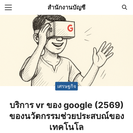
Skip
สำนักงานบัญชี
to
Search
content
for:
(ไม่มีชื่อ)
งานบัญชี (Accounting
e) ช่วยสำคัญในการบริหาร
อ
เศรษฐกิจ
บริการ vr ของ google (2569)
ของนวัตกรรมช่วยประสบณ์ของ
เทคโนโล