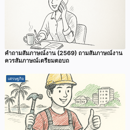
คําถามสัมภาษณ์งาน (2569) ถามสัมภาษณ์งาน
ควรสัมภาษณ์เตรียมตอบถ
เศรษฐกิจ