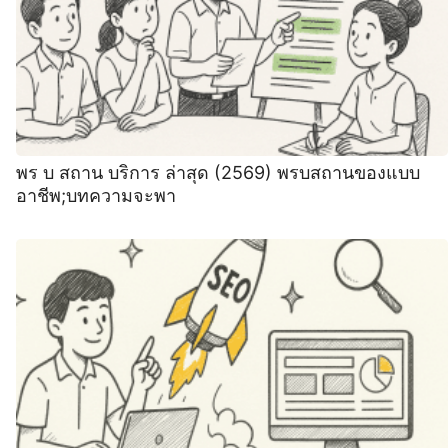
พร บ สถาน บริการ ล่าสุด (2569) พรบสถานของแบบ
อาชีพ;บทความจะพา