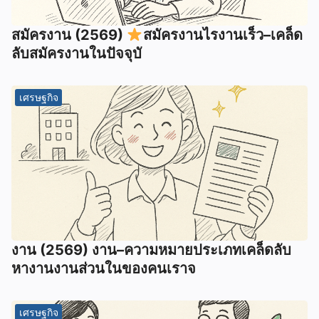
สมัครงาน (2569)
สมัครงานไรงานเร็ว–เคล็ด
ลับสมัครงานในปัจจุบั
เศรษฐกิจ
งาน (2569) งาน–ความหมายประเภทเคล็ดลับ
หางานงานส่วนในของคนเราจ
เศรษฐกิจ