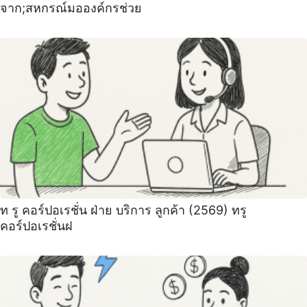
จาก;สหกรณ์มอองค์กรช่วย
ท รู คอร์ปอเรชั่น ฝ่าย บริการ ลูกค้า (2569) ทรู
คอร์ปอเรชั่นฝ