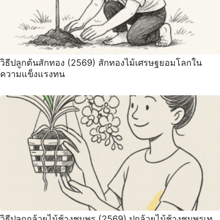
วิธีปลูกต้นสักทอง (2569) สักทองไม้เศรษฐยอมโลกใน
ความแข็งแรงทน
วิธีปลูกกล้วยไม้ช้างชุมพร (2569) ปกล้วยไม้ช้างชุมพรเท