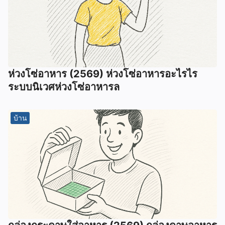
ห่วงโซ่อาหาร (2569) ห่วงโซ่อาหารอะไรไร
ระบบนิเวศห่วงโซ่อาหารล
บ้าน