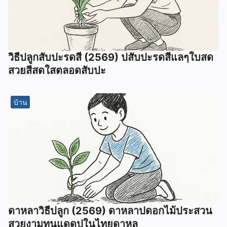
วิธีปลูกสับปะรดสี (2569) ปสับปะรดสีแลๆใบสด
สวยสีสดใสตลอดสับปะ
บ้าน
ดาหลาวิธีปลูก (2569) ดาหลาปดอกไม้ประสวน
สวยงามทนแดดปในไทยดาหล