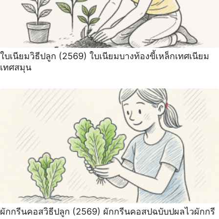
ใบเนียมวิธีปลูก (2569) ใบเนียมบางท้องขี้เหล็กเทศเนียม
เทศสมุน
ผักกรีนคอสวิธีปลูก (2569) ผักกรีนคอสปฉบับปผลไวผักกรี