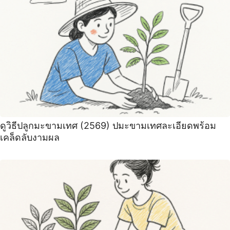
ดูวิธีปลูกมะขามเทศ (2569) ปมะขามเทศละเอียดพร้อม
เคล็ดลับงามผล