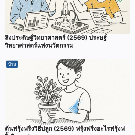
สิ่งประดิษฐ์วิทยาศาสตร์ (2569) ประษฐ์
วิทยาศาสตร์แห่งนวัตกรรม
บ้าน
ต้นฟรุ้งฟริ้งวิธีปลูก (2569) ฟรุ้งฟริ้งอะไรฟรุ้งฟ