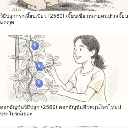
วิธีปลูกกระเจี๊ยบเขียว (2569) เจี๊ยบเขียวหลายคนปากเจี๊ยบ
มอญพ
ดอกอัญชันวิธีปลูก (2569) ดอกอัญชันพืชสมุนไพรไทยป
ประโยชน์เยอะ