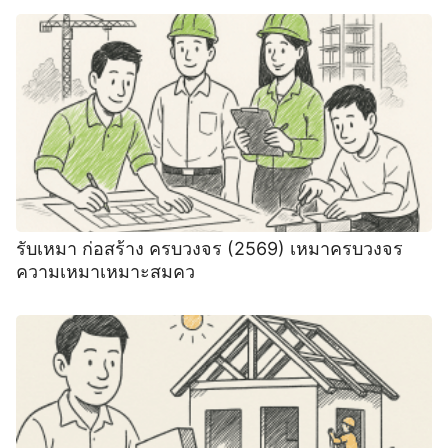
รับเหมา ก่อสร้าง ครบวงจร (2569) เหมาครบวงจร
ความเหมาเหมาะสมคว