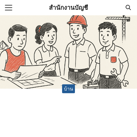
Skip
สำนักงานบัญชี
to
Search
content
for:
(ไม่มีชื่อ)
งานบัญชี (Accounting
e) ช่วยสำคัญในการบริหาร
อ
บ้าน