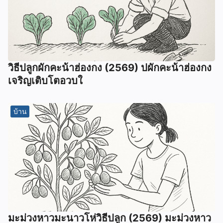
วิธีปลูกผักคะน้าฮ่องกง (2569) ปผักคะน้าฮ่องกง
เจริญเติบโตอวบใ
บ้าน
มะม่วงหาวมะนาวโห่วิธีปลูก (2569) มะม่วงหาว