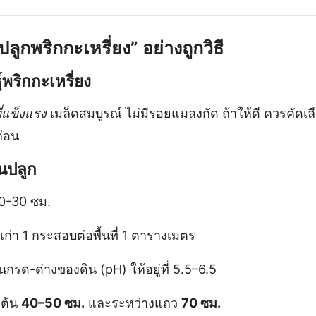
ีปลูกพริกกะเหรี่ยง” อย่างถูกวิธี
์พริกกะเหรี่ยง
ที่แข็งแรง
เมล็ดสมบูรณ์ ไม่มีรอยแมลงกัด ถ้าให้ดี ควรคัดเลื
ก่อน
นปลูก
0-30 ซม.
เก่า 1 กระสอบต่อพื้นที่ 1 ตารางเมตร
กรด-ด่างของดิน (pH) ให้อยู่ที่ 5.5–6.5
งต้น
40–50 ซม.
และระหว่างแถว
70 ซม.