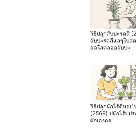
วิธีปลูกสับปะรดสี 
สับปะรดสีแลๆใบสด
สดใสตลอดสับปะ
วิธีปลูกผักไร้ดินอย่
(2569) ปผักไร้ปป
ผักเองกล