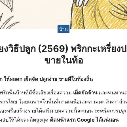
บ้าน
่ยงวิธีปลูก (2569) พริกกะเหรี่ย
ขายในท้อ
ลูก ให้ผลดก เผ็ดจัด ปลูกง่าย ขายดีในท้องถิ่น
พริกพื้นบ้านที่มีชื่อเสียงเรื่องความ
เผ็ดจัดจ้าน
และทนทานต่
ษตรกรไทย โดยเฉพาะในพื้นที่ภาคเหนือและภาคตะวันตก สำ
นเองหรือสร้างรายได้เสริม บทความนี้จะสอน
เทคนิคการปลูก
ดลับให้ได้ผลผลิตสูงสุด
ติดหน้าแรก Google ได้แน่นอน