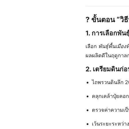
?
ขั้นตอน “วิธ
1.
การเลือกพันธุ
เลือก
พันธุ์พื้นเมือง
ผลผลิตดีในฤดูกาล
2.
เตรียมดินก่อ
ไถพรวนดินลึก 2
คลุกเคล้าปุ๋ยคอก
ตรวจค่าความเป็น
เว้นระยะระหว่า