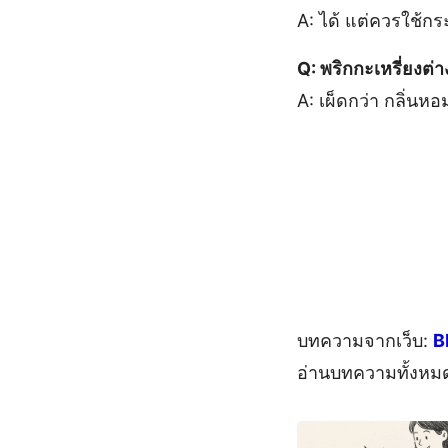
A: ได้ แต่ควรใช้กร
Q: พริกกะเหรี่ยงต่า
A: เผ็ดกว่า กลิ่นห
บทความจากเว็บ:
B
อ่านบทความทั้งหม