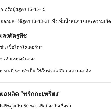
คอก หรือปุ๋ยสูตร 15-15-15
กผล: ใช้สูตร 13-13-21 เพื่อเพิ่มน้ำหนักผลและความเผ็ด
มลงศัตรูพืช
เช่น เชื้อไตรโคเดอร์มา
นียวดักแมลงวันทอง
้สารเคมี หากจำเป็น ใช้ในช่วงไม่มีลมและแดดจัด
มผลผลิต “พริกกะเหรี่ยง”
ื่อพืชสูงเกิน 50 ซม. เพื่อป้องกันเชื้อรา