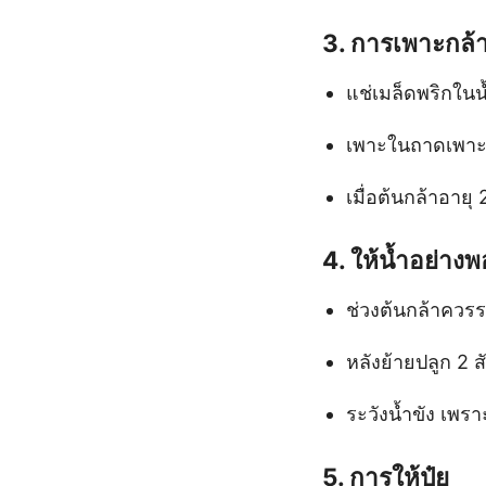
3.
การเพาะกล้
แช่เมล็ดพริกในน้
เพาะในถาดเพาะก
เมื่อต้นกล้าอายุ
4.
ให้น้ำอย่าง
ช่วงต้นกล้าควรร
หลังย้ายปลูก 2 ส
ระวังน้ำขัง เพร
5.
การให้ปุ๋ย