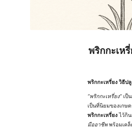
พริกกะเหรี
พริกกะเหรี่ยง วิธีป
“พริกกะเหรี่ยง”
เป็น
เป็นที่นิยมของเก
พริกกะเหรี่ยง
ไว้กิ
มืออาชีพ
พร้อมเคล็