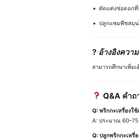
ตัดแต่งช่อดอกที่
ปลูกแซมพืชสมุน
?
อ้างอิงควา
สามารถศึกษาเพิ่มเติ
Q&A คำถาม
Q: พริกกะเหรี่ยงใช
A: ประมาณ 60–75 ว
Q: ปลูกพริกกะเหรี