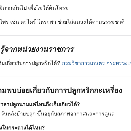
มีมากเกินไป เพื่อไม่ให้ต้นโทรม
ไพร เช่น ตะไคร้ โหระพา ช่วยไล่แมลงได้ตามธรรมชาติ
มรู้จากหน่วยงานราชการ
มเกี่ยวกับการปลูกพริกได้ที่
กรมวิชาการเกษตร กระทรวง
พบบ่อยเกี่ยวกับการปลูกพริกกะเหรี่ยง
้เวลาปลูกนานแค่ไหนถึงเก็บเกี่ยวได้?
ันหลังย้ายปลูก ขึ้นอยู่กับสภาพอากาศและการดูแล
่ยงในกระถางได้ไหม?