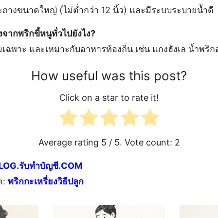
ะถางขนาดใหญ่ (ไม่ต่ำกว่า 12 นิ้ว) และมีระบบระบายน้ำดี
งจากพริกขี้หนูทั่วไปยังไง?
อมเฉพาะ และเหมาะกับอาหารท้องถิ่น เช่น แกงฮังเล น้ำพริก
How useful was this post?
Click on a star to rate it!
Average rating
5
/ 5. Vote count:
2
LOG.รับทำบัญชี.COM
ด:
พริกกะเหรี่ยงวิธีปลูก