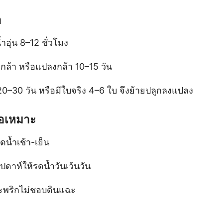
า
ำอุ่น 8–12 ชั่วโมง
ล้า หรือแปลงกล้า 10–15 วัน
 20–30 วัน หรือมีใบจริง 4–6 ใบ จึงย้ายปลูกลงแปลง
พอเหมาะ
ดน้ำเช้า-เย็น
ัปดาห์ให้รดน้ำวันเว้นวัน
าะพริกไม่ชอบดินแฉะ