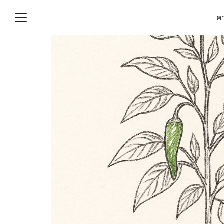
Skip
คว
to
content
S
fo
(ไม่มีชื่อ)
งานบัญชี (Accounting
e) ช่วยสำคัญในการบริหาร
อ