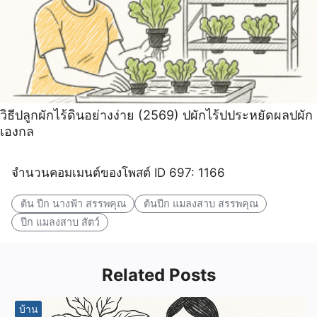
วิธีปลูกผักไร้ดินอย่างง่าย (2569) ปผักไร้ปประหยัดผลปผัก
เองกล
จำนวนคอมเมนต์ของโพสต์ ID 697: 1166
ต้น ปีก นางฟ้า สรรพคุณ
ต้นปีก แมลงสาบ สรรพคุณ
ปีก แมลงสาบ สัตว์
Related Posts
บ้าน