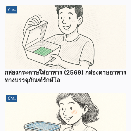
บ้าน
กล่องกระดาษใส่อาหาร (2569) กล่องดาษอาหาร
ทางบรรจุภัณฑ์รักษ์โล
บ้าน