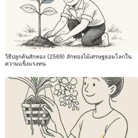
วิธีปลูกต้นสักทอง (2569) สักทองไม้เศรษฐยอมโลกใน
ความแข็งแรงทน