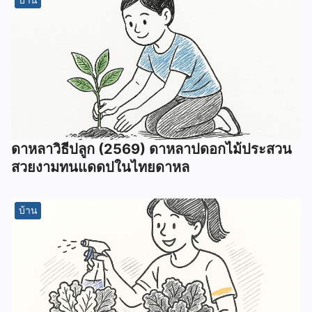
ดาหลาวิธีปลูก (2569) ดาหลาปดอกไม้ประสวน
สวยงามทนแดดปในไทยดาหล
บ้าน