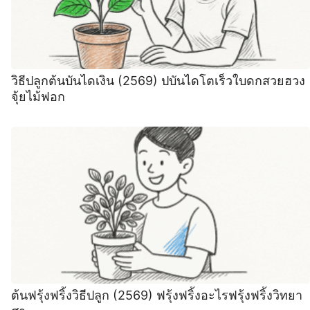
วิธีปลูกต้นบันไดเงิน (2569) ปบันไดโตเร็วใบดกสวยฮวง
จุ้ยไม้ฟอก
ต้นฟรุ้งฟริ้งวิธีปลูก (2569) ฟรุ้งฟริ้งอะไรฟรุ้งฟริ้งวิทยา