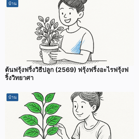
บ้าน
ต้นฟรุ้งฟริ้งวิธีปลูก (2569) ฟรุ้งฟริ้งอะไรฟรุ้งฟ
ริ้งวิทยาศา
บ้าน