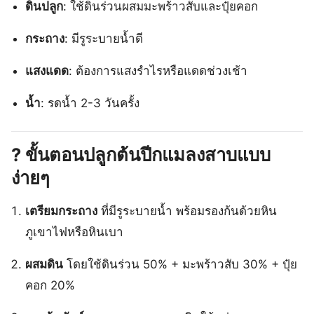
ดินปลูก
: ใช้ดินร่วนผสมมะพร้าวสับและปุ๋ยคอก
กระถาง
: มีรูระบายน้ำดี
แสงแดด
: ต้องการแสงรำไรหรือแดดช่วงเช้า
น้ำ
: รดน้ำ 2-3 วันครั้ง
?️
ขั้นตอนปลูกต้นปีกแมลงสาบแบบ
ง่ายๆ
เตรียมกระถาง
ที่มีรูระบายน้ำ พร้อมรองก้นด้วยหิน
ภูเขาไฟหรือหินเบา
ผสมดิน
โดยใช้ดินร่วน 50% + มะพร้าวสับ 30% + ปุ๋ย
คอก 20%