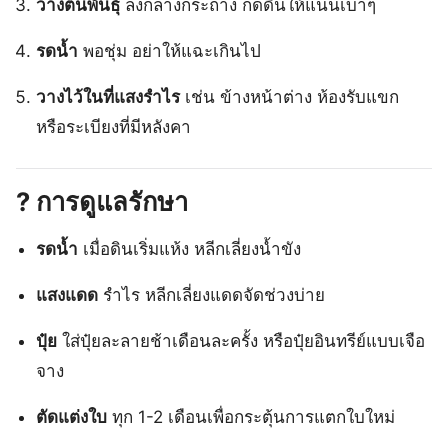
วางต้นพันธุ์
ลงกลางกระถาง กดดินให้แน่นเบาๆ
รดน้ำ
พอชุ่ม อย่าให้แฉะเกินไป
วางไว้ในที่แสงรำไร
เช่น ข้างหน้าต่าง ห้องรับแขก
หรือระเบียงที่มีหลังคา
?️
การดูแลรักษา
รดน้ำ
เมื่อดินเริ่มแห้ง หลีกเลี่ยงน้ำขัง
แสงแดด
รำไร หลีกเลี่ยงแดดจัดช่วงบ่าย
ปุ๋ย
ใส่ปุ๋ยละลายช้าเดือนละครั้ง หรือปุ๋ยอินทรีย์แบบเจือ
จาง
ตัดแต่งใบ
ทุก 1-2 เดือนเพื่อกระตุ้นการแตกใบใหม่