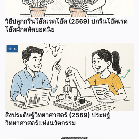
วิธีปลูกกรีนโอ๊คเรดโอ๊ค (2569) ปกรีนโอ๊คเรด
โอ๊คผักสลัดยอดนิย
บ้าน
สิ่งประดิษฐ์วิทยาศาสตร์ (2569) ประษฐ์
วิทยาศาสตร์แห่งนวัตกรรม