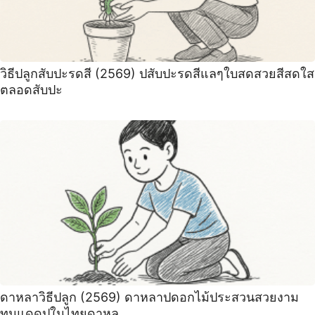
วิธีปลูกสับปะรดสี (2569) ปสับปะรดสีแลๆใบสดสวยสีสดใส
ตลอดสับปะ
ดาหลาวิธีปลูก (2569) ดาหลาปดอกไม้ประสวนสวยงาม
ทนแดดปในไทยดาหล