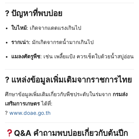
? ปัญหาที่พบบ่อย
ใบไหม้
: เกิดจากแดดแรงเกินไป
รากเน่า
: มักเกิดจากรดน้ำมากเกินไป
แมลงศัตรูพืช
: เช่น เพลี้ยแป้ง ควรเช็ดใบด้วยน้ำสบู่อ่อน
? แหล่งข้อมูลเพิ่มเติมจากราชการไทย
ศึกษาข้อมูลเพิ่มเติมเกี่ยวกับพืชประดับในร่มจาก
กรมส่ง
เสริมการเกษตร
ได้ที่:
?
www.doae.go.th
Q&A คำถามพบบ่อยเกี่ยวกับต้นปีก