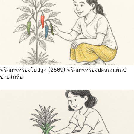
พริกกะเหรี่ยงวิธีปลูก (2569) พริกกะเหรี่ยงปผลดกเผ็ดป
ขายในท้อ