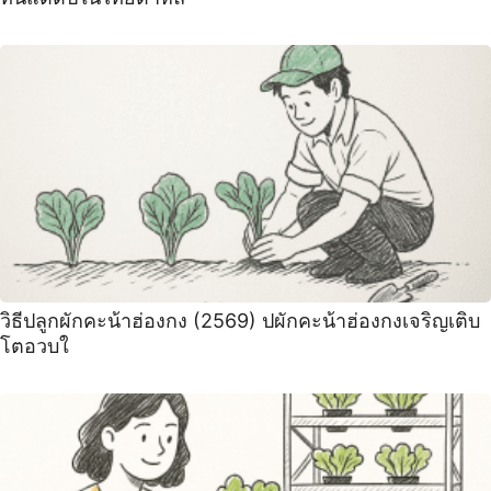
วิธีปลูกผักคะน้าฮ่องกง (2569) ปผักคะน้าฮ่องกงเจริญเติบ
โตอวบใ