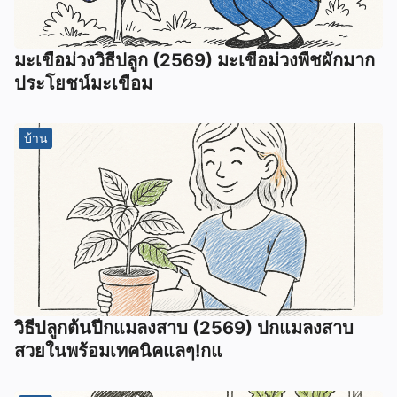
มะเขือม่วงวิธีปลูก (2569) มะเขือม่วงพืชผักมาก
ประโยชน์มะเขือม
บ้าน
วิธีปลูกต้นปีกแมลงสาบ (2569) ปกแมลงสาบ
สวยในพร้อมเทคนิคแลๆ!กแ