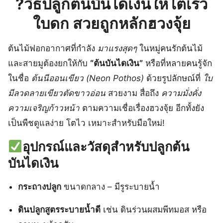
?
วิธีปลูกต้นบันไดเงิน
ให้โตเร็ว
ใบดก สวยถูกหลักฮวงจุ้ย
ต้นไม้ฟอกอากาศที่กำลัง
มาแรงสุดๆ
ในหมู่คนรักต้นไม้
และสายมูต้องยกให้กับ
“ต้นบันไดเงิน”
หรือที่หลายคนรู้จัก
ในชื่อ
ต้นนีออนเขียว (Neon Pothos)
ด้วยรูปลักษณ์ที่
ใบ
มีลวดลายเขียวตัดขาวอ่อน
สวยงาม สื่อถึง
ความมั่งคั่ง
ความเจริญก้าวหน้า
ตามความเชื่อเรื่องฮวงจุ้ย อีกทั้งยัง
เป็นพืชดูแลง่าย โตไว เหมาะสำหรับมือใหม่!
อุปกรณ์และวัสดุสำหรับปลูกต้น
บันไดเงิน
กระถางปลูก
ขนาดกลาง – มีรูระบายน้ำ
ดินปลูกสูตรระบายน้ำดี
เช่น ดินร่วนผสมพีทมอส หรือ