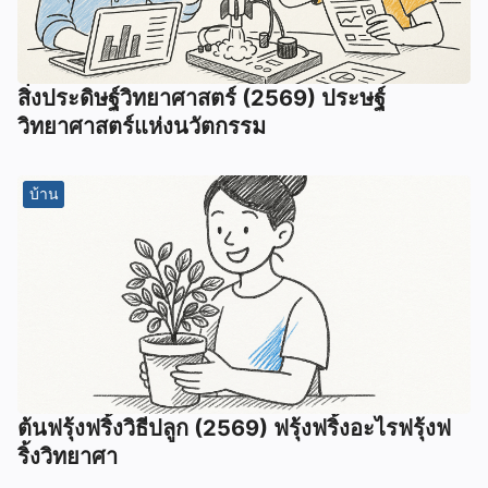
สิ่งประดิษฐ์วิทยาศาสตร์ (2569) ประษฐ์
วิทยาศาสตร์แห่งนวัตกรรม
บ้าน
ต้นฟรุ้งฟริ้งวิธีปลูก (2569) ฟรุ้งฟริ้งอะไรฟรุ้งฟ
ริ้งวิทยาศา