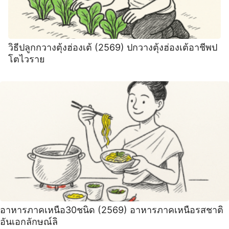
วิธีปลูกกวางตุ้งฮ่องเต้ (2569) ปกวางตุ้งฮ่องเต้อาชีพป
โตไวราย
อาหารภาคเหนือ30ชนิด (2569) อาหารภาคเหนือรสชาติ
อันเอกลักษณ์ลิ