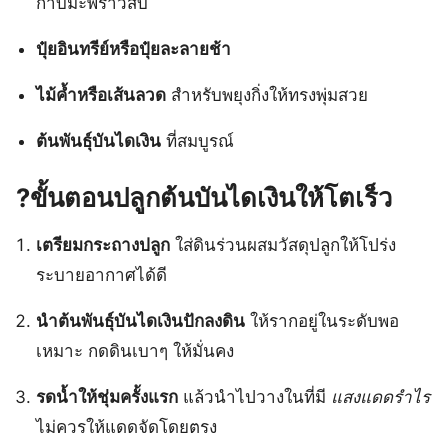
กาบมะพร้าวสับ
ปุ๋ยอินทรีย์หรือปุ๋ยละลายช้า
ไม้ค้ำหรือเส้นลวด
สำหรับพยุงกิ่งให้ทรงพุ่มสวย
ต้นพันธุ์บันไดเงิน
ที่สมบูรณ์
?
ขั้นตอนปลูกต้นบันไดเงินให้โตเร็ว
เตรียมกระถางปลูก
ใส่ดินร่วนผสมวัสดุปลูกให้โปร่ง
ระบายอากาศได้ดี
นำต้นพันธุ์บันไดเงินปักลงดิน
ให้รากอยู่ในระดับพอ
เหมาะ กดดินเบาๆ ให้มั่นคง
รดน้ำให้ชุ่มครั้งแรก
แล้วนำไปวางในที่มี
แสงแดดรำไร
ไม่ควรให้แดดจัดโดยตรง