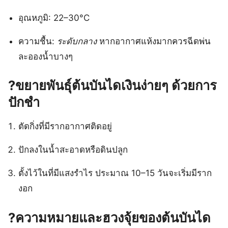
อุณหภูมิ: 22–30°C
ความชื้น:
ระดับกลาง
หากอากาศแห้งมากควรฉีดพ่น
ละอองน้ำบางๆ
?
ขยายพันธุ์ต้นบันไดเงินง่ายๆ ด้วยการ
ปักชำ
ตัดกิ่งที่มีรากอากาศติดอยู่
ปักลงในน้ำสะอาดหรือดินปลูก
ตั้งไว้ในที่มีแสงรำไร ประมาณ 10–15 วันจะเริ่มมีราก
งอก
?
ความหมายและฮวงจุ้ยของต้นบันได