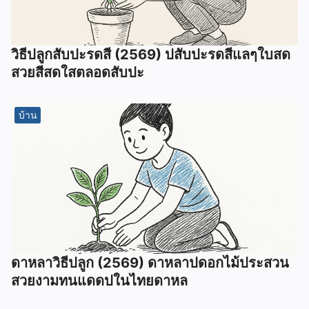
วิธีปลูกสับปะรดสี (2569) ปสับปะรดสีแลๆใบสด
สวยสีสดใสตลอดสับปะ
บ้าน
ดาหลาวิธีปลูก (2569) ดาหลาปดอกไม้ประสวน
สวยงามทนแดดปในไทยดาหล