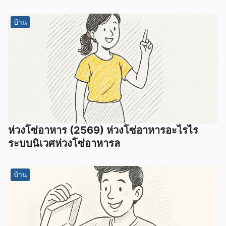
บ้าน
ห่วงโซ่อาหาร (2569) ห่วงโซ่อาหารอะไรไร
ระบบนิเวศห่วงโซ่อาหารล
บ้าน