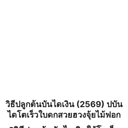
วิธีปลูกต้นบันไดเงิน (2569) ปบัน
ไดโตเร็วใบดกสวยฮวงจุ้ยไม้ฟอก