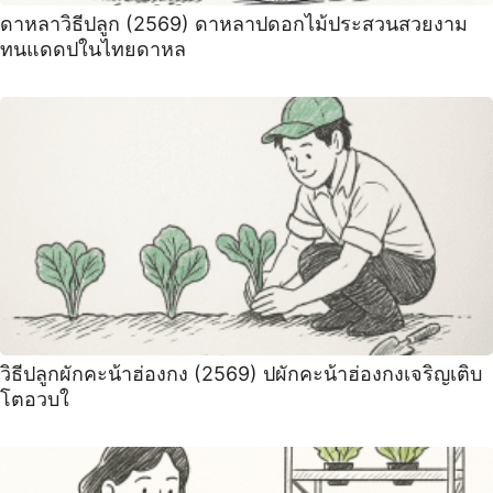
ดาหลาวิธีปลูก (2569) ดาหลาปดอกไม้ประสวนสวยงาม
ทนแดดปในไทยดาหล
วิธีปลูกผักคะน้าฮ่องกง (2569) ปผักคะน้าฮ่องกงเจริญเติบ
โตอวบใ