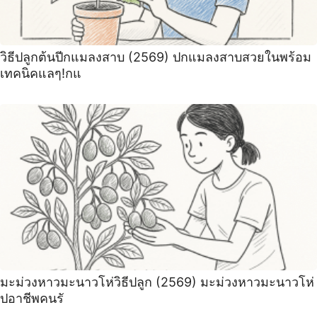
วิธีปลูกต้นปีกแมลงสาบ (2569) ปกแมลงสาบสวยในพร้อม
เทคนิคแลๆ!กแ
มะม่วงหาวมะนาวโห่วิธีปลูก (2569) มะม่วงหาวมะนาวโห่
ปอาชีพคนรั