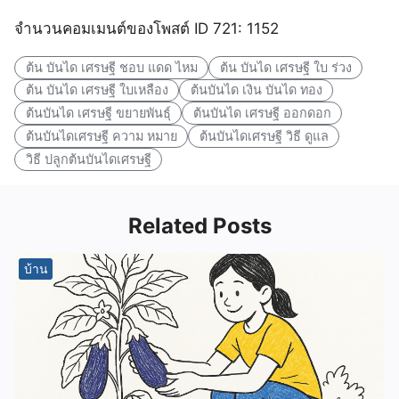
จำนวนคอมเมนต์ของโพสต์ ID 721: 1152
ต้น บันได เศรษฐี ชอบ แดด ไหม
ต้น บันได เศรษฐี ใบ ร่วง
ต้น บันได เศรษฐี ใบเหลือง
ต้นบันได เงิน บันได ทอง
ต้นบันได เศรษฐี ขยายพันธุ์
ต้นบันได เศรษฐี ออกดอก
ต้นบันไดเศรษฐี ความ หมาย
ต้นบันไดเศรษฐี วิธี ดูแล
วิธี ปลูกต้นบันไดเศรษฐี
Related Posts
บ้าน