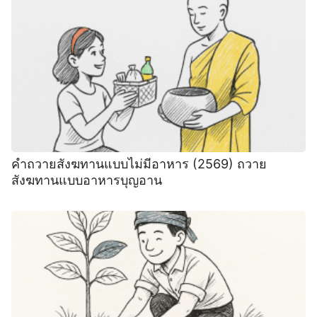
คําถวายสังฆทานแบบไม่มีอาหาร (2569) ถวาย
สังฆทานแบบอาหารบุญอาน