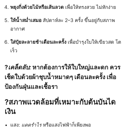
พยุงกิ่งด้วยไม้หรือเส้นลวด
เพื่อให้ทรงสวย ไม่หักง่าย
ให้น้ำสม่ำเสมอ
สัปดาห์ละ 2–3 ครั้ง ขึ้นอยู่กับสภาพ
อากาศ
ใส่ปุ๋ยละลายช้าเดือนละครั้ง
เพื่อบำรุงใบให้เขียวสด โต
เร็ว
?
เคล็ดลับ:
หากต้องการให้ใบใหญ่และดก ควร
เช็ดใบด้วยผ้าชุบน้ำหมาดๆ เดือนละครั้ง เพื่อ
ป้องกันฝุ่นและเชื้อรา
?️
สภาพแวดล้อมที่เหมาะกับต้นบันได
เงิน
แสง:
แดดรำไร
หรือแสงไฟฟ้าก็เพียงพอ