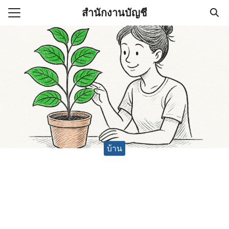
Skip
สำนักงานบัญชี
to
Search
content
for:
(ไม่มีชื่อ)
งานบัญชี (Accounting
e) ช่วยสำคัญในการบริหาร
อ
บ้าน