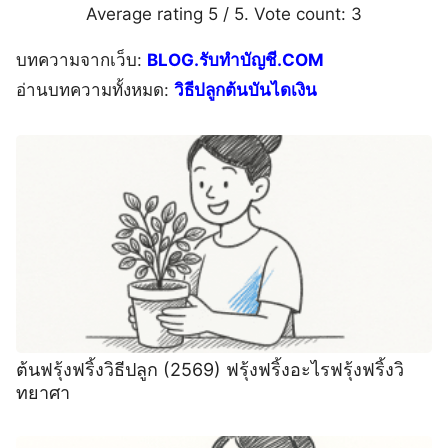
Average rating
5
/ 5. Vote count:
3
บทความจากเว็บ:
BLOG.รับทำบัญชี.COM
อ่านบทความทั้งหมด:
วิธีปลูกต้นบันไดเงิน
ต้นฟรุ้งฟริ้งวิธีปลูก (2569) ฟรุ้งฟริ้งอะไรฟรุ้งฟริ้งวิ
ทยาศา