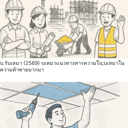
บ.รับเหมา (2569) บเหมาแนวทางหารความใน;บเหมาใน
ความท้าทายมากมา