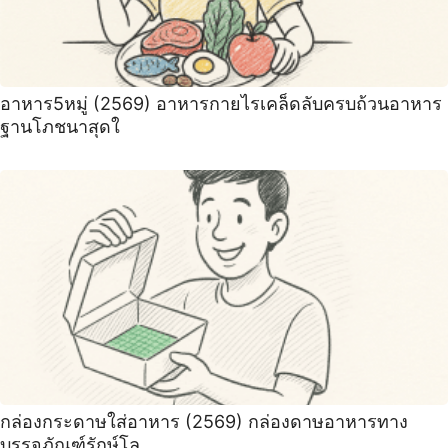
อาหาร5หมู่ (2569) อาหารกายไรเคล็ดลับครบถ้วนอาหาร
ฐานโภชนาสุดใ
กล่องกระดาษใส่อาหาร (2569) กล่องดาษอาหารทาง
บรรจุภัณฑ์รักษ์โล