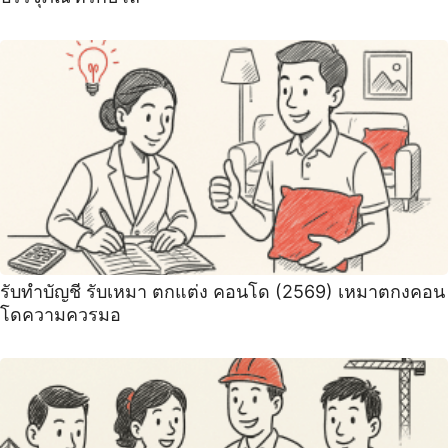
รับทำบัญชี รับเหมา ตกแต่ง คอนโด (2569) เหมาตกงคอน
โดความควรมอ