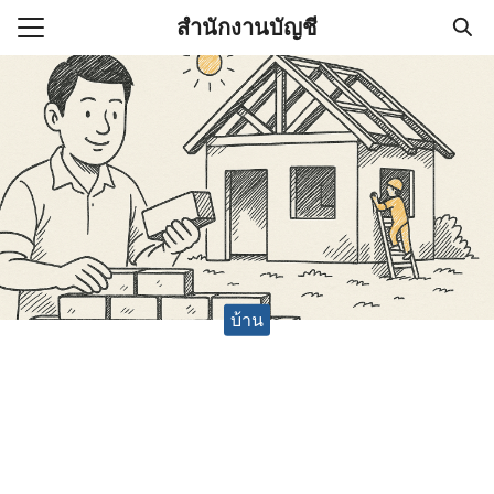
Skip
สำนักงานบัญชี
to
Search
content
for:
(ไม่มีชื่อ)
งานบัญชี (Accounting
e) ช่วยสำคัญในการบริหาร
อ
บ้าน