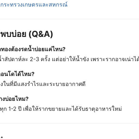
 กระทรวงเกษตรและสหกรณ์
่พบบ่อย (Q&A)
ต้าทองต้องรดน้ำบ่อยแค่ไหน?
สัปดาห์ละ 2-3 ครั้ง แต่อย่าให้น้ำขัง เพราะรากอาจเน่าได
คอนโดได้ไหม?
่วางในที่มีแสงรำไรและระบายอากาศดี
ถางบ่อยไหม?
ทุก 1-2 ปี เพื่อให้รากขยายและได้รับธาตุอาหารใหม่
: