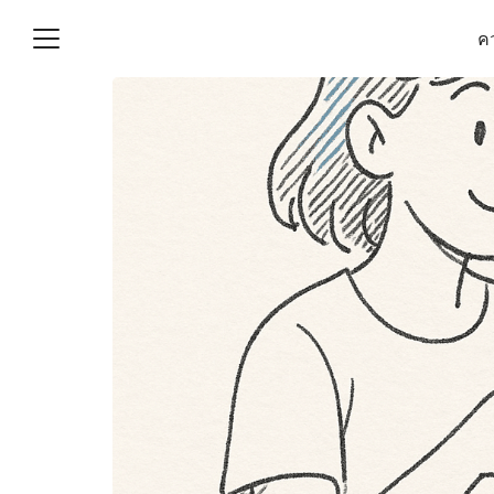
Skip
คว
to
content
S
fo
(ไม่มีชื่อ)
งานบัญชี (Accounting
e) ช่วยสำคัญในการบริหาร
อ