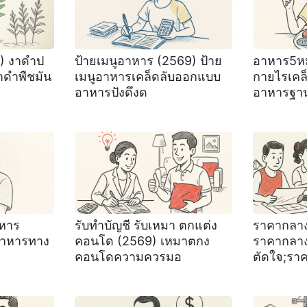
9) งาดำป
ป้ายเมนูอาหาร (2569) ป้าย
อาหาร5หม
ดำพืชมัน
เมนูอาหารเคล็ดลับออกแบบ
กายไรเคล
อาหารปังดึงด
อาหารฐา
าหาร
รับทำบัญชี รับเหมา ตกแต่ง
ราคากลาง
อาหารทาง
คอนโด (2569) เหมาตกง
ราคากลา
คอนโดความควรมอ
ตัดใจ;รา