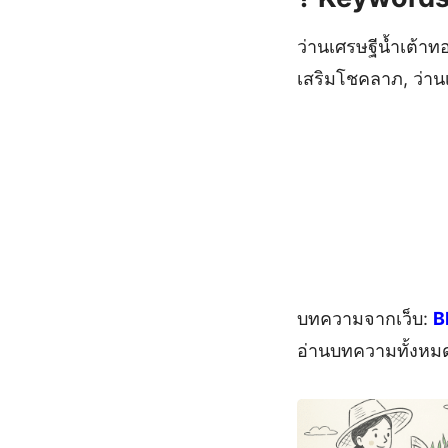
ว่านเศรษฐีน้ำเต้าทอ
เสริมโชคลาภ, ว่านเ
บทความจากเว็บ:
B
อ่านบทความทั้งหม