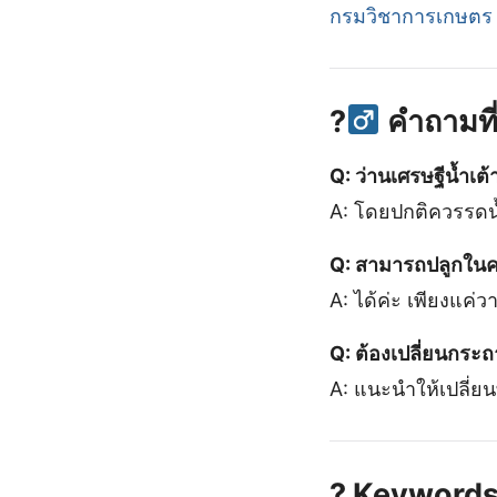
กรมวิชาการเกษตร
?‍
คำถามที
Q: ว่านเศรษฐีน้ำเ
A: โดยปกติควรรดน้ำ
Q: สามารถปลูกใน
A: ได้ค่ะ เพียงแค
Q: ต้องเปลี่ยนกระ
A: แนะนำให้เปลี่ยน
?
Keywords