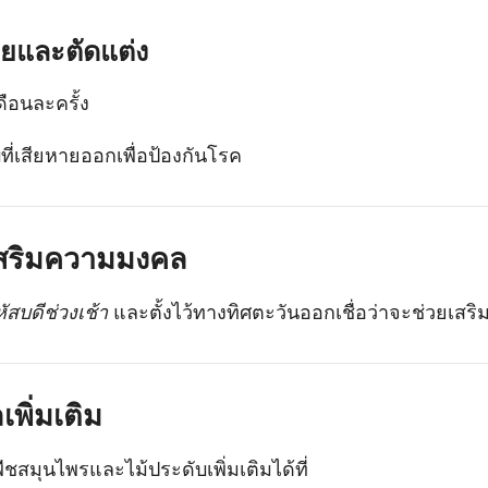
ุ๋ยและตัดแต่ง
ดือนละครั้ง
ที่เสียหายออกเพื่อป้องกันโรค
เสริมความมงคล
สบดีช่วงเช้า
และตั้งไว้ทางทิศตะวันออกเชื่อว่าจะช่วยเสริ
เพิ่มเติม
ืชสมุนไพรและไม้ประดับเพิ่มเติมได้ที่