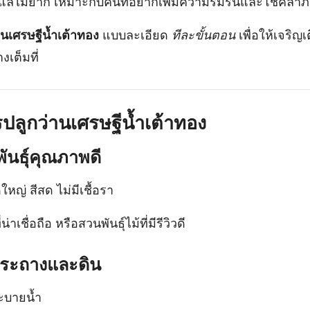
 ดูแลไม่ยาก เหมาะกับคนที่อยากเพิ่มความร่มรื่นและโชคลา
่านเศรษฐีน้ำเต้าทอง
แบบละเอียด
ทีละขั้นตอน
เพื่อให้เจริ
งเต็มที่
ปลูกว่านเศรษฐีน้ำเต้าทอง
พันธุ์คุณภาพดี
ใหญ่ สีสด ไม่มีเชื้อรา
่าเชื่อถือ หรือสวนพันธุ์ไม้ที่มีรีวิวดี
กระถางและดิน
ะบายน้ำ