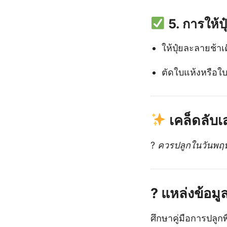
5. การให้ป
ให้ปุ๋ยละลายช้าเ
ตัดใบแห้งหรือใบ
เคล็ดลับ
?
ควรปลูกในวันพฤหั
?
แหล่งข้อมูล
ศึกษาคู่มือการปลูกพ