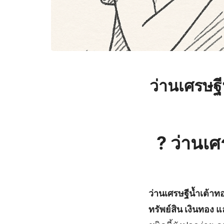
ว่านเศรษฐี
?
ว่านเศ
ว่านเศรษฐีน้ำเต้าท
ทรัพย์สิน เงินทอง