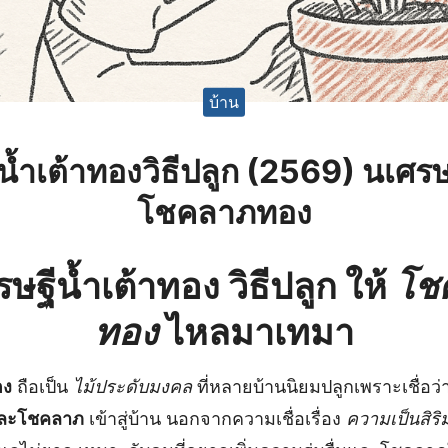
บ้าน
น้ำเต้าทองวิธีปลูก (2569) นเศร
โชคลาภทอง
รษฐีน้ำเต้าทอง วิธีปลูก
ให้
โช
ทอง
ไหลมาเทมา
อง
ถือเป็น
ไม้ประดับมงคล
ที่หลายบ้านนิยมปลูกเพราะเชื่อว่
 และโชคลาภ
เข้าสู่บ้าน นอกจากความเชื่อเรื่อง
ความเป็นสิร