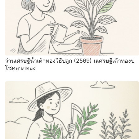
ว่านเศรษฐีน้ำเต้าทองวิธีปลูก (2569) นเศรษฐีเต้าทองป
โชคลาภทอง