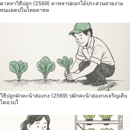
ดาหลาวิธีปลูก (2569) ดาหลาปดอกไม้ประสวนสวยงาม
ทนแดดปในไทยดาหล
วิธีปลูกผักคะน้าฮ่องกง (2569) ปผักคะน้าฮ่องกงเจริญเติบ
โตอวบใ