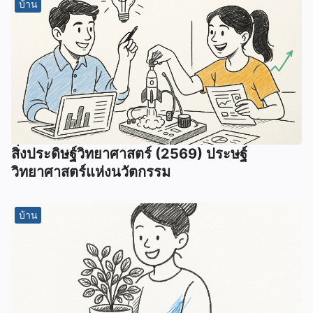
บ้าน
สิ่งประดิษฐ์วิทยาศาสตร์ (2569) ประษฐ์
วิทยาศาสตร์แห่งนวัตกรรม
บ้าน