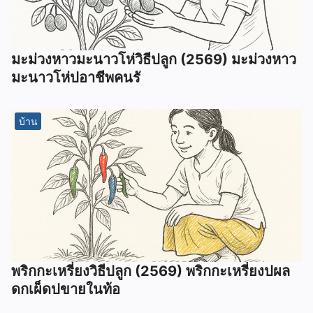
มะม่วงหาวมะนาวโห่วิธีปลูก (2569) มะม่วงหาว
มะนาวโห่ปอาชีพคนรั
บ้าน
พริกกะเหรี่ยงวิธีปลูก (2569) พริกกะเหรี่ยงปผล
ดกเผ็ดปขายในท้อ