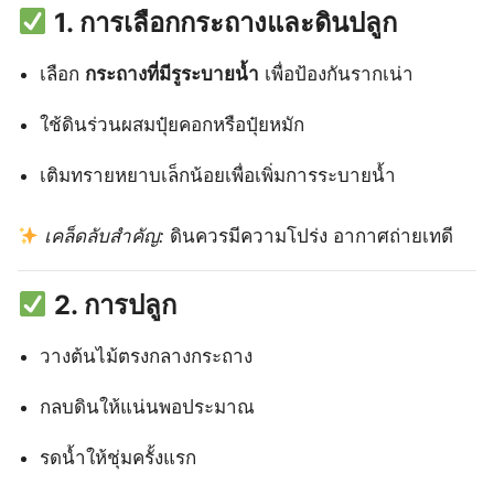
1. การเลือกกระถางและดินปลูก
เลือก
กระถางที่มีรูระบายน้ำ
เพื่อป้องกันรากเน่า
ใช้ดินร่วนผสมปุ๋ยคอกหรือปุ๋ยหมัก
เติมทรายหยาบเล็กน้อยเพื่อเพิ่มการระบายน้ำ
เคล็ดลับสำคัญ:
ดินควรมีความโปร่ง อากาศถ่ายเทดี
2. การปลูก
วางต้นไม้ตรงกลางกระถาง
กลบดินให้แน่นพอประมาณ
รดน้ำให้ชุ่มครั้งแรก