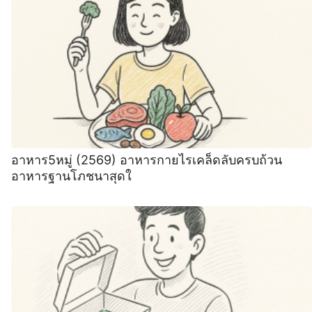
อาหาร5หมู่ (2569) อาหารกายไรเคล็ดลับครบถ้วน
อาหารฐานโภชนาสุดใ