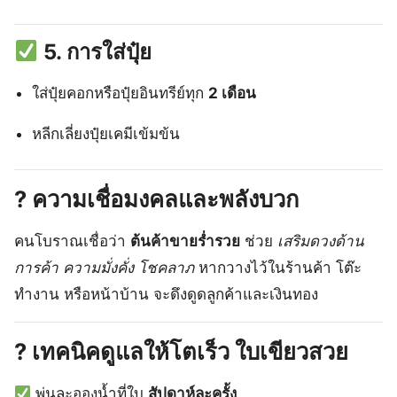
5. การใส่ปุ๋ย
ใส่ปุ๋ยคอกหรือปุ๋ยอินทรีย์ทุก
2 เดือน
หลีกเลี่ยงปุ๋ยเคมีเข้มข้น
?
ความเชื่อมงคลและพลังบวก
คนโบราณเชื่อว่า
ต้นค้าขายร่ำรวย
ช่วย
เสริมดวงด้าน
การค้า ความมั่งคั่ง โชคลาภ
หากวางไว้ในร้านค้า โต๊ะ
ทำงาน หรือหน้าบ้าน จะดึงดูดลูกค้าและเงินทอง
?
เทคนิคดูแลให้โตเร็ว ใบเขียวสวย
พ่นละอองน้ำที่ใบ
สัปดาห์ละครั้ง