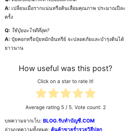
A:
เปลี่ยนเมื่อรากแน่นหรือดินเสื่อมคุณภาพ ประมาณปีละ
ครั้ง
Q:
ใช้ปุ๋ยอะไรดีที่สุด?
A:
ปุ๋ยคอกหรือปุ๋ยหมักอินทรีย์ จะปลอดภัยและบำรุงดินได้
ยาวนาน
How useful was this post?
Click on a star to rate it!
Average rating
5
/ 5. Vote count:
2
บทความจากเว็บ:
BLOG.รับทำบัญชี.COM
อ่านบทความทั้งหมด:
ต้นค้าขายร่ำรวยวิธีปลูก