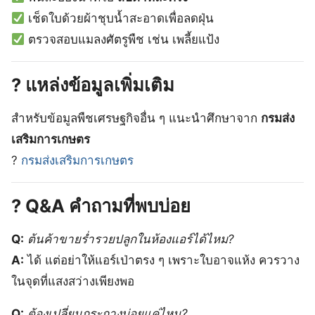
เช็ดใบด้วยผ้าชุบน้ำสะอาดเพื่อลดฝุ่น
ตรวจสอบแมลงศัตรูพืช เช่น เพลี้ยแป้ง
?
แหล่งข้อมูลเพิ่มเติม
สำหรับข้อมูลพืชเศรษฐกิจอื่น ๆ แนะนำศึกษาจาก
กรมส่ง
เสริมการเกษตร
?
กรมส่งเสริมการเกษตร
?
Q&A คำถามที่พบบ่อย
Q:
ต้นค้าขายร่ำรวยปลูกในห้องแอร์ได้ไหม?
A:
ได้ แต่อย่าให้แอร์เป่าตรง ๆ เพราะใบอาจแห้ง ควรวาง
ในจุดที่แสงสว่างเพียงพอ
Q:
ต้องเปลี่ยนกระถางบ่อยแค่ไหน?