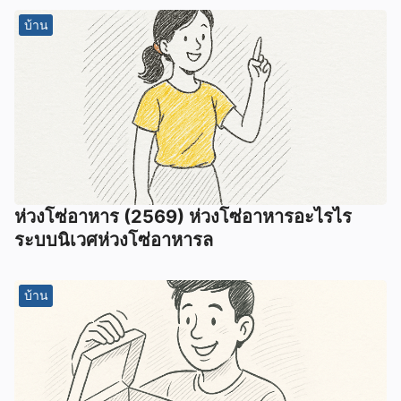
บ้าน
ห่วงโซ่อาหาร (2569) ห่วงโซ่อาหารอะไรไร
ระบบนิเวศห่วงโซ่อาหารล
บ้าน