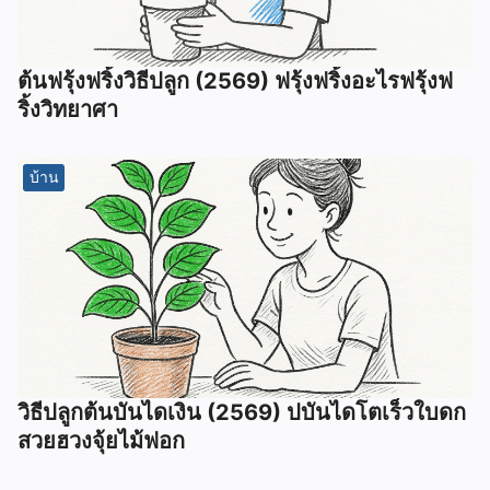
ต้นฟรุ้งฟริ้งวิธีปลูก (2569) ฟรุ้งฟริ้งอะไรฟรุ้งฟ
ริ้งวิทยาศา
บ้าน
วิธีปลูกต้นบันไดเงิน (2569) ปบันไดโตเร็วใบดก
สวยฮวงจุ้ยไม้ฟอก