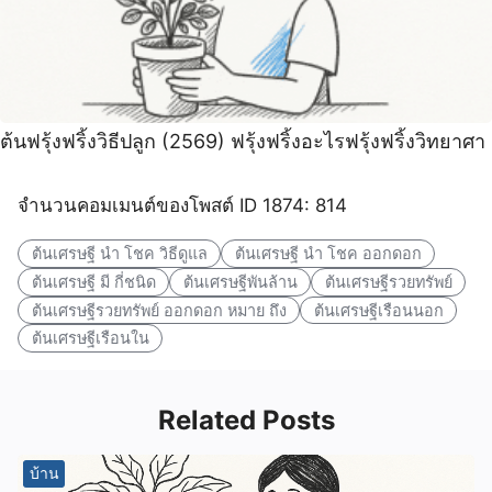
ต้นฟรุ้งฟริ้งวิธีปลูก (2569) ฟรุ้งฟริ้งอะไรฟรุ้งฟริ้งวิทยาศา
จำนวนคอมเมนต์ของโพสต์ ID 1874: 814
ต้นเศรษฐี นํา โชค วิธีดูแล
ต้นเศรษฐี นํา โชค ออกดอก
ต้นเศรษฐี มี กี่ชนิด
ต้นเศรษฐีพันล้าน
ต้นเศรษฐีรวยทรัพย์
ต้นเศรษฐีรวยทรัพย์ ออกดอก หมาย ถึง
ต้นเศรษฐีเรือนนอก
ต้นเศรษฐีเรือนใน
Related Posts
บ้าน