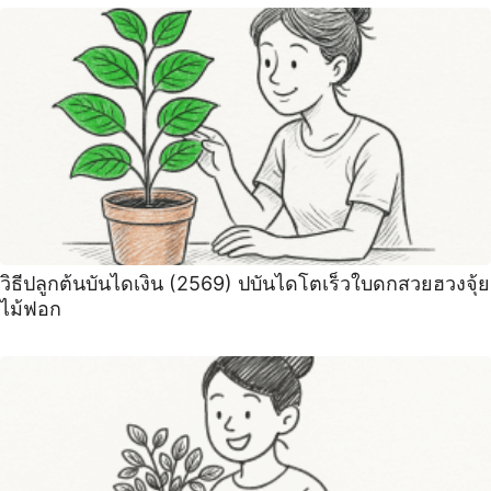
วิธีปลูกต้นบันไดเงิน (2569) ปบันไดโตเร็วใบดกสวยฮวงจุ้ย
ไม้ฟอก