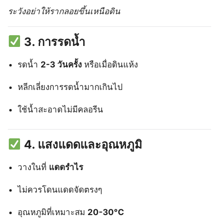
ระวังอย่าให้รากลอยขึ้นเหนือดิน
3. การรดน้ำ
รดน้ำ
2-3 วันครั้ง
หรือเมื่อดินแห้ง
หลีกเลี่ยงการรดน้ำมากเกินไป
ใช้น้ำสะอาดไม่มีคลอรีน
4. แสงแดดและอุณหภูมิ
วางในที่
แดดรำไร
ไม่ควรโดนแดดจัดตรงๆ
อุณหภูมิที่เหมาะสม
20-30°C