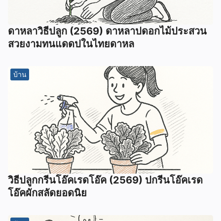
ดาหลาวิธีปลูก (2569) ดาหลาปดอกไม้ประสวน
สวยงามทนแดดปในไทยดาหล
บ้าน
วิธีปลูกกรีนโอ๊คเรดโอ๊ค (2569) ปกรีนโอ๊คเรด
โอ๊คผักสลัดยอดนิย