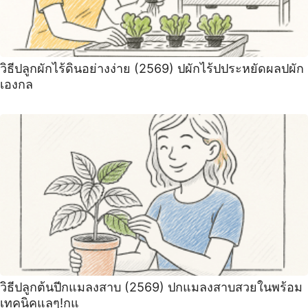
วิธีปลูกผักไร้ดินอย่างง่าย (2569) ปผักไร้ปประหยัดผลปผัก
เองกล
วิธีปลูกต้นปีกแมลงสาบ (2569) ปกแมลงสาบสวยในพร้อม
เทคนิคแลๆ!กแ