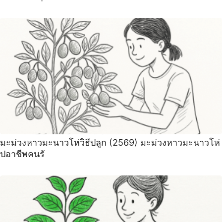
มะม่วงหาวมะนาวโห่วิธีปลูก (2569) มะม่วงหาวมะนาวโห่
ปอาชีพคนรั