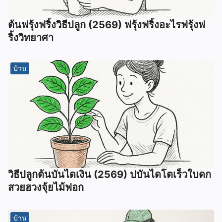
ต้นฟรุ้งฟริ้งวิธีปลูก (2569) ฟรุ้งฟริ้งอะไรฟรุ้งฟ
ริ้งวิทยาศา
บ้าน
วิธีปลูกต้นบันไดเงิน (2569) ปบันไดโตเร็วใบดก
สวยฮวงจุ้ยไม้ฟอก
บ้าน