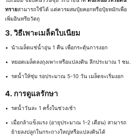
ใบเนียม
ชอบดินร่วนซุย ระบายน้ำดี
ดินเหนียวหรือดิน
ทราย
สามารถใช้ได้ แต่ควรผสมปุ๋ยคอกหรือปุ๋ยหมักเพื่อ
เพิ่มอินทรียวัตถุ
3.
วิธีเพาะเมล็ดใบเนียม
นำเมล็ดแช่น้ำอุ่น 1 คืน เพื่อกระตุ้นการงอก
หยอดเมล็ดลงถุงเพาะหรือแปลงดิน ลึกประมาณ 1 ซม.
รดน้ำให้ชุ่ม รอประมาณ 5-10 วัน เมล็ดจะเริ่มงอก
4.
การดูแลรักษา
รดน้ำวันละ 1 ครั้งในช่วงเช้า
เมื่อกล้าแข็งแรง (อายุประมาณ 1-2 เดือน) สามารถ
ย้ายลงปลูกในกระถางใหญ่หรือแปลงดินได้