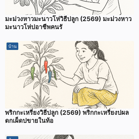
มะม่วงหาวมะนาวโห่วิธีปลูก (2569) มะม่วงหาว
มะนาวโห่ปอาชีพคนรั
บ้าน
พริกกะเหรี่ยงวิธีปลูก (2569) พริกกะเหรี่ยงปผล
ดกเผ็ดปขายในท้อ