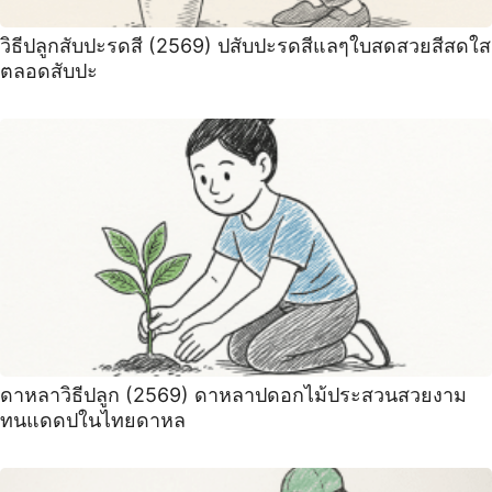
วิธีปลูกสับปะรดสี (2569) ปสับปะรดสีแลๆใบสดสวยสีสดใส
ตลอดสับปะ
ดาหลาวิธีปลูก (2569) ดาหลาปดอกไม้ประสวนสวยงาม
ทนแดดปในไทยดาหล