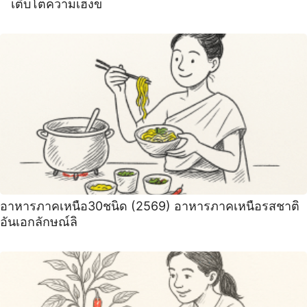
เติบโตความเฮงข
อาหารภาคเหนือ30ชนิด (2569) อาหารภาคเหนือรสชาติ
อันเอกลักษณ์ลิ