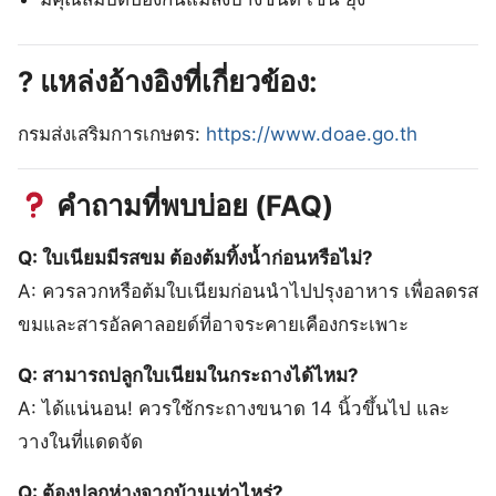
? แหล่งอ้างอิงที่เกี่ยวข้อง:
กรมส่งเสริมการเกษตร:
https://www.doae.go.th
คำถามที่พบบ่อย (FAQ)
Q: ใบเนียมมีรสขม ต้องต้มทิ้งน้ำก่อนหรือไม่?
A: ควรลวกหรือต้มใบเนียมก่อนนำไปปรุงอาหาร เพื่อลดรส
ขมและสารอัลคาลอยด์ที่อาจระคายเคืองกระเพาะ
Q: สามารถปลูกใบเนียมในกระถางได้ไหม?
A: ได้แน่นอน! ควรใช้กระถางขนาด 14 นิ้วขึ้นไป และ
วางในที่แดดจัด
Q: ต้องปลูกห่างจากบ้านเท่าไหร่?