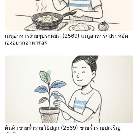
เมนูอาหารง่ายๆประหยัด (2569) เมนูอาหารๆประหยัด
เองอยากอาหารอร
ต้นค้าขายร่ำรวยวิธีปลูก (2569) ขายร่ำรวยปเจริญ