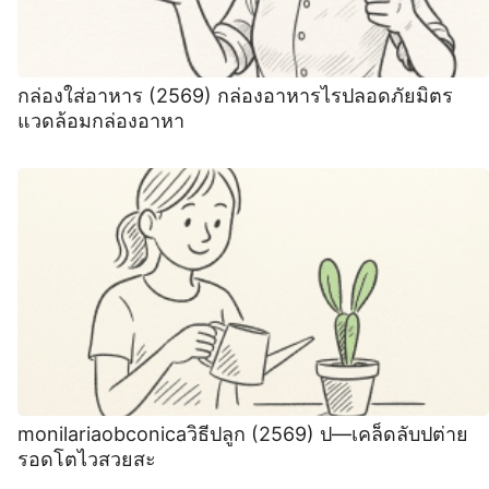
กล่องใส่อาหาร (2569) กล่องอาหารไรปลอดภัยมิตร
แวดล้อมกล่องอาหา
monilariaobconicaวิธีปลูก (2569) ป—เคล็ดลับปต่าย
รอดโตไวสวยสะ