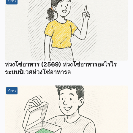
บ้าน
ห่วงโซ่อาหาร (2569) ห่วงโซ่อาหารอะไรไร
ระบบนิเวศห่วงโซ่อาหารล
บ้าน