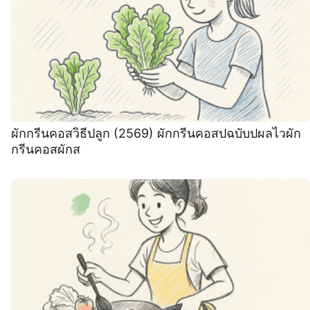
ผักกรีนคอสวิธีปลูก (2569) ผักกรีนคอสปฉบับปผลไวผัก
กรีนคอสผักส