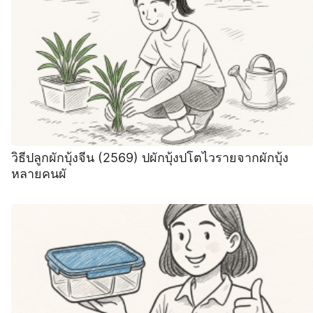
วิธีปลูกผักบุ้งจีน (2569) ปผักบุ้งปโตไวรายจากผักบุ้ง
หลายคนผั