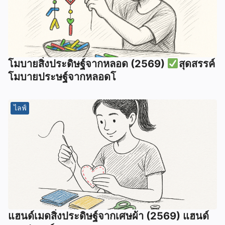
โมบายสิ่งประดิษฐ์จากหลอด (2569)
สุดสรรค์
โมบายประษฐ์จากหลอดโ
ไลฟ์
แฮนด์เมดสิ่งประดิษฐ์จากเศษผ้า (2569) แฮนด์