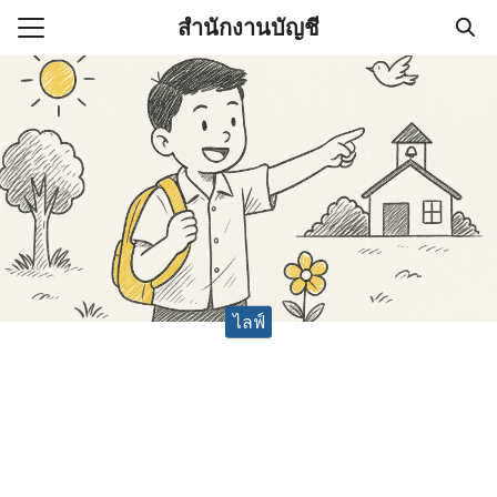
Skip
สำนักงานบัญชี
to
Search
content
for:
(ไม่มีชื่อ)
งานบัญชี (Accounting
e) ช่วยสำคัญในการบริหาร
อ
ไลฟ์