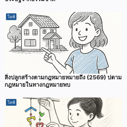
ไลฟ์
สิ่งปลูกสร้างตามกฎหมายหมายถึง (2569) ปตาม
กฎหมายในทางกฎหมายพบ
ไลฟ์