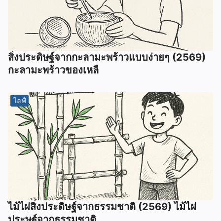
สิ่งประดิษฐ์จากกะลามะพร้าวแบบง่ายๆ (2569)
กะลามะพร้าวของเหลื
ไลฟ์
ไม้ไผ่สิ่งประดิษฐ์จากธรรมชาติ (2569) ไม้ไผ่
ประษฐ์จากธรรมชาติ