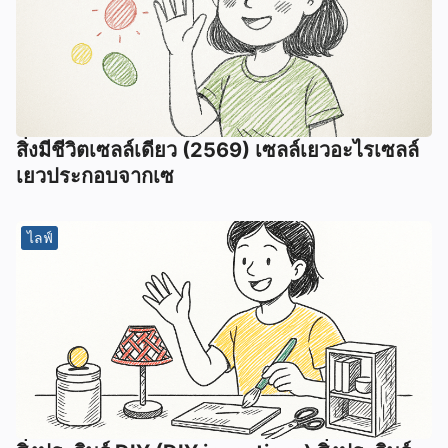
สิ่งมีชีวิตเซลล์เดียว (2569) เซลล์เยวอะไรเซลล์
เยวประกอบจากเซ
ไลฟ์