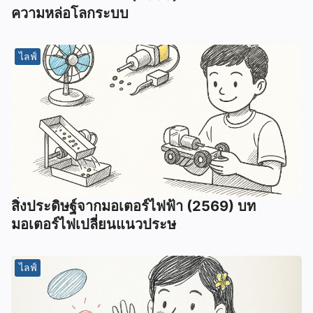
ความหล่อโลกระบบ
ไลฟ์
สิ่งประดิษฐ์จากมอเตอร์ไฟฟ้า (2569) บท
มอเตอร์ไฟเปลี่ยนแนวประษ
ไลฟ์