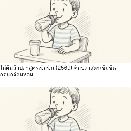
ไก่ต้มน้ําปลาสูตรเข้มข้น (2569) ต้มปลาสูตรเข้มข้น
กลมกล่อมหอม