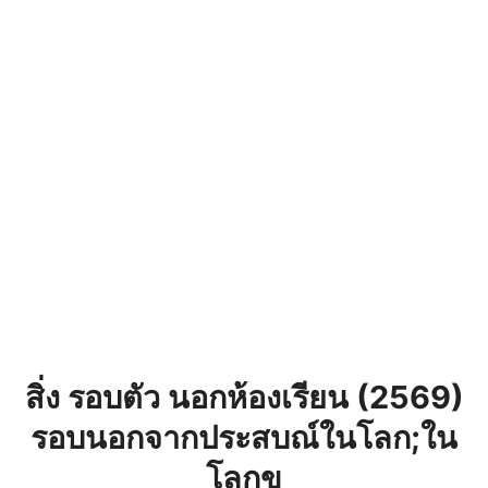
สิ่ง รอบตัว นอกห้องเรียน (2569)
รอบนอกจากประสบณ์ในโลก;ใน
โลกข