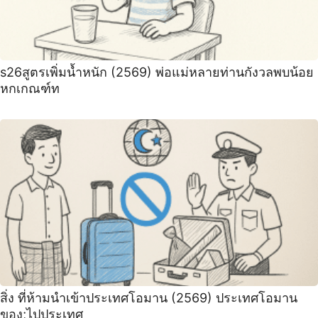
s26สูตรเพิ่มน้ำหนัก (2569) พ่อแม่หลายท่านกังวลพบน้อย
หกเกณฑ์ท
สิ่ง ที่ห้ามนำเข้าประเทศโอมาน (2569) ประเทศโอมาน
ของ;ไปประเทศ