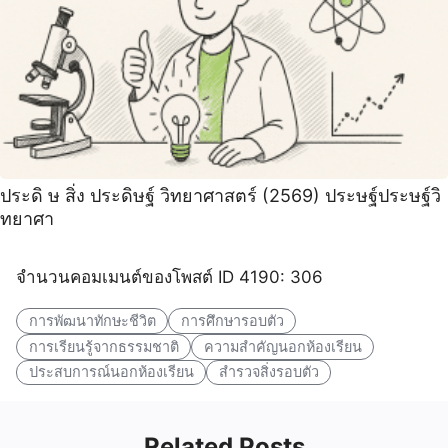
ประดิ ษ สิ่ง ประดิษฐ์ วิทยาศาสตร์ (2569) ประษฐ์ประษฐ์วิ
ทยาศา
จำนวนคอมเมนต์ของโพสต์ ID 4190: 306
การพัฒนาทักษะชีวิต
การศึกษารอบตัว
การเรียนรู้จากธรรมชาติ
ความสำคัญนอกห้องเรียน
ประสบการณ์นอกห้องเรียน
สำรวจสิ่งรอบตัว
Related Posts