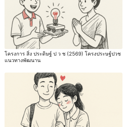
โครงการ สิ่ง ประดิษฐ์ ป ว ช (2569) โครงประษฐ์ปวช
แนวทางพัฒนาน