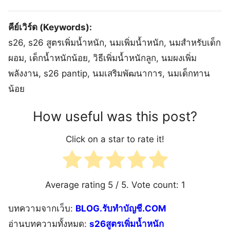
คีย์เวิร์ด (Keywords):
s26, s26 สูตรเพิ่มน้ำหนัก, นมเพิ่มน้ำหนัก, นมสำหรับเด็ก
ผอม, เด็กน้ำหนักน้อย, วิธีเพิ่มน้ำหนักลูก, นมผงเพิ่ม
พลังงาน, s26 pantip, นมเสริมพัฒนาการ, นมเด็กทาน
น้อย
How useful was this post?
Click on a star to rate it!
Average rating
5
/ 5. Vote count:
1
บทความจากเว็บ:
BLOG.รับทำบัญชี.COM
อ่านบทความทั้งหมด:
s26สูตรเพิ่มน้ำหนัก