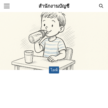
Skip
สำนักงานบัญชี
to
Search
content
for:
(ไม่มีชื่อ)
งานบัญชี (Accounting
e) ช่วยสำคัญในการบริหาร
อ
ไลฟ์