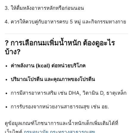
ให้ดื่มหลังอาหารหลักหรือก่อนนอน
ควรให้ควบคู่กับอาหารครบ 5 หมู่ และกิจกรรมทางกาย
? การเลือกนมเพิ่มน้ำหนัก ต้องดูอะไร
บ้าง?
ค่าพลังงาน (kcal) ต่อหน่วยบริโภค
ปริมาณโปรตีน และคุณภาพของโปรตีน
การมีสารอาหารเสริม เช่น DHA, วิตามิน D, ธาตุเหล็ก
การรับรองจากหน่วยงานสาธารณสุข เช่น อย.
ดูข้อมูลเกณฑ์โภชนาการและน้ำหนักเด็กเพิ่มเติมได้ที่
เว็บไซต์
กรมอนามัย กระทรวงสาธารณสุข