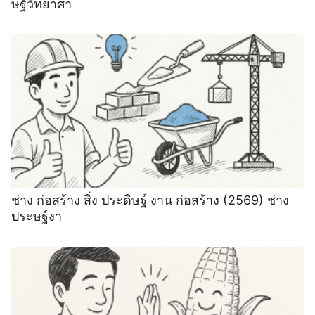
ษฐ์วิทยาศา
ช่าง ก่อสร้าง สิ่ง ประดิษฐ์ งาน ก่อสร้าง (2569) ช่าง
ประษฐ์งา