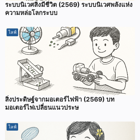
ระบบนิเวศสิ่งมีชีวิต (2569) ระบบนิเวศพลังแห่ง
ความหล่อโลกระบบ
ไลฟ์
สิ่งประดิษฐ์จากมอเตอร์ไฟฟ้า (2569) บท
มอเตอร์ไฟเปลี่ยนแนวประษ
ไลฟ์