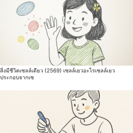
สิ่งมีชีวิตเซลล์เดียว (2569) เซลล์เยวอะไรเซลล์เยว
ประกอบจากเซ