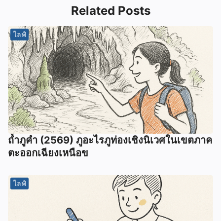
Related Posts
ไลฟ์
ถ้ำภูคำ (2569) ภูอะไรภูท่องเชิงนิเวศในเขตภาค
ตะออกเฉียงเหนือข
ไลฟ์