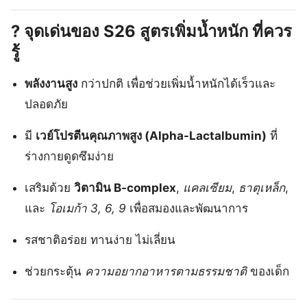
? จุดเด่นของ
S26 สูตรเพิ่มน้ำหนัก
ที่ควร
รู้
พลังงานสูง
กว่าปกติ เพื่อช่วยเพิ่มน้ำหนักได้เร็วและ
ปลอดภัย
มี
เวย์โปรตีนคุณภาพสูง (Alpha-Lactalbumin)
ที่
ร่างกายดูดซึมง่าย
เสริมด้วย
วิตามิน B-complex
,
แคลเซียม
,
ธาตุเหล็ก
,
และ
โอเมก้า 3, 6, 9
เพื่อสมองและพัฒนาการ
รสชาติอร่อย ทานง่าย ไม่เลี่ยน
ช่วยกระตุ้น
ความอยากอาหารตามธรรมชาติ
ของเด็ก