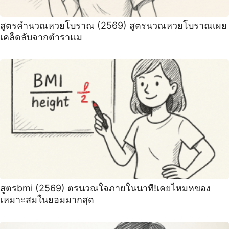
สูตรคำนวณหวยโบราณ (2569) สูตรนวณหวยโบราณเผย
เคล็ดลับจากตำราแม
สูตรbmi (2569) ตรนวณใจภายในนาที!เคยไหมหของ
เหมาะสมในยอมมากสุด