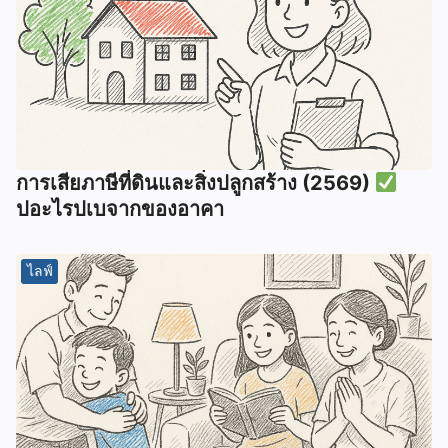
การเสียภาษีที่ดินและสิ่งปลูกสร้าง (2569)
ปอะไรปเบจากของอาคา
ไลฟ์