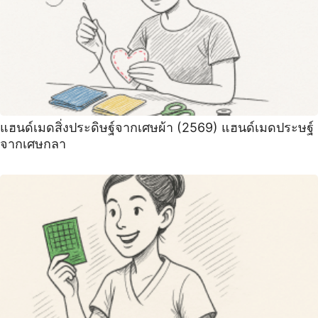
แฮนด์เมดสิ่งประดิษฐ์จากเศษผ้า (2569) แฮนด์เมดประษฐ์
จากเศษกลา