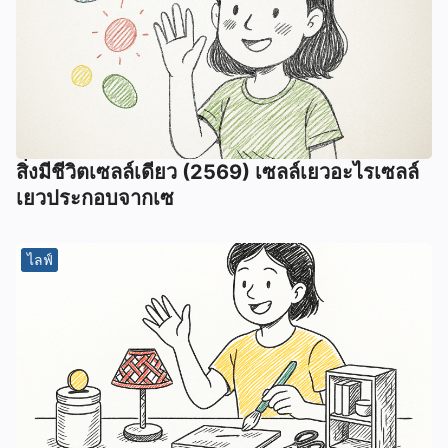
สิ่งมีชีวิตเซลล์เดียว (2569) เซลล์เยวอะไรเซลล์
เยวประกอบจากเซ
ไลฟ์