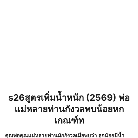
s26สูตรเพิ่มน้ำหนัก (2569) พ่อ
แม่หลายท่านกังวลพบน้อยหก
เกณฑ์ท
คุณพ่อคุณแม่หลายท่านมักกังวลเมื่อพบว่า ลูกน้อยมีน้ำ