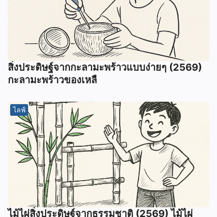
สิ่งประดิษฐ์จากกะลามะพร้าวแบบง่ายๆ (2569)
กะลามะพร้าวของเหลื
ไลฟ์
ไม้ไผ่สิ่งประดิษฐ์จากธรรมชาติ (2569) ไม้ไผ่