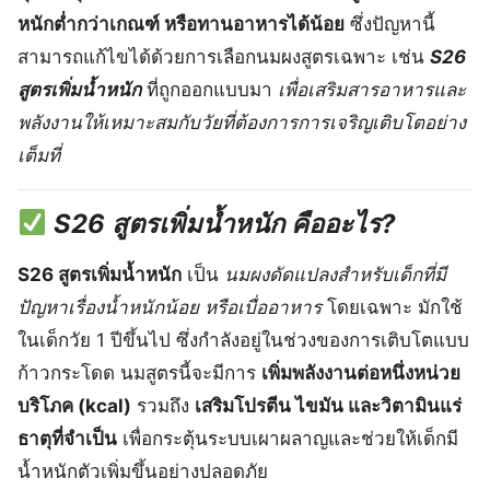
หนักต่ำกว่าเกณฑ์ หรือทานอาหารได้น้อย
ซึ่งปัญหานี้
สามารถแก้ไขได้ด้วยการเลือกนมผงสูตรเฉพาะ เช่น
S26
สูตรเพิ่มน้ำหนัก
ที่ถูกออกแบบมา
เพื่อเสริมสารอาหารและ
พลังงานให้เหมาะสมกับวัยที่ต้องการการเจริญเติบโตอย่าง
เต็มที่
S26 สูตรเพิ่มน้ำหนัก คืออะไร?
S26 สูตรเพิ่มน้ำหนัก
เป็น
นมผงดัดแปลงสำหรับเด็กที่มี
ปัญหาเรื่องน้ำหนักน้อย หรือเบื่ออาหาร
โดยเฉพาะ มักใช้
ในเด็กวัย 1 ปีขึ้นไป ซึ่งกำลังอยู่ในช่วงของการเติบโตแบบ
ก้าวกระโดด นมสูตรนี้จะมีการ
เพิ่มพลังงานต่อหนึ่งหน่วย
บริโภค (kcal)
รวมถึง
เสริมโปรตีน ไขมัน และวิตามินแร่
ธาตุที่จำเป็น
เพื่อกระตุ้นระบบเผาผลาญและช่วยให้เด็กมี
น้ำหนักตัวเพิ่มขึ้นอย่างปลอดภัย