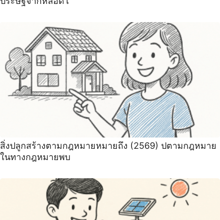
ประษฐ์จากหลอดโ
สิ่งปลูกสร้างตามกฎหมายหมายถึง (2569) ปตามกฎหมาย
ในทางกฎหมายพบ