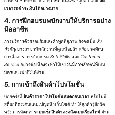
สามารถช่วยกระจายความหนาแน่นของลูกค้า และ
ลด
เวลารอชำระเงินได้อย่างมาก
4. การฝึกอบรมพนักงานให้บริการอย่าง
มืออาชีพ
การบริการด้วยรอยยิ้มและคำพูดที่สุภาพ ยังคงเป็น
สิ่ง
สำคัญ
บางสาขามีพนักงานที่ดูเหนื่อยล้า หรือขาดทักษะ
การสื่อสาร การจัดอบรม
Soft Skills
และ
Customer
Service
อย่างต่อเนื่องจะทำให้เซเว่นมีภาพลักษณ์ที่เป็น
มิตรและเข้าถึงได้ง่าย
5. การเข้าถึงสินค้าโปรโมชั่น
บ่อยครั้งที่
สินค้าราคาโปรโมชั่นหมดก่อนเวลา
หรือไม่มี
สต็อกที่ตรงกับแคมเปญหน้าเว็บไซต์ ทำให้ลูกค้ารู้สึกผิด
หวัง การพัฒนา
ระบบเช็กสินค้าคงคลังแบบเรียลไทม์
ผ่าน