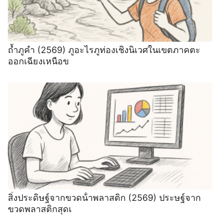
ถ้ำภูคำ (2569) ภูอะไรภูท่องเชิงนิเวศในเขตภาคตะ
ออกเฉียงเหนือข
สิ่งประดิษฐ์จากขวดน้ําพลาสติก (2569) ประษฐ์จาก
ขวดพลาสติกสุดเ