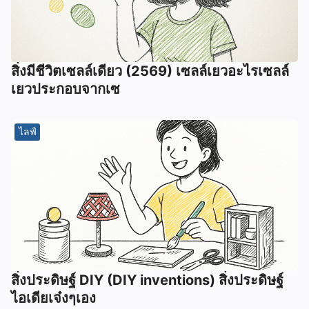
สิ่งมีชีวิตเซลล์เดียว (2569) เซลล์เยวอะไรเซลล์
เยวประกอบจากเซ
ไลฟ์
สิ่งประดิษฐ์ DIY (DIY inventions) สิ่งประดิษฐ์
ไอเดียเจ๋งๆเอง