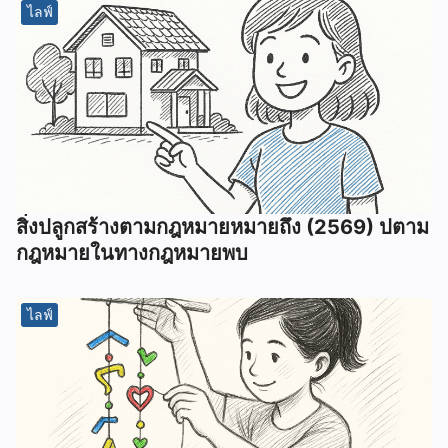
ไลฟ์
สิ่งปลูกสร้างตามกฎหมายหมายถึง (2569) ปตาม
กฎหมายในทางกฎหมายพบ
ไลฟ์