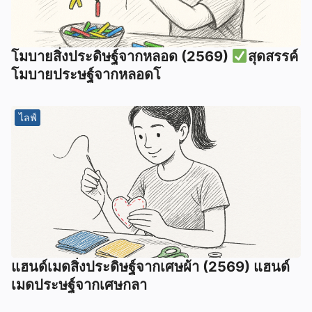
โมบายสิ่งประดิษฐ์จากหลอด (2569)
สุดสรรค์
โมบายประษฐ์จากหลอดโ
ไลฟ์
แฮนด์เมดสิ่งประดิษฐ์จากเศษผ้า (2569) แฮนด์
เมดประษฐ์จากเศษกลา