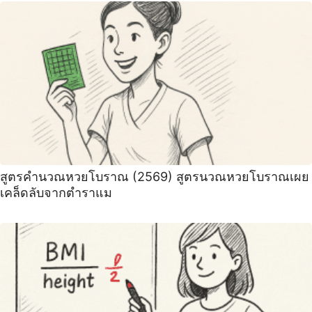
สูตรคำนวณหวยโบราณ (2569) สูตรนวณหวยโบราณเผย
เคล็ดลับจากตำราแม