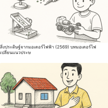
สิ่งประดิษฐ์จากมอเตอร์ไฟฟ้า (2569) บทมอเตอร์ไฟ
เปลี่ยนแนวประษ