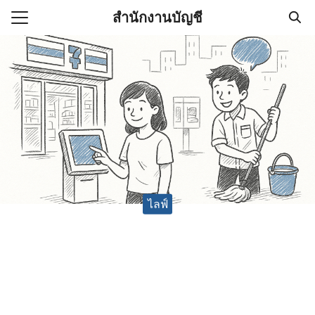
Skip
สำนักงานบัญชี
to
Search
content
for:
(ไม่มีชื่อ)
งานบัญชี (Accounting
e) ช่วยสำคัญในการบริหาร
อ
ไลฟ์