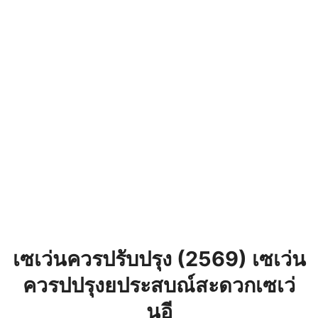
เซเว่นควรปรับปรุง (2569) เซเว่น
ควรปปรุงยประสบณ์สะดวกเซเว่
นอี