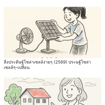
สิ่งประดิษฐ์โซล่าเซลล์ง่ายๆ (2569) ประษฐ์โซล่า
เซลล์ๆ–เปลี่ยน