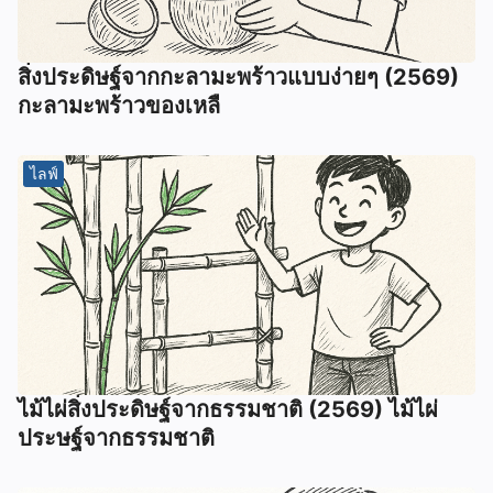
สิ่งประดิษฐ์จากกะลามะพร้าวแบบง่ายๆ (2569)
กะลามะพร้าวของเหลื
ไลฟ์
ไม้ไผ่สิ่งประดิษฐ์จากธรรมชาติ (2569) ไม้ไผ่
ประษฐ์จากธรรมชาติ