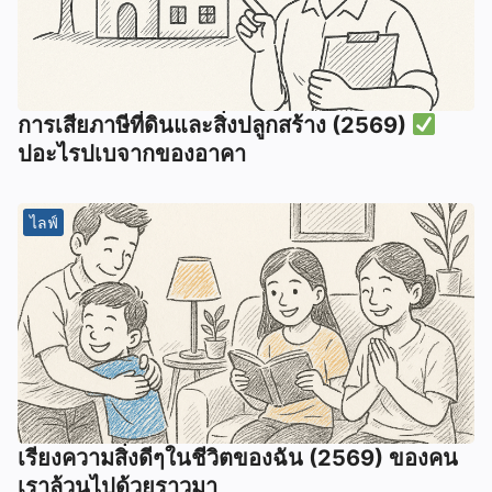
การเสียภาษีที่ดินและสิ่งปลูกสร้าง (2569)
ปอะไรปเบจากของอาคา
ไลฟ์
เรียงความสิ่งดีๆในชีวิตของฉัน (2569) ของคน
เราล้วนไปด้วยราวมา