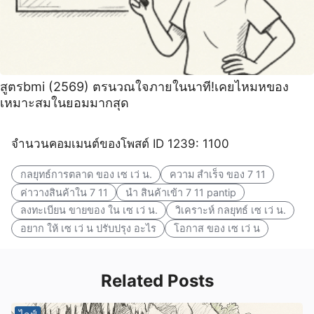
สูตรbmi (2569) ตรนวณใจภายในนาที!เคยไหมหของ
เหมาะสมในยอมมากสุด
จำนวนคอมเมนต์ของโพสต์ ID 1239: 1100
กลยุทธ์การตลาด ของ เซ เว่ น.
ความ สำเร็จ ของ 7 11
ค่าวางสินค้าใน 7 11
นํา สินค้าเข้า 7 11 pantip
ลงทะเบียน ขายของ ใน เซ เว่ น.
วิเคราะห์ กลยุทธ์ เซ เว่ น.
อยาก ให้ เซ เว่ น ปรับปรุง อะไร
โอกาส ของ เซ เว่ น
Related Posts