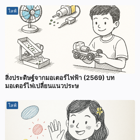
ไลฟ์
สิ่งประดิษฐ์จากมอเตอร์ไฟฟ้า (2569) บท
มอเตอร์ไฟเปลี่ยนแนวประษ
ไลฟ์