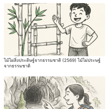
ไม้ไผ่สิ่งประดิษฐ์จากธรรมชาติ (2569) ไม้ไผ่ประษฐ์
จากธรรมชาติ