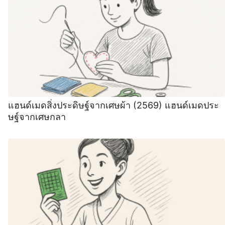
แฮนด์เมดสิ่งประดิษฐ์จากเศษผ้า (2569) แฮนด์เมดประ
ษฐ์จากเศษกลา