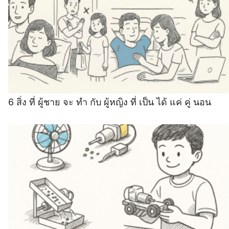
6 สิ่ง ที่ ผู้ชาย จะ ทำ กับ ผู้หญิง ที่ เป็น ได้ แค่ คู่ นอน