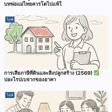
บทพ่อแม่ไทยควรโตไปแพ้ใ
ไลฟ์
การเสียภาษีที่ดินและสิ่งปลูกสร้าง (2569)
ปอะไรปเบจากของอาคา
ไลฟ์