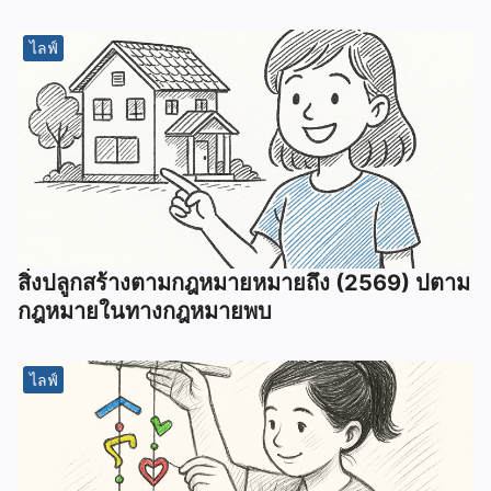
ไลฟ์
สิ่งปลูกสร้างตามกฎหมายหมายถึง (2569) ปตาม
กฎหมายในทางกฎหมายพบ
ไลฟ์