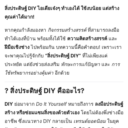
สิ่งประดิษฐ์ DIY ไอเดียเจ๋งๆ ทำเองได้ ใช้งบน้อย แต่สร้าง
คุณค่าได้มาก!
หากคุณกำลังมองหา
กิจกรรมสร้างสรรค์
ที่สามารถลงมือ
ทำได้เองที่บ้าน พร้อมทั้งได้ใช้
ความคิดสร้างสรรค์
และ
ฝีมือเชิงช่าง
ไปพร้อมกัน บทความนี้คือคำตอบ! เพราะเรา
จะพาคุณไปรู้จักกับ
“สิ่งประดิษฐ์ DIY”
ที่ไม่เพียงแค่
ประหยัด แต่ยังช่วยส่งเสริม
ทักษะการแก้ปัญหา
และ
การ
ใช้ทรัพยากรอย่างคุ้มค่า
อีกด้วย
? สิ่งประดิษฐ์ DIY คืออะไร?
DIY
ย่อมาจาก
Do It Yourself
หมายถึงการ
ลงมือประดิษฐ์
สร้าง หรือซ่อมแซมสิ่งของด้วยตัวเอง
โดยไม่ต้องพึ่งช่างมือ
อาชีพ ซึ่งแนวทาง DIY กลายเป็น
เทรนด์ยอดนิยม
ในยุค