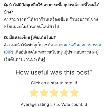
Q: ถ้าไม่มีวัสดุเหลือใช้ สามารถซื้ออุปกรณ์จากที่ไหนได้
บ้าง?
A: สามารถหาได้จากร้านเครื่องเขียน ร้านอุปกรณ์ช่าง
หรือแม้แต่ในร้านออนไลน์ทั่วไป
Q: มีแหล่งเรียนรู้เพิ่มเติมไหม?
A: แนะนำให้เข้าดูเว็บไซต์ของ
กรมส่งเสริมอุตสาหกรรม
(DIP)
เพื่ออัปเดตโครงการสนับสนุนผู้ประกอบการและผู้
เริ่มต้นด้านงานประดิษฐ์
How useful was this post?
Click on a star to rate it!
Average rating
5
/ 5. Vote count:
3