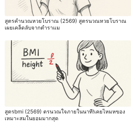
สูตรคำนวณหวยโบราณ (2569) สูตรนวณหวยโบราณ
เผยเคล็ดลับจากตำราแม
สูตรbmi (2569) ตรนวณใจภายในนาที!เคยไหมหของ
เหมาะสมในยอมมากสุด