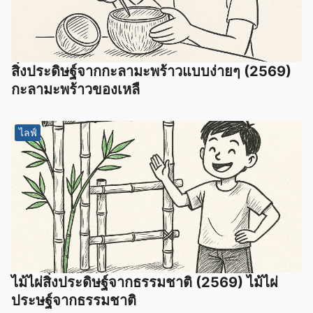
สิ่งประดิษฐ์จากกะลามะพร้าวแบบง่ายๆ (2569)
กะลามะพร้าวของเหลื
ไลฟ์
ไม้ไผ่สิ่งประดิษฐ์จากธรรมชาติ (2569) ไม้ไผ่
ประษฐ์จากธรรมชาติ