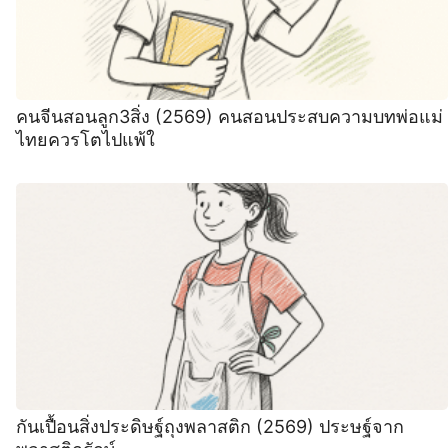
คนจีนสอนลูก3สิ่ง (2569) คนสอนประสบความบทพ่อแม่
ไทยควรโตไปแพ้ใ
กันเปื้อนสิ่งประดิษฐ์ถุงพลาสติก (2569) ประษฐ์จาก