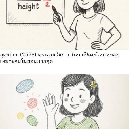
สูตรbmi (2569) ตรนวณใจภายในนาที!เคยไหมหของ
เหมาะสมในยอมมากสุด