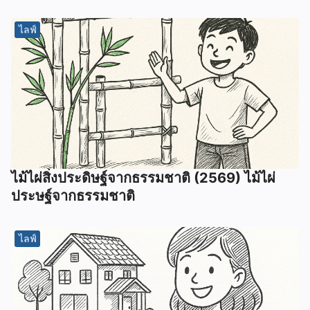
ไลฟ์
ไม้ไผ่สิ่งประดิษฐ์จากธรรมชาติ (2569) ไม้ไผ่
ประษฐ์จากธรรมชาติ
ไลฟ์