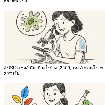
พลาสติกรักษ์
สิ่งมีชีวิตเซลล์เดียวมีอะไรบ้าง (2569) เซลล์เยวอะไรไข
ความลับ