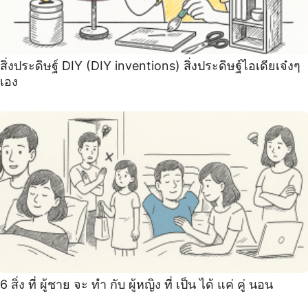
สิ่งประดิษฐ์ DIY (DIY inventions) สิ่งประดิษฐ์ไอเดียเจ๋งๆ
เอง
6 สิ่ง ที่ ผู้ชาย จะ ทำ กับ ผู้หญิง ที่ เป็น ได้ แค่ คู่ นอน