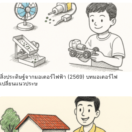
สิ่งประดิษฐ์จากมอเตอร์ไฟฟ้า (2569) บทมอเตอร์ไฟ
เปลี่ยนแนวประษ