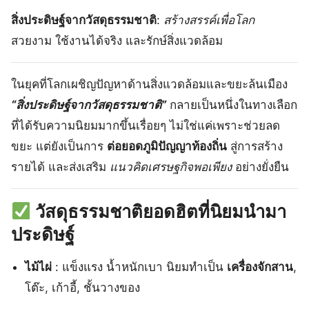
สิ่งประดิษฐ์จากวัสดุธรรมชาติ
:
สร้างสรรค์เพื่อโลก
สวยงาม ใช้งานได้จริง และรักษ์สิ่งแวดล้อม
ในยุคที่โลกเผชิญปัญหาด้านสิ่งแวดล้อมและขยะล้นเมือง
“สิ่งประดิษฐ์จากวัสดุธรรมชาติ”
กลายเป็นหนึ่งในทางเลือก
ที่ได้รับความนิยมมากขึ้นเรื่อยๆ ไม่ใช่แค่เพราะช่วยลด
ขยะ แต่ยังเป็นการ
ต่อยอดภูมิปัญญาท้องถิ่น
สู่การสร้าง
รายได้ และส่งเสริม
แนวคิดเศรษฐกิจพอเพียง
อย่างยั่งยืน
วัสดุธรรมชาติยอดฮิตที่นิยมนำมา
ประดิษฐ์
ไม้ไผ่
: แข็งแรง น้ำหนักเบา นิยมทำเป็น
เครื่องจักสาน
,
โต๊ะ, เก้าอี้, ชั้นวางของ