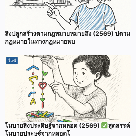
สิ่งปลูกสร้างตามกฎหมายหมายถึง (2569) ปตาม
กฎหมายในทางกฎหมายพบ
ไลฟ์
โมบายสิ่งประดิษฐ์จากหลอด (2569)
สุดสรรค์
โมบายประษฐ์จากหลอดโ