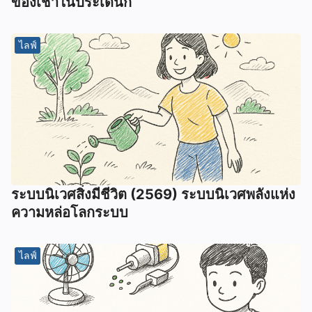
ของเช่าในประเด็นก
ไลฟ์
ระบบนิเวศสิ่งมีชีวิต (2569) ระบบนิเวศพลังแห่ง
ความหล่อโลกระบบ
ไลฟ์