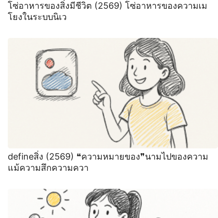
โซ่อาหารของสิ่งมีชีวิต (2569) โซ่อาหารของความเม
โยงในระบบนิเว
defineสิ่ง (2569) ❝ความหมายของ❞นามไปของความ
แม้ความสึกความควา