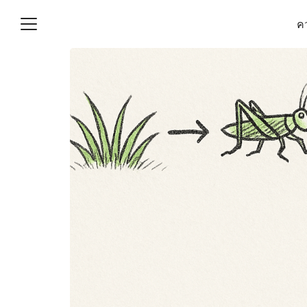
Skip
คว
to
content
S
fo
(ไม่มีชื่อ)
งานบัญชี (Accounting
e) ช่วยสำคัญในการบริหาร
อ