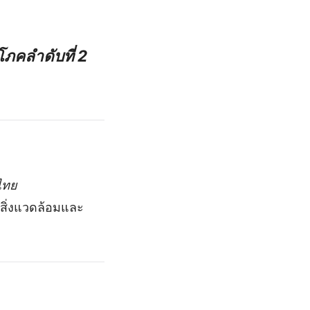
ิโภคลำดับที่ 2
ไทย
านสิ่งแวดล้อมและ