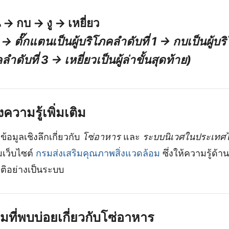
 → กบ → งู → เหยี่ยว
 → ตั๊กแตนเป็นผู้บริโภคลำดับที่ 1 → กบเป็นผู้บร
คลำดับที่ 3 → เหยี่ยวเป็นผู้ล่าขั้นสุดท้าย)
วามรู้เพิ่มเติม
้อมูลเชิงลึกเกี่ยวกับ
โซ่อาหาร
และ
ระบบนิเวศในประเทศ
มเว็บไซต์
กรมส่งเสริมคุณภาพสิ่งแวดล้อม
ซึ่งให้ความรู้ด้
ติอย่างเป็นระบบ
ี่พบบ่อยเกี่ยวกับโซ่อาหาร