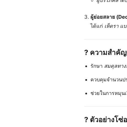
ผู้บริโภคลำดับ
ผู้ย่อยสลาย (D
ได้แก่
เห็ดรา แบค
?
ความสำคัญ
รักษา
สมดุลทาง
ควบคุมจำนวนประ
ช่วยในการหมุนเ
?
ตัวอย่างโซ่