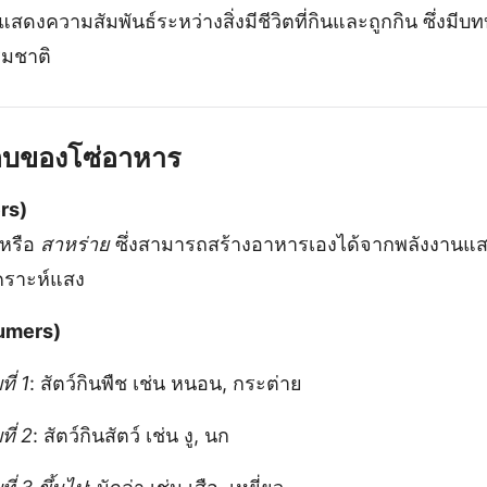
่แสดงความสัมพันธ์ระหว่างสิ่งมีชีวิตที่กินและถูกกิน ซึ่ง
มชาติ
อบของโซ่อาหาร
ers)
หรือ
สาหร่าย
ซึ่งสามารถสร้างอาหารเองได้จากพลังงานแส
คราะห์แสง
sumers)
ี่ 1
: สัตว์กินพืช เช่น หนอน, กระต่าย
ที่ 2
: สัตว์กินสัตว์ เช่น งู, นก