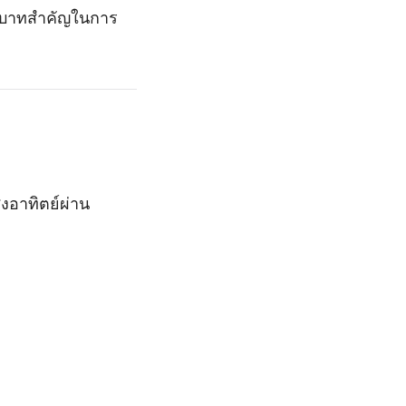
มีบทบาทสำคัญในการ
งอาทิตย์ผ่าน