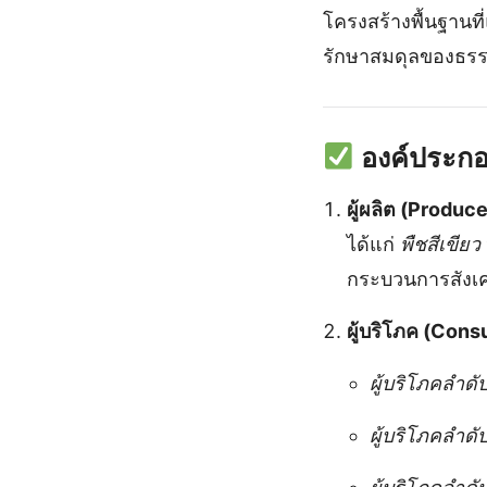
โครงสร้างพื้นฐานที
รักษาสมดุลของธรร
องค์ประก
ผู้ผลิต (Produc
ได้แก่
พืชสีเขียว
กระบวนการสังเ
ผู้บริโภค (Con
ผู้บริโภคลำดับท
ผู้บริโภคลำดับ