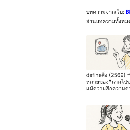
บทความจากเว็บ:
B
อ่านบทความทั้งหม
defineสิ่ง (2569)
หมายของ❞นามไป
แม้ความสึกความค