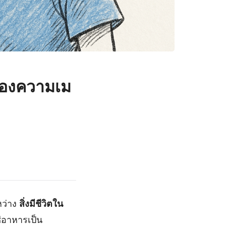
รของความเม
ว่าง
สิ่งมีชีวิตใน
่อาหารเป็น