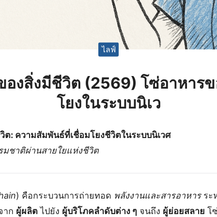
ไลฟ์
องสิ่งมีชีวิต (2569) โซ่อาหา
โยงในระบบนิเว
วิต: ความสัมพันธ์ที่เชื่อมโยงชีวิตในระบบนิเวศ
มชาติผ่านสายใยแห่งชีวิต
hain
) คือกระบวนการถ่ายทอด
พลังงานและสารอาหาร
ระห
มจาก
ผู้ผลิต
ไปยัง
ผู้บริโภคลำดับต่าง ๆ
จนถึง
ผู้ย่อยสลาย
โซ