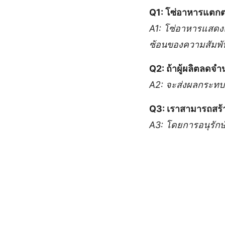
Q1: โซ่อาหารแตกต
A1: โซ่อาหารแสดงค
ซ้อนของความสัมพัน
Q2: ถ้าผู้ผลิตลดจ
A2: จะส่งผลกระทบต่
Q3: เราสามารถสร้
A3: โดยการอนุรักษ์