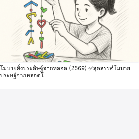
โมบายสิ่งประดิษฐ์จากหลอด (2569) ✅สุดสรรค์โมบาย
ประษฐ์จากหลอดโ