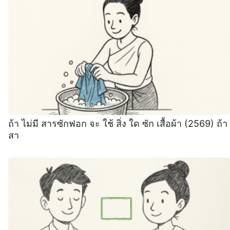
ถ้า ไม่มี สารซักฟอก จะ ใช้ สิ่ง ใด ซัก เสื้อผ้า (2569) ถ้า
สา