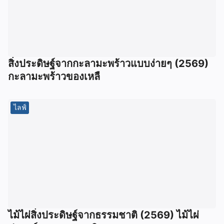
สิ่งประดิษฐ์จากกะลามะพร้าวแบบง่ายๆ (2569)
กะลามะพร้าวของเหลื
ไลฟ์
ไม้ไผ่สิ่งประดิษฐ์จากธรรมชาติ (2569) ไม้ไผ่