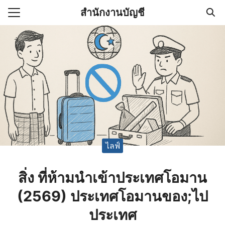
Skip
สำนักงานบัญชี
to
Search
content
for:
(ไม่มีชื่อ)
งานบัญชี (Accounting
e) ช่วยสำคัญในการบริหาร
อ
ไลฟ์
สิ่ง ที่ห้ามนำเข้าประเทศโอมาน
(2569) ประเทศโอมานของ;ไป
ประเทศ