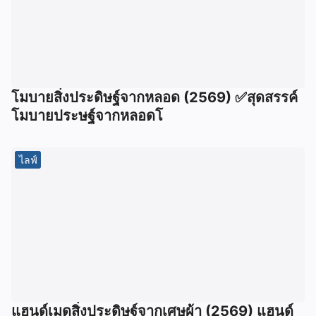
โมบายสิ่งประดิษฐ์จากหลอด (2569) ✅สุดสรรค์
โมบายประษฐ์จากหลอดโ
ไลฟ์
แฮนด์เมดสิ่งประดิษฐ์จากเศษผ้า (2569) แฮนด์