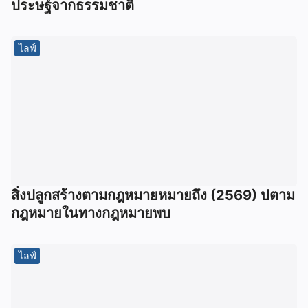
ประษฐ์จากธรรมชาติ
ไลฟ์
สิ่งปลูกสร้างตามกฎหมายหมายถึง (2569) ปตาม
กฎหมายในทางกฎหมายพบ
ไลฟ์