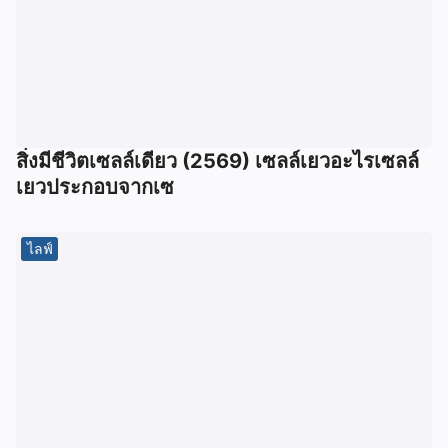
สิ่งมีชีวิตเซลล์เดียว (2569) เซลล์เยวอะไรเซลล์
เยวประกอบจากเซ
ไลฟ์