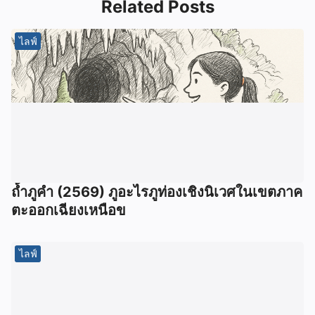
Related Posts
ไลฟ์
ถ้ำภูคำ (2569) ภูอะไรภูท่องเชิงนิเวศในเขตภาค
ตะออกเฉียงเหนือข
ไลฟ์