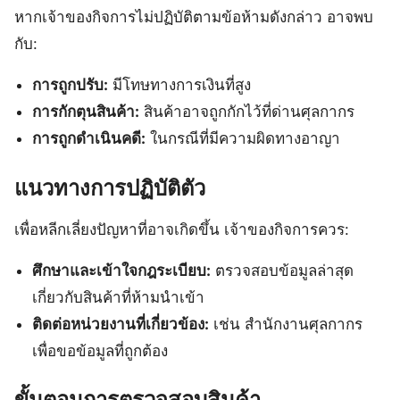
หากเจ้าของกิจการไม่ปฏิบัติตามข้อห้ามดังกล่าว อาจพบ
กับ:
การถูกปรับ:
มีโทษทางการเงินที่สูง
การกักตุนสินค้า:
สินค้าอาจถูกกักไว้ที่ด่านศุลกากร
การถูกดำเนินคดี:
ในกรณีที่มีความผิดทางอาญา
แนวทางการปฏิบัติตัว
เพื่อหลีกเลี่ยงปัญหาที่อาจเกิดขึ้น เจ้าของกิจการควร:
ศึกษาและเข้าใจกฎระเบียบ:
ตรวจสอบข้อมูลล่าสุด
เกี่ยวกับสินค้าที่ห้ามนำเข้า
ติดต่อหน่วยงานที่เกี่ยวข้อง:
เช่น สำนักงานศุลกากร
เพื่อขอข้อมูลที่ถูกต้อง
ขั้นตอนการตรวจสอบสินค้า