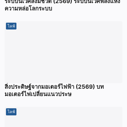
ระบบนิเวศสิ่งมีชีวิต (2569) ระบบนิเวศพลังแห่ง
ความหล่อโลกระบบ
ไลฟ์
สิ่งประดิษฐ์จากมอเตอร์ไฟฟ้า (2569) บท
มอเตอร์ไฟเปลี่ยนแนวประษ
ไลฟ์