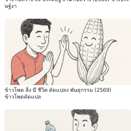
ษฐ์งา
ข้าวโพด สิ่ง มี ชีวิต ดัดแปลง พันธุกรรม (2569)
ข้าวโพดดัดแปล