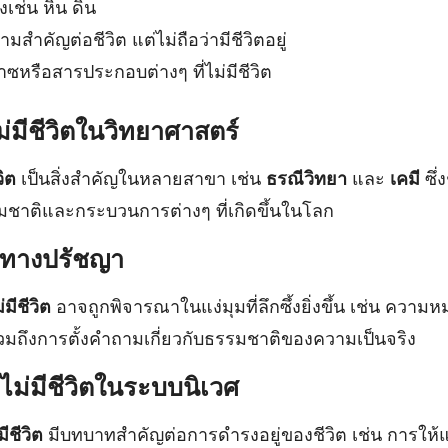
งเช่น หิน ดิน
มสำคัญต่อชีวิต แต่ไม่ถือว่ามีชีวิตอยู่
๊าซหรือสารประกอบต่างๆ ที่ไม่มีชีวิต
ม่มีชีวิตในวิทยาศาสตร์
วิต
เป็นสิ่งสำคัญในหลายสาขา เช่น
ธรณีวิทยา
และ
เคมี
ซึ่
าติและกระบวนการต่างๆ ที่เกิดขึ้นในโลก
ตในทางปรัชญา
ม่มีชีวิต
อาจถูกพิจารณาในแง่มุมที่ลึกซึ้งยิ่งขึ้น เช่น ความ
รวมถึงการตั้งคำถามเกี่ยวกับธรรมชาติของความเป็นจริง
ไม่มีชีวิตในระบบนิเวศ
มีชีวิต
มีบทบาทสำคัญต่อการดำรงอยู่ของชีวิต เช่น การให้แร