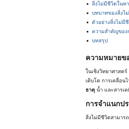
สิ่งไม่มีชีวิตใน
บทบาทของสิ่งไม่
ตัวอย่างสิ่งไม่มีช
ความสำคัญของการ
บทสรุป
ความหมายของสิ
ในเชิงวิทยาศาสตร์
เติบโต การเคลื่อนไ
ธาตุ
น้ำ และสารเคมี
การจำแนกประเ
สิ่งไม่มีชีวิตสาม