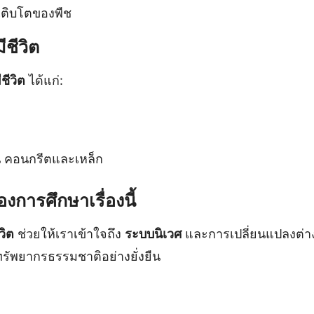
เติบโตของพืช
ีชีวิต
ีชีวิต
ได้แก่:
ช่น คอนกรีตและเหล็ก
การศึกษาเรื่องนี้
ีวิต
ช่วยให้เราเข้าใจถึง
ระบบนิเวศ
และการเปลี่ยนแปลงต่างๆ 
ทรัพยากรธรรมชาติอย่างยั่งยืน