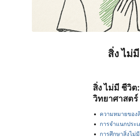
สิ่ง ไ
สิ่ง ไม่มี 
วิทยาศาสตร์
ความหมายของสิ่ง
การจำแนกประเภทส
การศึกษาสิ่งไม่ม