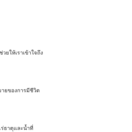
งช่วยให้เราเข้าใจถึง
หมายของการมีชีวิต
่ธาตุและน้ำที่