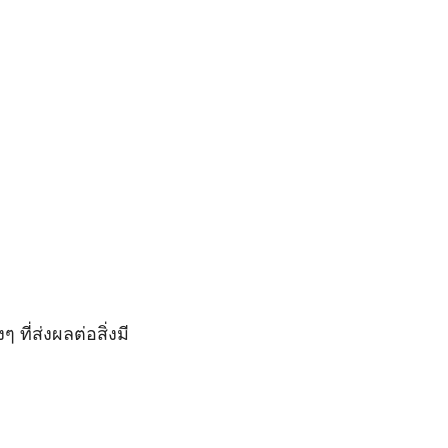
ที่ส่งผลต่อสิ่งมี