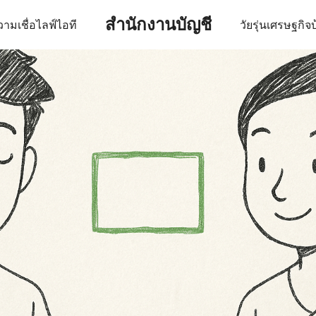
สำนักงานบัญชี
ามเชื่อ
ไลฟ์
ไอที
วัยรุ่น
เศรษฐกิจ
บ
earch
r: