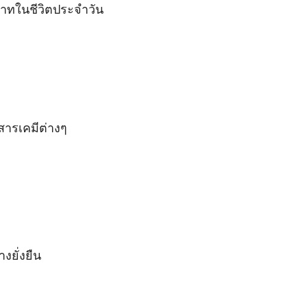
าทในชีวิตประจำวัน
ะสารเคมีต่างๆ
งยั่งยืน