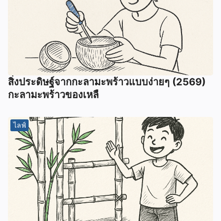
สิ่งประดิษฐ์จากกะลามะพร้าวแบบง่ายๆ (2569)
กะลามะพร้าวของเหลื
ไลฟ์