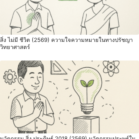
สิ่ง ไม่มี ชีวิต (2569) ความใจความหมายในทางปรัชญา
วิทยาศาสตร์
นวัตกรรม สิ่ง ประดิษฐ์ 2018 (2569) นวัตกรรมประษฐ์ใน