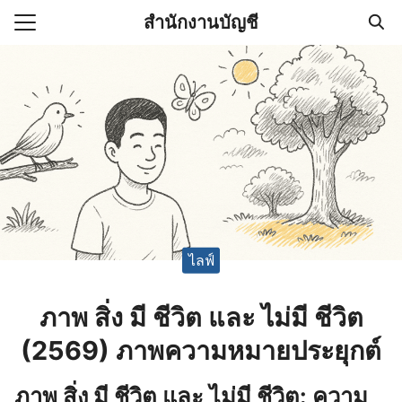
Skip
สำนักงานบัญชี
to
Search
content
for:
(ไม่มีชื่อ)
งานบัญชี (Accounting
e) ช่วยสำคัญในการบริหาร
อ
ไลฟ์
ภาพ สิ่ง มี ชีวิต และ ไม่มี ชีวิต
(2569) ภาพความหมายประยุกต์
ภาพ สิ่ง มี ชีวิต และ ไม่มี ชีวิต: ความ