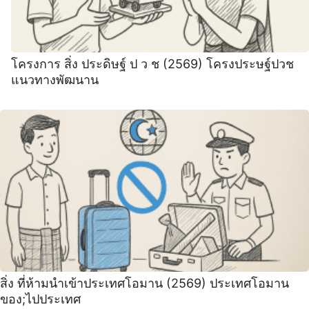
โครงการ สิ่ง ประดิษฐ์ ป ว ช (2569) โครงประษฐ์ปวช
แนวทางพัฒนาน
สิ่ง ที่ห้ามนำเข้าประเทศโอมาน (2569) ประเทศโอมาน
ของ;ไปประเทศ