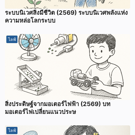
ระบบนิเวศสิ่งมีชีวิต (2569) ระบบนิเวศพลังแห่ง
ความหล่อโลกระบบ
ไลฟ์
สิ่งประดิษฐ์จากมอเตอร์ไฟฟ้า (2569) บท
มอเตอร์ไฟเปลี่ยนแนวประษ
ไลฟ์