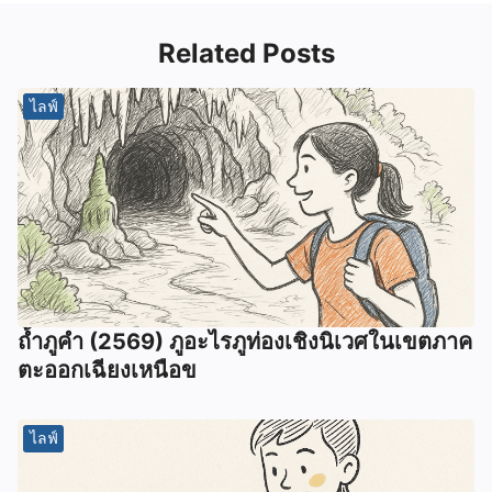
Related Posts
ไลฟ์
ถ้ำภูคำ (2569) ภูอะไรภูท่องเชิงนิเวศในเขตภาค
ตะออกเฉียงเหนือข
ไลฟ์