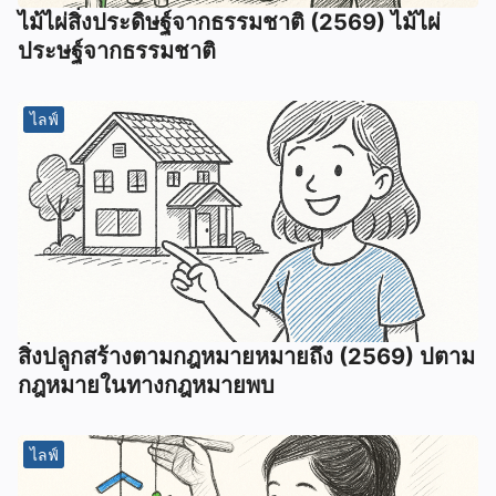
ไม้ไผ่สิ่งประดิษฐ์จากธรรมชาติ (2569) ไม้ไผ่
ประษฐ์จากธรรมชาติ
ไลฟ์
สิ่งปลูกสร้างตามกฎหมายหมายถึง (2569) ปตาม
กฎหมายในทางกฎหมายพบ
ไลฟ์