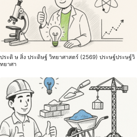
ประดิ ษ สิ่ง ประดิษฐ์ วิทยาศาสตร์ (2569) ประษฐ์ประษฐ์วิ
ทยาศา