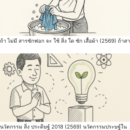
ถ้า ไม่มี สารซักฟอก จะ ใช้ สิ่ง ใด ซัก เสื้อผ้า (2569) ถ้าสา
นวัตกรรม สิ่ง ประดิษฐ์ 2018 (2569) นวัตกรรมประษฐ์ใน