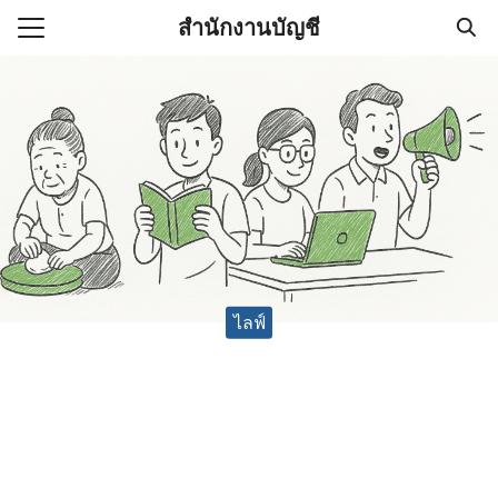
Skip
สำนักงานบัญชี
to
Search
content
for:
(ไม่มีชื่อ)
งานบัญชี (Accounting
e) ช่วยสำคัญในการบริหาร
อ
ไลฟ์