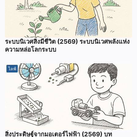
ระบบนิเวศสิ่งมีชีวิต (2569) ระบบนิเวศพลังแห่ง
ความหล่อโลกระบบ
ไลฟ์
สิ่งประดิษฐ์จากมอเตอร์ไฟฟ้า (2569) บท