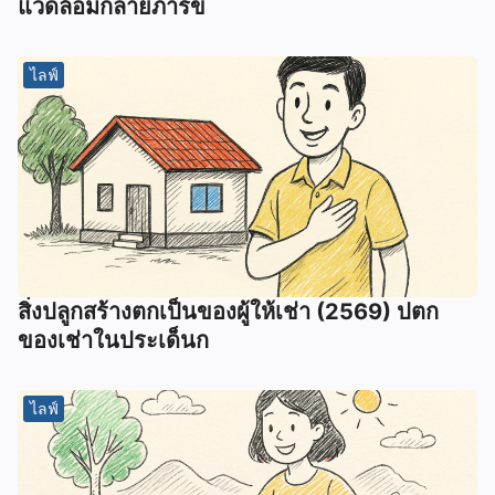
แวดล้อมกลายภารข
ไลฟ์
สิ่งปลูกสร้างตกเป็นของผู้ให้เช่า (2569) ปตก
ของเช่าในประเด็นก
ไลฟ์