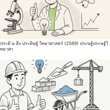
ประดิ ษ สิ่ง ประดิษฐ์ วิทยาศาสตร์ (2569) ประษฐ์ประษฐ์วิ
ทยาศา