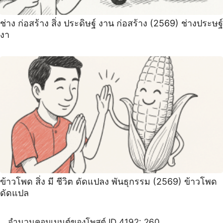
ช่าง ก่อสร้าง สิ่ง ประดิษฐ์ งาน ก่อสร้าง (2569) ช่างประษฐ์
งา
ข้าวโพด สิ่ง มี ชีวิต ดัดแปลง พันธุกรรม (2569) ข้าวโพด
ดัดแปล
จำนวนคอมเมนต์ของโพสต์ ID 4192: 260