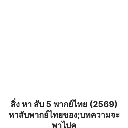
สิ่ง หา สับ 5 พากย์ไทย (2569)
หาสับพากย์ไทยของ;บทความจะ
พาไปค