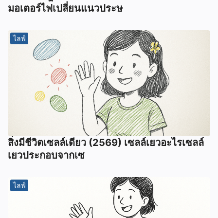
มอเตอร์ไฟเปลี่ยนแนวประษ
ไลฟ์
สิ่งมีชีวิตเซลล์เดียว (2569) เซลล์เยวอะไรเซลล์
เยวประกอบจากเซ
ไลฟ์