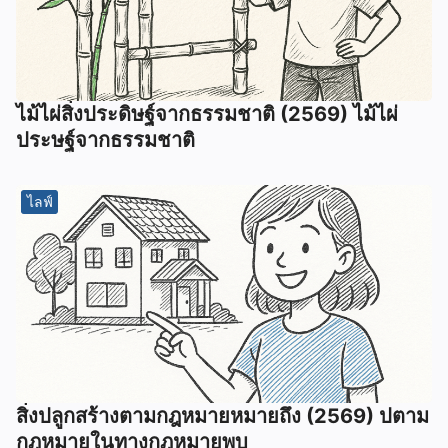
ไม้ไผ่สิ่งประดิษฐ์จากธรรมชาติ (2569) ไม้ไผ่
ประษฐ์จากธรรมชาติ
ไลฟ์
สิ่งปลูกสร้างตามกฎหมายหมายถึง (2569) ปตาม
กฎหมายในทางกฎหมายพบ