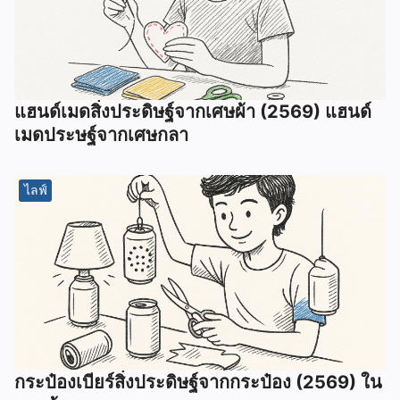
แฮนด์เมดสิ่งประดิษฐ์จากเศษผ้า (2569) แฮนด์
เมดประษฐ์จากเศษกลา
ไลฟ์
กระป๋องเบียร์สิ่งประดิษฐ์จากกระป๋อง (2569) ใน