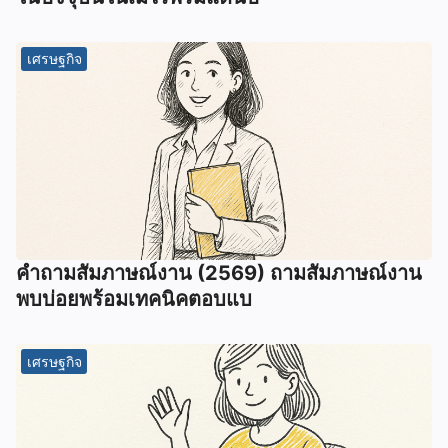
เศรษฐกิจ
คำถามสัมภาษณ์งาน (2569) ถามสัมภาษณ์งาน
พบบ่อยพร้อมเทคนิคตอบแบ
เศรษฐกิจ