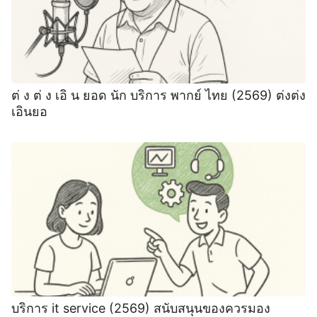
ต่ ง ต่ ง เอิ น ยอด นัก บริการ พากย์ ไทย (2569) ต่งต่ง
เอินยอ
บริการ it service (2569) สนับสนุนของควรมอง