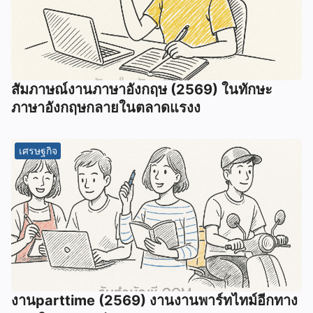
สัมภาษณ์งานภาษาอังกฤษ (2569) ในทักษะ
ภาษาอังกฤษกลายในตลาดแรงง
เศรษฐกิจ
งานparttime (2569) งานงานพาร์ทไทม์อีกทาง