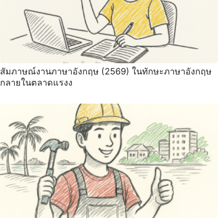
สัมภาษณ์งานภาษาอังกฤษ (2569) ในทักษะภาษาอังกฤษ
กลายในตลาดแรงง