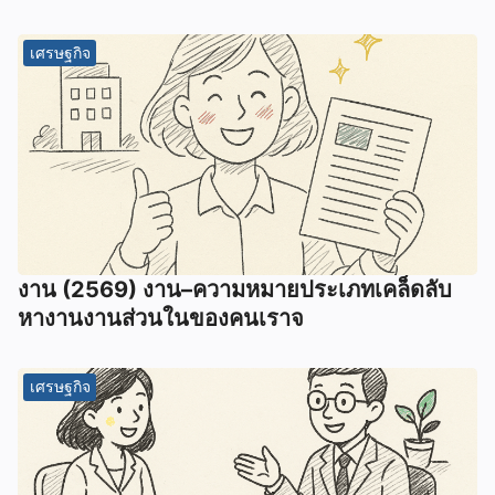
เศรษฐกิจ
งาน (2569) งาน–ความหมายประเภทเคล็ดลับ
หางานงานส่วนในของคนเราจ
เศรษฐกิจ