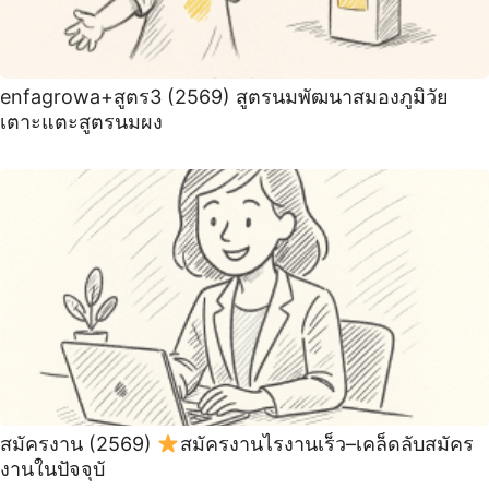
enfagrowa+สูตร3 (2569) สูตรนมพัฒนาสมองภูมิวัย
เตาะแตะสูตรนมผง
สมัครงาน (2569)
สมัครงานไรงานเร็ว–เคล็ดลับสมัคร
งานในปัจจุบั