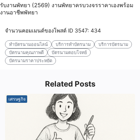
รับงานพัทยา (2569) ️งานพัทยาครบวงจรราคาเองพร้อม
งานอาชีพพัทยา
จำนวนคอมเมนต์ของโพสต์ ID 3547: 434
ทำบัตรนามออนไลน์
บริการทำบัตรนาม
บริการบัตรนาม
บัตรนามคุณภาพดี
บัตรนามตอบโจทย์
บัตรนามราคาประหยัด
Related Posts
เศรษฐกิจ