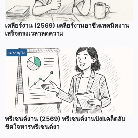
เคลียร์งาน (2569) เคลียร์งานอาชีพเทคนิคงาน
เสร็จตรงเวลาลดความ
เศรษฐกิจ
พรีเซนต์งาน (2569) พรีเซนต์งานปัง!เคล็ดลับ
ชิตใจหารพรีเซนต์งา