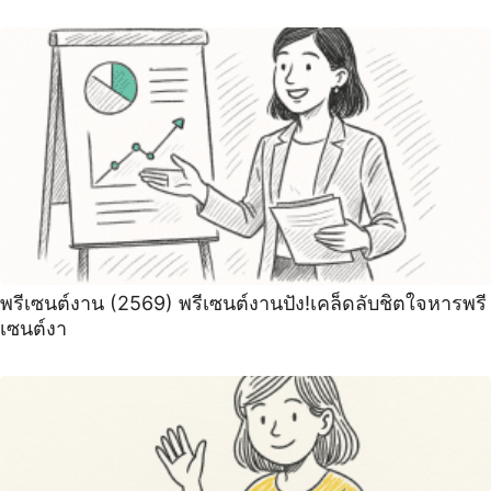
พรีเซนต์งาน (2569) พรีเซนต์งานปัง!เคล็ดลับชิตใจหารพรี
เซนต์งา