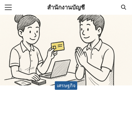
Skip
สำนักงานบัญชี
to
Search
content
for:
(ไม่มีชื่อ)
งานบัญชี (Accounting
e) ช่วยสำคัญในการบริหาร
อ
เศรษฐกิจ