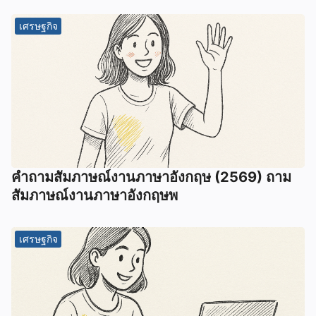
เศรษฐกิจ
คําถามสัมภาษณ์งานภาษาอังกฤษ (2569) ถาม
สัมภาษณ์งานภาษาอังกฤษพ
เศรษฐกิจ