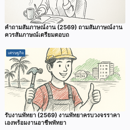
คําถามสัมภาษณ์งาน (2569) ถามสัมภาษณ์งาน
ควรสัมภาษณ์เตรียมตอบถ
เศรษฐกิจ
รับงานพัทยา (2569) ️งานพัทยาครบวงจรราคา
เองพร้อมงานอาชีพพัทยา