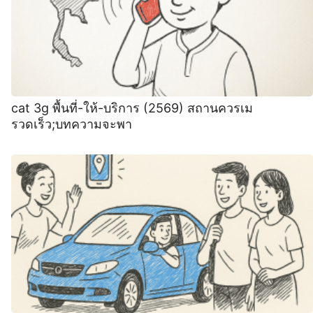
cat 3g พื้นที่-ให้-บริการ (2569) สถานควรเม
รวดเร็ว;บทความจะพา