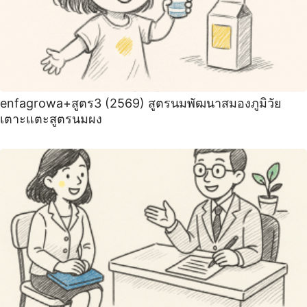
enfagrowa+สูตร3 (2569) สูตรนมพัฒนาสมองภูมิวัย
เตาะแตะสูตรนมผง