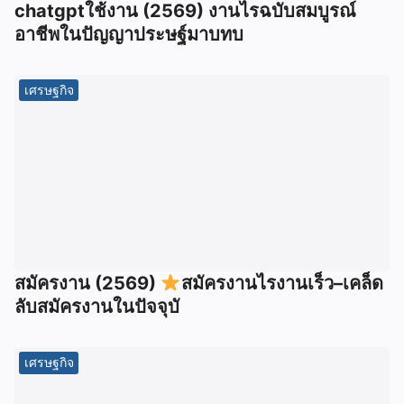
chatgptใช้งาน (2569) งานไรฉบับสมบูรณ์
อาชีพในปัญญาประษฐ์มาบทบ
เศรษฐกิจ
สมัครงาน (2569)
สมัครงานไรงานเร็ว–เคล็ด
ลับสมัครงานในปัจจุบั
เศรษฐกิจ