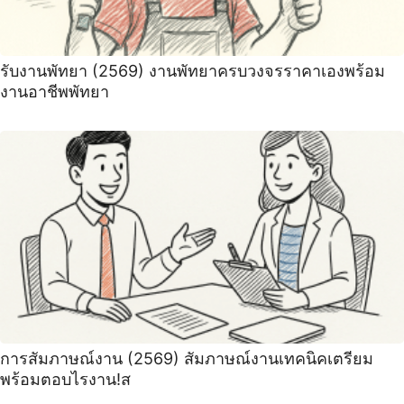
รับงานพัทยา (2569) ️งานพัทยาครบวงจรราคาเองพร้อม
งานอาชีพพัทยา
การสัมภาษณ์งาน (2569) สัมภาษณ์งานเทคนิคเตรียม
พร้อมตอบไรงาน!ส