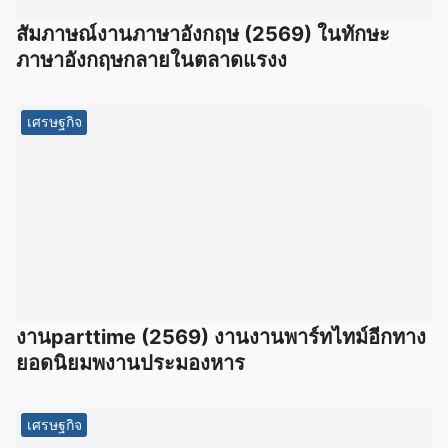
สัมภาษณ์งานภาษาอังกฤษ (2569) ในทักษะ
ภาษาอังกฤษกลายในตลาดแรงง
เศรษฐกิจ
งานparttime (2569) งานงานพาร์ทไทม์อีกทาง
ยอดนิยมพงานประมองหาร
เศรษฐกิจ