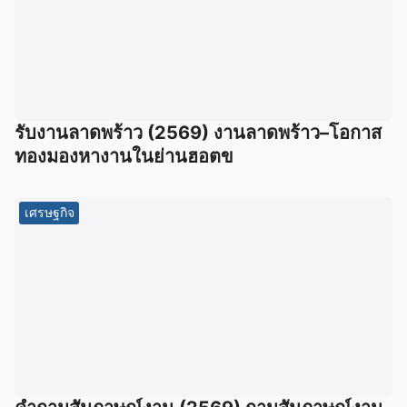
รับงานลาดพร้าว (2569) งานลาดพร้าว–โอกาส
ทองมองหางานในย่านฮอตข
เศรษฐกิจ