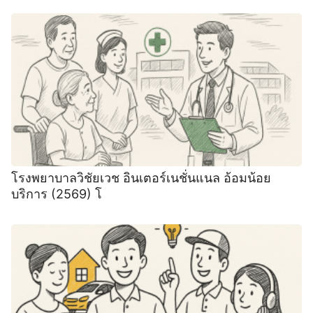
โรงพยาบาลวิชัยเวช อินเตอร์เนชั่นแนล อ้อมน้อย
บริการ (2569) โ