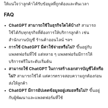
ให้แน่ใจว่าลูกค้าได้รับข้อมูลที่ถูกต้องและทันเวลา
FAQ
ChatGPT สามารถใช้ในธุรกิจใดได้บ้าง?
สามารถ
ใช้ได้กับทุกธุรกิจที่ต้องการให้บริการลูกค้า เช่น
สำนักงานบัญชี ร้านค้าออนไลน์ ฯลฯ
การใช้ ChatGPT มีค่าใช้จ่ายหรือไม่?
ขึ้นอยู่กับ
แพลตฟอร์มที่ใช้ แต่หลาย ๆ แพลตฟอร์มมีการให้
บริการฟรีในระดับเริ่มต้น
สามารถใช้ ChatGPT ในการสร้างเอกสารบัญชีได้หรือ
ไม่?
สามารถใช้ได้ แต่ควรตรวจสอบความถูกต้องก่อน
ส่งให้ลูกค้า
ChatGPT มีการอัปเดตข้อมูลอยู่เสมอหรือไม่?
ขึ้นอยู่
กับผู้พัฒนาและแพลตฟอร์มที่ใช้