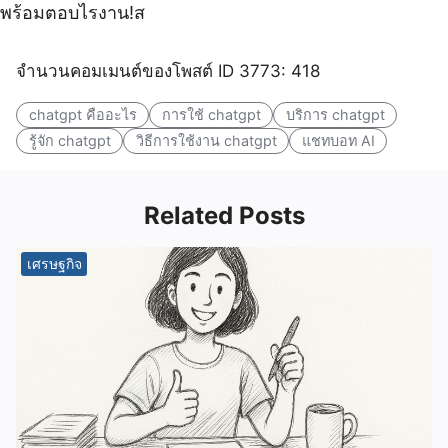
พร้อมตอบไรงาน!ส
จำนวนคอมเมนต์ของโพสต์ ID 3773: 418
chatgpt คืออะไร
การใช้ chatgpt
บริการ chatgpt
รู้จัก chatgpt
วิธีการใช้งาน chatgpt
แชทบอท AI
Related Posts
เศรษฐกิจ