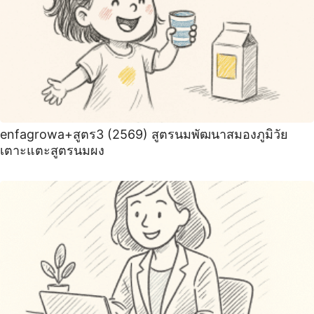
enfagrowa+สูตร3 (2569) สูตรนมพัฒนาสมองภูมิวัย
เตาะแตะสูตรนมผง