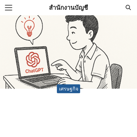
Skip
สำนักงานบัญชี
to
Search
content
for:
(ไม่มีชื่อ)
งานบัญชี (Accounting
e) ช่วยสำคัญในการบริหาร
อ
เศรษฐกิจ