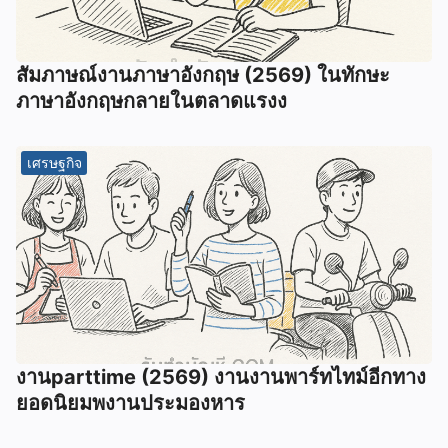
สัมภาษณ์งานภาษาอังกฤษ (2569) ในทักษะ
ภาษาอังกฤษกลายในตลาดแรงง
เศรษฐกิจ
งานparttime (2569) งานงานพาร์ทไทม์อีกทาง
ยอดนิยมพงานประมองหาร