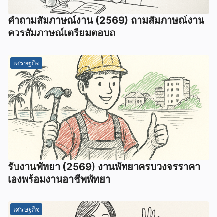
คําถามสัมภาษณ์งาน (2569) ถามสัมภาษณ์งาน
ควรสัมภาษณ์เตรียมตอบถ
เศรษฐกิจ
รับงานพัทยา (2569) ️งานพัทยาครบวงจรราคา
เองพร้อมงานอาชีพพัทยา
เศรษฐกิจ