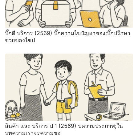
บิ๊กดี บริการ (2569) บิ๊กความไขปัญหาของ;บิ๊กปรึกษา
ช่วยของไขป
สินค้า และ บริการ ป 1 (2569) ปความประภาพ;ใน
บทความเราจะความขอ