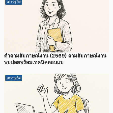
เศรษฐกิจ
คำถามสัมภาษณ์งาน (2569) ถามสัมภาษณ์งาน
พบบ่อยพร้อมเทคนิคตอบแบ
เศรษฐกิจ