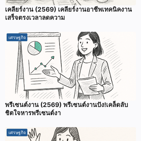
เคลียร์งาน (2569) เคลียร์งานอาชีพเทคนิคงาน
เสร็จตรงเวลาลดความ
เศรษฐกิจ
พรีเซนต์งาน (2569) พรีเซนต์งานปัง!เคล็ดลับ
ชิตใจหารพรีเซนต์งา
เศรษฐกิจ