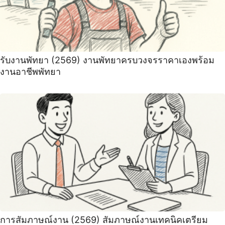
รับงานพัทยา (2569) ️งานพัทยาครบวงจรราคาเองพร้อม
งานอาชีพพัทยา
การสัมภาษณ์งาน (2569) สัมภาษณ์งานเทคนิคเตรียม