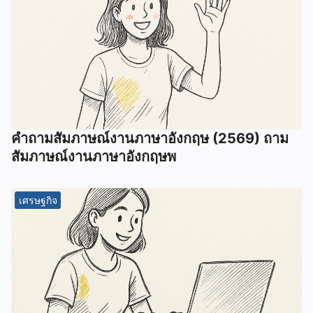
คําถามสัมภาษณ์งานภาษาอังกฤษ (2569) ถาม
สัมภาษณ์งานภาษาอังกฤษพ
เศรษฐกิจ