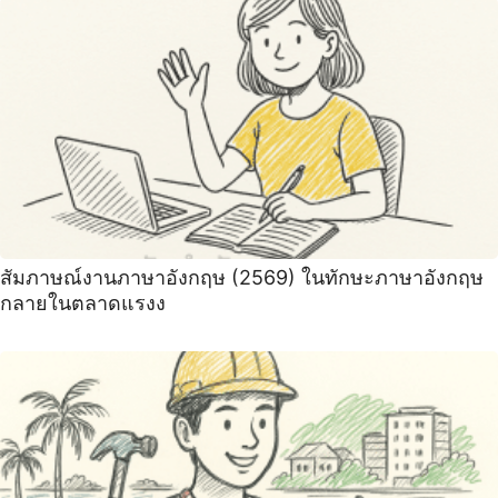
สัมภาษณ์งานภาษาอังกฤษ (2569) ในทักษะภาษาอังกฤษ
กลายในตลาดแรงง