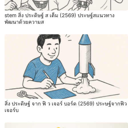
stem สิ่ง ประดิษฐ์ ส เต็ม (2569) ประษฐ์สแนวทาง
พัฒนาด้วยความส
สิ่ง ประดิษฐ์ จาก ฟิ ว เจอร์ บอร์ด (2569) ประษฐ์จากฟิว
เจอร์บ