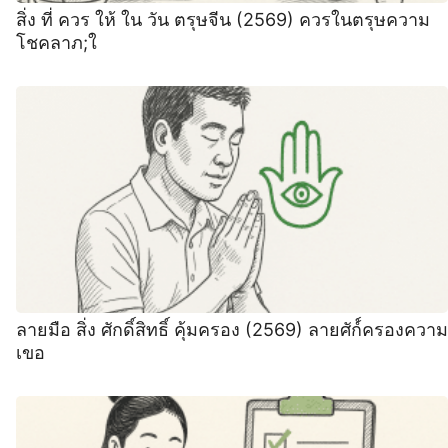
สิ่ง ที่ ควร ให้ ใน วัน ตรุษจีน (2569) ควรในตรุษความ
โชคลาภ;ใ
ลายมือ สิ่ง ศักดิ์สิทธิ์ คุ้มครอง (2569) ลายศัก์์ครองความ
เขอ