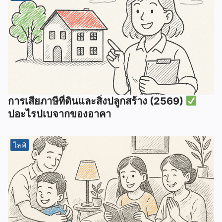
การเสียภาษีที่ดินและสิ่งปลูกสร้าง (2569)
ปอะไรปเบจากของอาคา
ไลฟ์