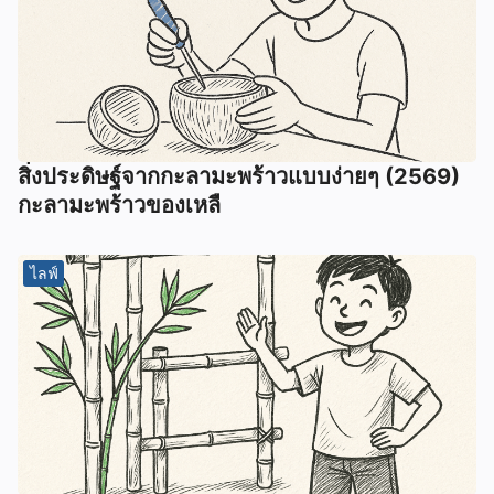
สิ่งประดิษฐ์จากกะลามะพร้าวแบบง่ายๆ (2569)
กะลามะพร้าวของเหลื
ไลฟ์