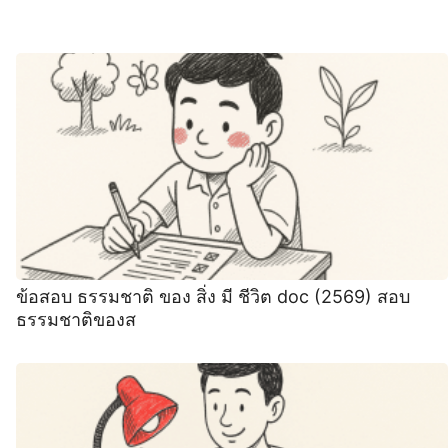
ข้อสอบ ธรรมชาติ ของ สิ่ง มี ชีวิต doc (2569) สอบ
ธรรมชาติของส