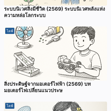
ระบบนิเวศสิ่งมีชีวิต (2569) ระบบนิเวศพลังแห่ง
ความหล่อโลกระบบ
ไลฟ์
สิ่งประดิษฐ์จากมอเตอร์ไฟฟ้า (2569) บท
มอเตอร์ไฟเปลี่ยนแนวประษ
ไลฟ์