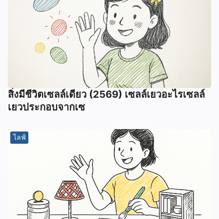
สิ่งมีชีวิตเซลล์เดียว (2569) เซลล์เยวอะไรเซลล์
เยวประกอบจากเซ
ไลฟ์