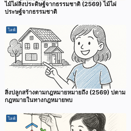
ไม้ไผ่สิ่งประดิษฐ์จากธรรมชาติ (2569) ไม้ไผ่
ประษฐ์จากธรรมชาติ
ไลฟ์
สิ่งปลูกสร้างตามกฎหมายหมายถึง (2569) ปตาม
กฎหมายในทางกฎหมายพบ
ไลฟ์