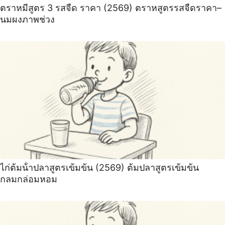
ตราหมีสูตร 3 รสจืด ราคา (2569) ตราหสูตรรสจืดราคา–
นมผงภาพช่วง
ไก่ต้มน้ําปลาสูตรเข้มข้น (2569) ต้มปลาสูตรเข้มข้น
กลมกล่อมหอม