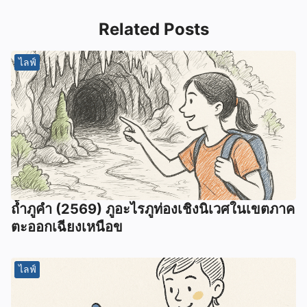
Related Posts
ไลฟ์
ถ้ำภูคำ (2569) ภูอะไรภูท่องเชิงนิเวศในเขตภาค
ตะออกเฉียงเหนือข
ไลฟ์