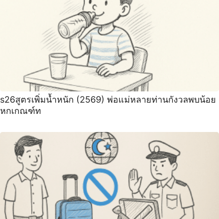
s26สูตรเพิ่มน้ำหนัก (2569) พ่อแม่หลายท่านกังวลพบน้อย
หกเกณฑ์ท