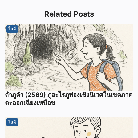
Related Posts
ไลฟ์
ถ้ำภูคำ (2569) ภูอะไรภูท่องเชิงนิเวศในเขตภาค
ตะออกเฉียงเหนือข
ไลฟ์