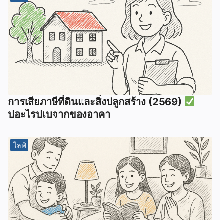
การเสียภาษีที่ดินและสิ่งปลูกสร้าง (2569)
ปอะไรปเบจากของอาคา
ไลฟ์