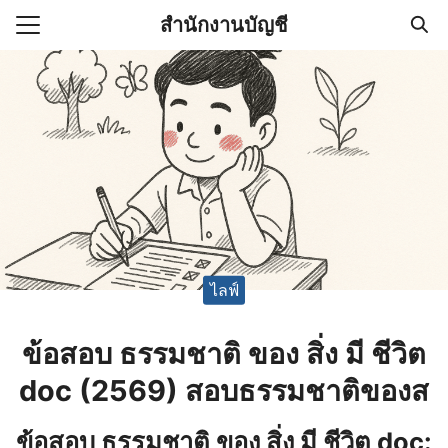
Skip
สำนักงานบัญชี
to
Search
content
for:
(ไม่มีชื่อ)
งานบัญชี (Accounting
e) ช่วยสำคัญในการบริหาร
อ
ไลฟ์
ข้อสอบ ธรรมชาติ ของ สิ่ง มี ชีวิต
doc (2569) สอบธรรมชาติของส
ข้อสอบ ธรรมชาติ ของ สิ่ง มี ชีวิต doc: