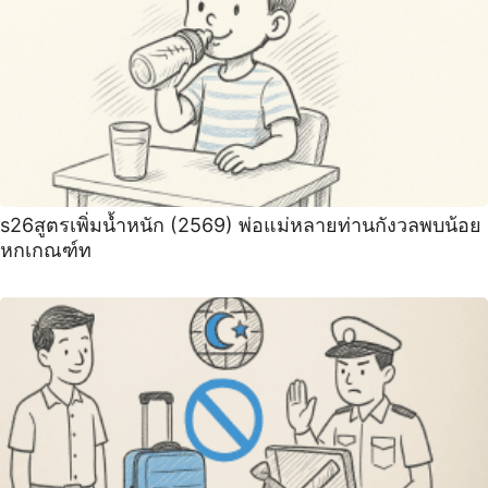
s26สูตรเพิ่มน้ำหนัก (2569) พ่อแม่หลายท่านกังวลพบน้อย
หกเกณฑ์ท