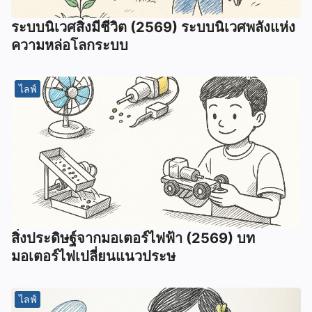
ระบบนิเวศสิ่งมีชีวิต (2569) ระบบนิเวศพลังแห่ง
ความหล่อโลกระบบ
ไลฟ์
สิ่งประดิษฐ์จากมอเตอร์ไฟฟ้า (2569) บท
มอเตอร์ไฟเปลี่ยนแนวประษ
ไลฟ์