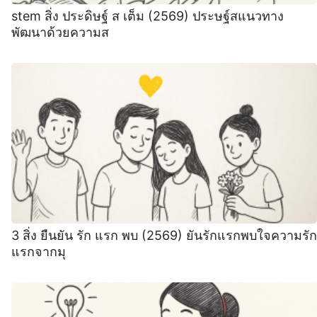
stem สิ่ง ประดิษฐ์ ส เต็ม (2569) ประษฐ์สแนวทาง
พัฒนาด้วยความส
3 สิ่ง ยืนยัน รัก แรก พบ (2569) ยันรักแรกพบใจความรัก
แรกจากมุ