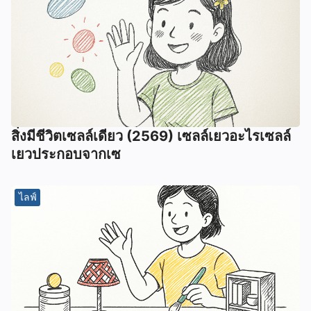
สิ่งมีชีวิตเซลล์เดียว (2569) เซลล์เยวอะไรเซลล์
เยวประกอบจากเซ
ไลฟ์