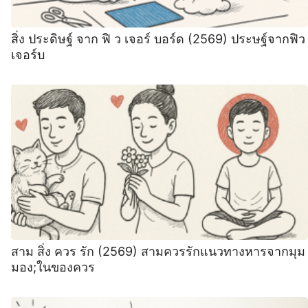
สิ่ง ประดิษฐ์ จาก ฟิ ว เจอร์ บอร์ด (2569) ประษฐ์จากฟิว
เจอร์บ
สาม สิ่ง ควร รัก (2569) สามควรรักแนวทางหารจากมุม
มอง;ในของควร