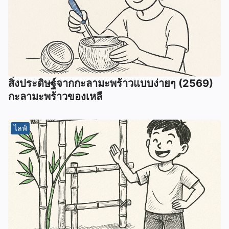
สิ่งประดิษฐ์จากกะลามะพร้าวแบบง่ายๆ (2569)
กะลามะพร้าวของเหลื
ไลฟ์