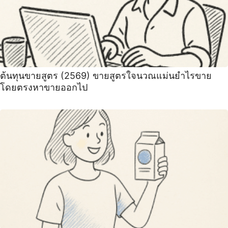
ต้นทุนขายสูตร (2569) ขายสูตรใจนวณแม่นยำไรขาย
โดยตรงหาขายออกไป