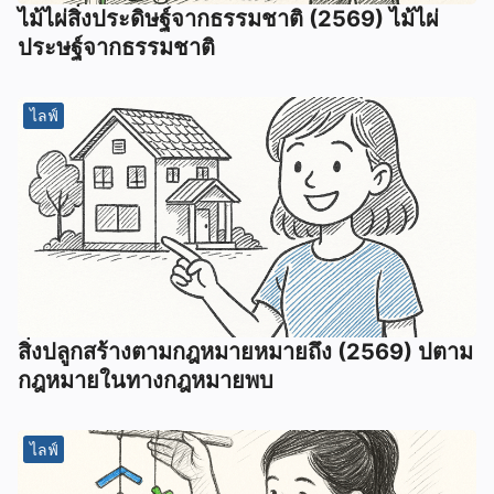
ไม้ไผ่สิ่งประดิษฐ์จากธรรมชาติ (2569) ไม้ไผ่
ประษฐ์จากธรรมชาติ
ไลฟ์
สิ่งปลูกสร้างตามกฎหมายหมายถึง (2569) ปตาม
กฎหมายในทางกฎหมายพบ
ไลฟ์