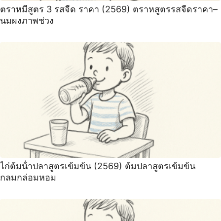
ตราหมีสูตร 3 รสจืด ราคา (2569) ตราหสูตรรสจืดราคา–
นมผงภาพช่วง
ไก่ต้มน้ําปลาสูตรเข้มข้น (2569) ต้มปลาสูตรเข้มข้น
กลมกล่อมหอม