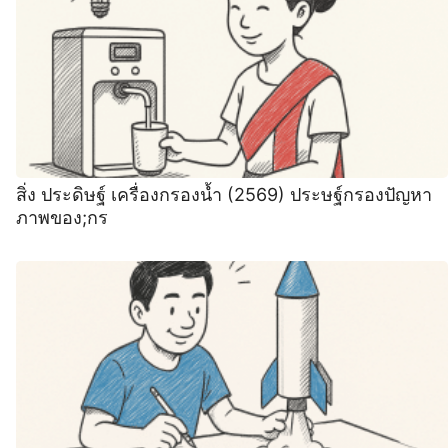
สิ่ง ประดิษฐ์ เครื่องกรองน้ำ (2569) ประษฐ์กรองปัญหา
ภาพของ;กร