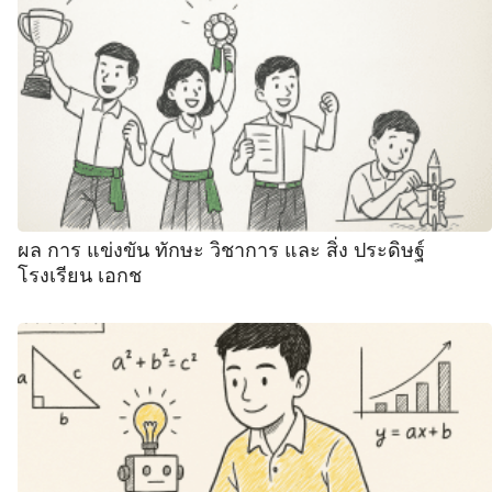
ผล การ แข่งขัน ทักษะ วิชาการ และ สิ่ง ประดิษฐ์
โรงเรียน เอกช