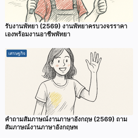
รับงานพัทยา (2569) ️งานพัทยาครบวงจรราคา
เองพร้อมงานอาชีพพัทยา
เศรษฐกิจ
คําถามสัมภาษณ์งานภาษาอังกฤษ (2569) ถาม
สัมภาษณ์งานภาษาอังกฤษพ