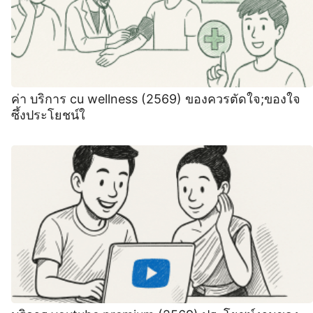
ค่า บริการ cu wellness (2569) ของควรตัดใจ;ของใจ
ซึ้งประโยชน์ใ