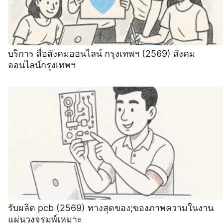
บริการ สื่อสังคมออนไลน์ กรุงเทพฯ (2569) สังคม
ออนไลน์กรุงเทพฯ
รับผลิต pcb (2569) ทางสุดของ;ของภาพความในงาน
แผ่นวงจรมพ์เหมาะ