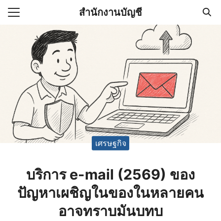
Skip
สำนักงานบัญชี
to
Search
content
for:
(ไม่มีชื่อ)
งานบัญชี (Accounting
e) ช่วยสำคัญในการบริหาร
อ
เศรษฐกิจ
บริการ e-mail (2569) ของ
ปัญหาเผชิญในของในหลายคน
อาจทราบมันบทบ