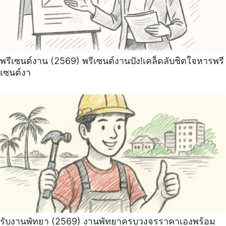
พรีเซนต์งาน (2569) พรีเซนต์งานปัง!เคล็ดลับชิตใจหารพรี
เซนต์งา
รับงานพัทยา (2569) ️งานพัทยาครบวงจรราคาเองพร้อม