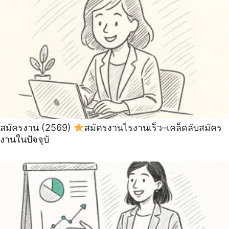
สมัครงาน (2569)
สมัครงานไรงานเร็ว–เคล็ดลับสมัคร
งานในปัจจุบั