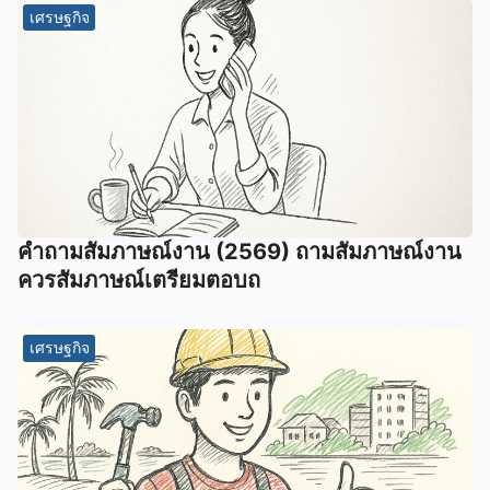
เศรษฐกิจ
คําถามสัมภาษณ์งาน (2569) ถามสัมภาษณ์งาน
ควรสัมภาษณ์เตรียมตอบถ
เศรษฐกิจ