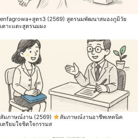
enfagrowa+สูตร3 (2569) สูตรนมพัฒนาสมองภูมิวัย
เตาะแตะสูตรนมผง
สัมภาษณ์งาน (2569)
สัมภาษณ์งานอาชีพเทคนิค
เตรียมใจชิตใจกรรมส