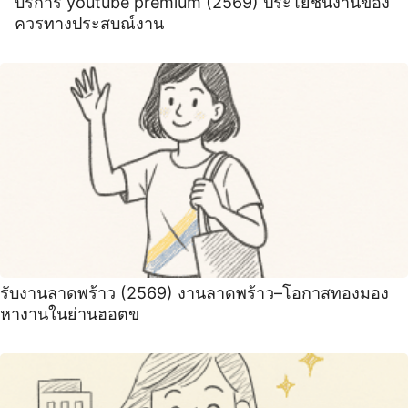
บริการ youtube premium (2569) ประโยชน์งานของ
ควรทางประสบณ์งาน
รับงานลาดพร้าว (2569) งานลาดพร้าว–โอกาสทองมอง
หางานในย่านฮอตข