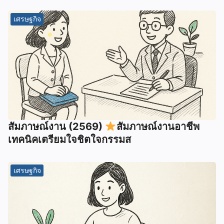
เศรษฐกิจ
สัมภาษณ์งาน (2569)
สัมภาษณ์งานอาชีพ
เทคนิคเตรียมใจชิตใจกรรมส
เศรษฐกิจ