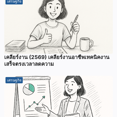
เศรษฐกิจ
เคลียร์งาน (2569) เคลียร์งานอาชีพเทคนิคงาน
เสร็จตรงเวลาลดความ
เศรษฐกิจ