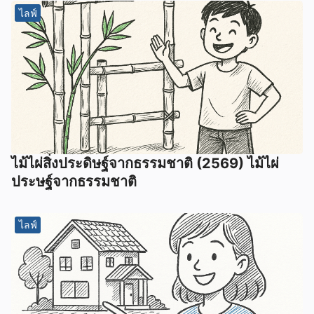
ไลฟ์
ไม้ไผ่สิ่งประดิษฐ์จากธรรมชาติ (2569) ไม้ไผ่
ประษฐ์จากธรรมชาติ
ไลฟ์