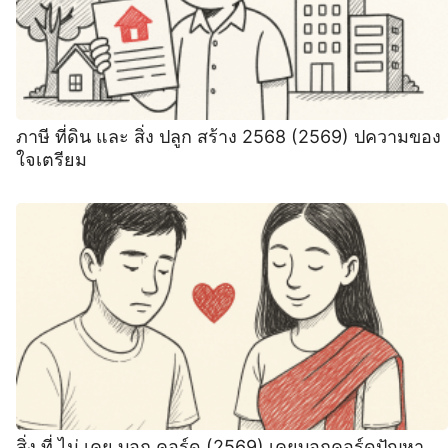
ภาษี ที่ดิน และ สิ่ง ปลูก สร้าง 2568 (2569) ปความของ
ใจเตรียม
สิ่ง ที่ ไม่ เคย บอก คอร์ด (2569) เคยบอกคอร์ดปัญหา