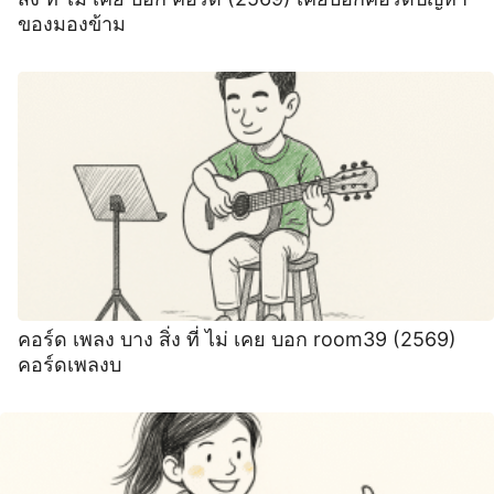
ของมองข้าม
คอร์ด เพลง บาง สิ่ง ที่ ไม่ เคย บอก room39 (2569)
คอร์ดเพลงบ