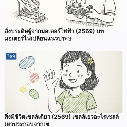
สิ่งประดิษฐ์จากมอเตอร์ไฟฟ้า (2569) บท
มอเตอร์ไฟเปลี่ยนแนวประษ
ไลฟ์
สิ่งมีชีวิตเซลล์เดียว (2569) เซลล์เยวอะไรเซลล์
เยวประกอบจากเซ