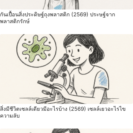
กันเปื้อนสิ่งประดิษฐ์ถุงพลาสติก (2569) ประษฐ์จาก
พลาสติกรักษ์
สิ่งมีชีวิตเซลล์เดียวมีอะไรบ้าง (2569) เซลล์เยวอะไรไข
ความลับ