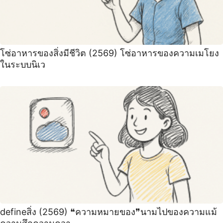
โซ่อาหารของสิ่งมีชีวิต (2569) โซ่อาหารของความเมโยง
ในระบบนิเว
defineสิ่ง (2569) ❝ความหมายของ❞นามไปของความแม้