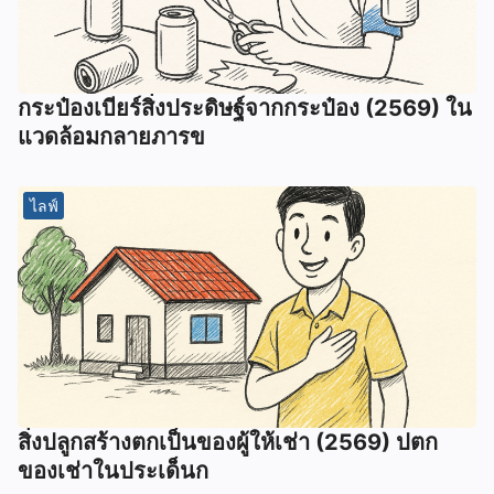
กระป๋องเบียร์สิ่งประดิษฐ์จากกระป๋อง (2569) ใน
แวดล้อมกลายภารข
ไลฟ์
สิ่งปลูกสร้างตกเป็นของผู้ให้เช่า (2569) ปตก
ของเช่าในประเด็นก