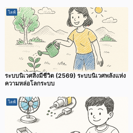
ไลฟ์
ระบบนิเวศสิ่งมีชีวิต (2569) ระบบนิเวศพลังแห่ง
ความหล่อโลกระบบ
ไลฟ์