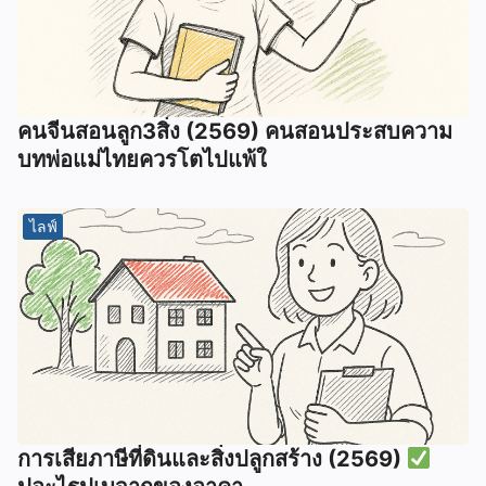
คนจีนสอนลูก3สิ่ง (2569) คนสอนประสบความ
บทพ่อแม่ไทยควรโตไปแพ้ใ
ไลฟ์
การเสียภาษีที่ดินและสิ่งปลูกสร้าง (2569)