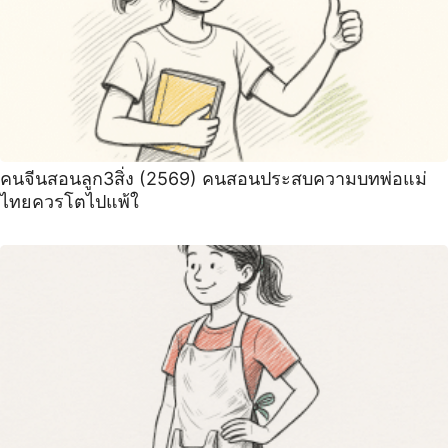
คนจีนสอนลูก3สิ่ง (2569) คนสอนประสบความบทพ่อแม่
ไทยควรโตไปแพ้ใ