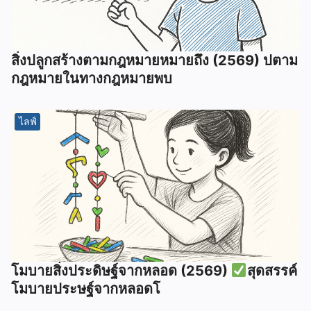
สิ่งปลูกสร้างตามกฎหมายหมายถึง (2569) ปตาม
กฎหมายในทางกฎหมายพบ
ไลฟ์
โมบายสิ่งประดิษฐ์จากหลอด (2569)
สุดสรรค์
โมบายประษฐ์จากหลอดโ