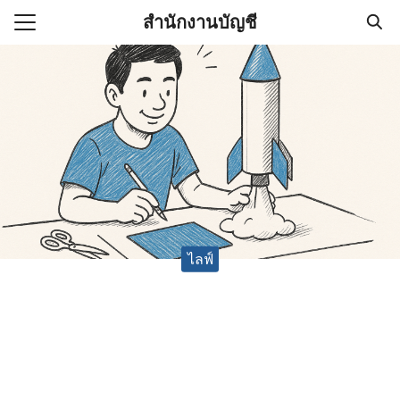
Skip
สำนักงานบัญชี
to
Search
content
for:
(ไม่มีชื่อ)
งานบัญชี (Accounting
e) ช่วยสำคัญในการบริหาร
อ
ไลฟ์