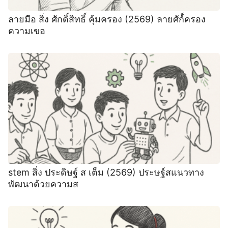
ลายมือ สิ่ง ศักดิ์สิทธิ์ คุ้มครอง (2569) ลายศัก์์ครอง
ความเขอ
stem สิ่ง ประดิษฐ์ ส เต็ม (2569) ประษฐ์สแนวทาง
พัฒนาด้วยความส