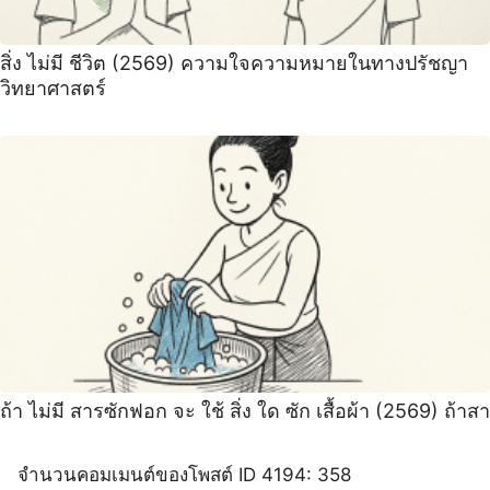
สิ่ง ไม่มี ชีวิต (2569) ความใจความหมายในทางปรัชญา
วิทยาศาสตร์
ถ้า ไม่มี สารซักฟอก จะ ใช้ สิ่ง ใด ซัก เสื้อผ้า (2569) ถ้าสา
จำนวนคอมเมนต์ของโพสต์ ID 4194: 358