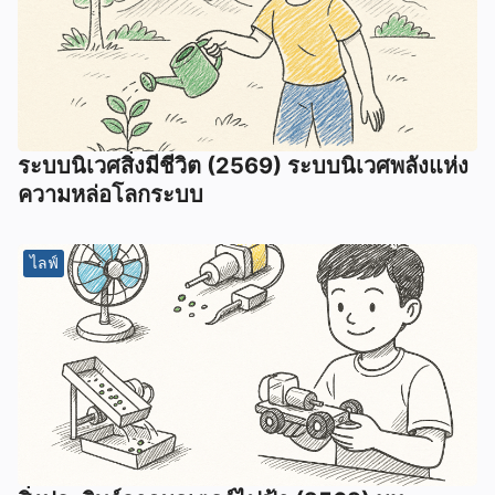
ระบบนิเวศสิ่งมีชีวิต (2569) ระบบนิเวศพลังแห่ง
ความหล่อโลกระบบ
ไลฟ์