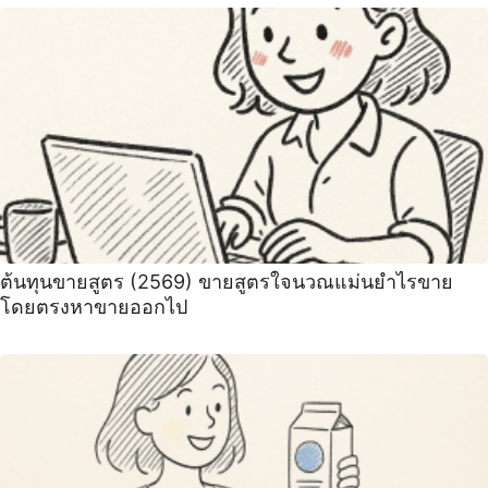
ต้นทุนขายสูตร (2569) ขายสูตรใจนวณแม่นยำไรขาย
โดยตรงหาขายออกไป