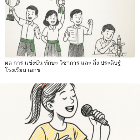
ผล การ แข่งขัน ทักษะ วิชาการ และ สิ่ง ประดิษฐ์
โรงเรียน เอกช