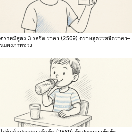
ตราหมีสูตร 3 รสจืด ราคา (2569) ตราหสูตรรสจืดราคา–
นมผงภาพช่วง
ไก่ต้มน้ําปลาสูตรเข้มข้น (2569) ต้มปลาสูตรเข้มข้น