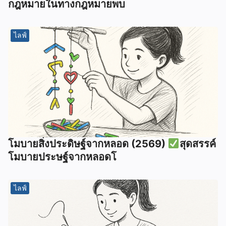
กฎหมายในทางกฎหมายพบ
ไลฟ์
โมบายสิ่งประดิษฐ์จากหลอด (2569)
สุดสรรค์
โมบายประษฐ์จากหลอดโ
ไลฟ์