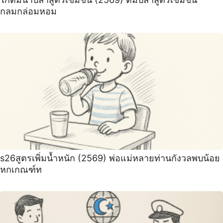
กลมกล่อมหอม
s26สูตรเพิ่มน้ำหนัก (2569) พ่อแม่หลายท่านกังวลพบน้อย
หกเกณฑ์ท