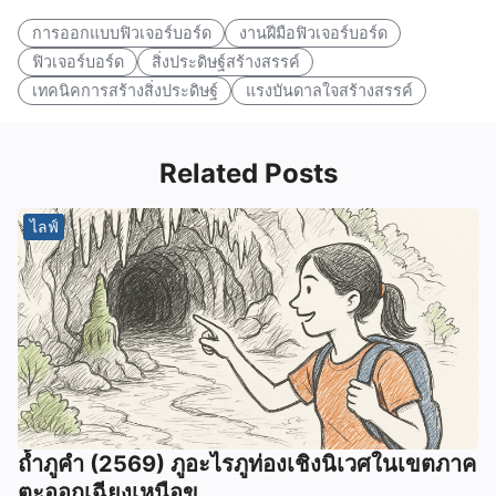
การออกแบบฟิวเจอร์บอร์ด
งานฝีมือฟิวเจอร์บอร์ด
ฟิวเจอร์บอร์ด
สิ่งประดิษฐ์สร้างสรรค์
เทคนิคการสร้างสิ่งประดิษฐ์
แรงบันดาลใจสร้างสรรค์
Related Posts
ไลฟ์
ถ้ำภูคำ (2569) ภูอะไรภูท่องเชิงนิเวศในเขตภาค
ตะออกเฉียงเหนือข