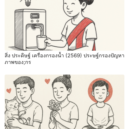
สิ่ง ประดิษฐ์ เครื่องกรองน้ำ (2569) ประษฐ์กรองปัญหา
ภาพของ;กร