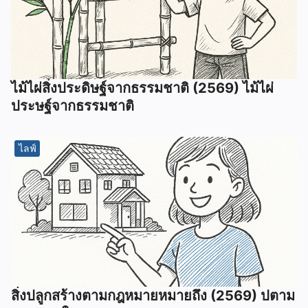
ไม้ไผ่สิ่งประดิษฐ์จากธรรมชาติ (2569) ไม้ไผ่
ประษฐ์จากธรรมชาติ
ไลฟ์
สิ่งปลูกสร้างตามกฎหมายหมายถึง (2569) ปตาม