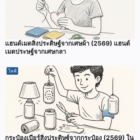
แฮนด์เมดสิ่งประดิษฐ์จากเศษผ้า (2569) แฮนด์
เมดประษฐ์จากเศษกลา
ไลฟ์
กระป๋องเบียร์สิ่งประดิษฐ์จากกระป๋อง (2569) ใน