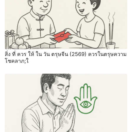
สิ่ง ที่ ควร ให้ ใน วัน ตรุษจีน (2569) ควรในตรุษความ
โชคลาภ;ใ