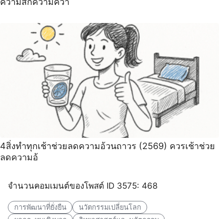
ความสึกความควา
4สิ่งทําทุกเช้าช่วยลดความอ้วนถาวร (2569) ควรเช้าช่วย
ลดความอ้
จำนวนคอมเมนต์ของโพสต์ ID 3575: 468
การพัฒนาที่ยั่งยืน
นวัตกรรมเปลี่ยนโลก