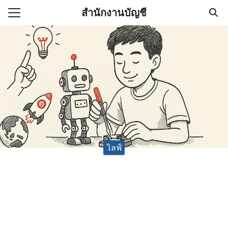
Skip
สำนักงานบัญชี
to
Search
content
for:
(ไม่มีชื่อ)
งานบัญชี (Accounting
e) ช่วยสำคัญในการบริหาร
อ
ไลฟ์