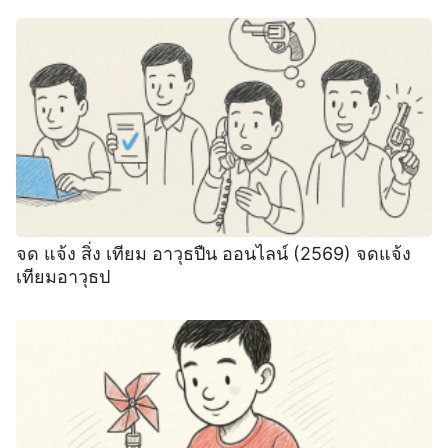
จด แจ้ง สิ่ง เทียม อาวุธปืน ออนไลน์ (2569) จดแจ้ง
เทียมอาวุธป