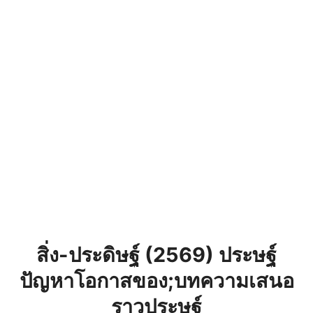
สิ่ง-ประดิษฐ์ (2569) ประษฐ์
ปัญหาโอกาสของ;บทความเสนอ
ราวประษฐ์