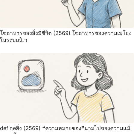
โซ่อาหารของสิ่งมีชีวิต (2569) โซ่อาหารของความเมโยง
ในระบบนิเว
defineสิ่ง (2569) ❝ความหมายของ❞นามไปของความแม้