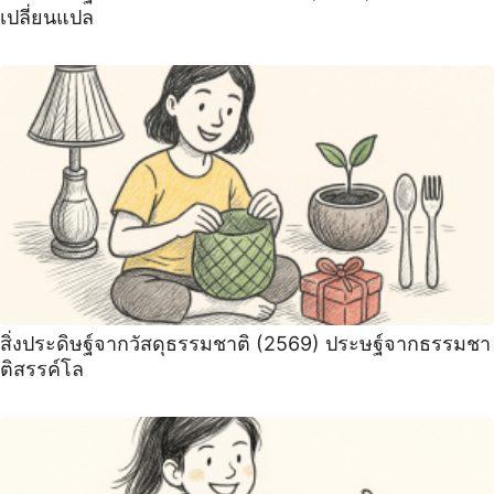
เปลี่ยนแปล
สิ่งประดิษฐ์จากวัสดุธรรมชาติ (2569) ประษฐ์จากธรรมชา
ติสรรค์โล