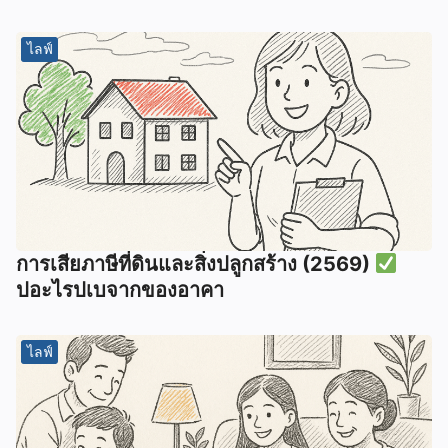
ไลฟ์
การเสียภาษีที่ดินและสิ่งปลูกสร้าง (2569)
ปอะไรปเบจากของอาคา
ไลฟ์