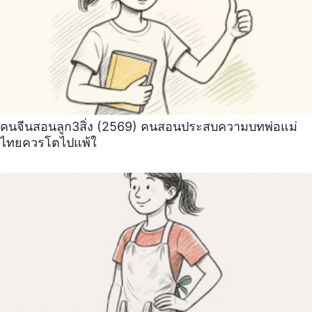
คนจีนสอนลูก3สิ่ง (2569) คนสอนประสบความบทพ่อแม่
ไทยควรโตไปแพ้ใ