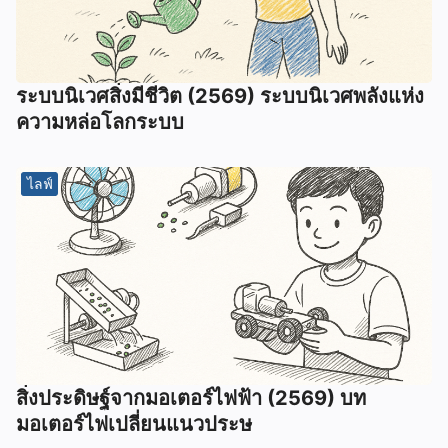
ระบบนิเวศสิ่งมีชีวิต (2569) ระบบนิเวศพลังแห่ง
ความหล่อโลกระบบ
ไลฟ์
สิ่งประดิษฐ์จากมอเตอร์ไฟฟ้า (2569) บท
มอเตอร์ไฟเปลี่ยนแนวประษ