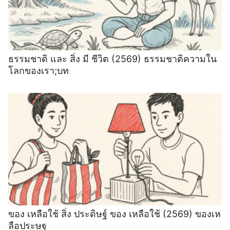
ธรรมชาติ และ สิ่ง มี ชีวิต (2569) ธรรมชาติความใน
โลกของเรา;บท
ของ เหลือใช้ สิ่ง ประดิษฐ์ ของ เหลือใช้ (2569) ของเห
ลือประษฐ