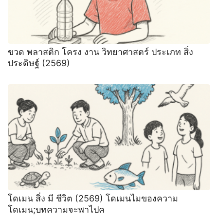
ขวด พลาสติก โครง งาน วิทยาศาสตร์ ประเภท สิ่ง
ประดิษฐ์ (2569)
โดเมน สิ่ง มี ชีวิต (2569) โดเมนไมของความ
โดเมน;บทความจะพาไปค