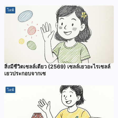
ไลฟ์
สิ่งมีชีวิตเซลล์เดียว (2569) เซลล์เยวอะไรเซลล์
เยวประกอบจากเซ
ไลฟ์