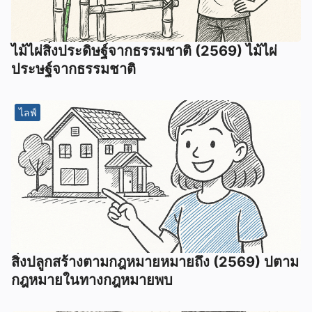
ไม้ไผ่สิ่งประดิษฐ์จากธรรมชาติ (2569) ไม้ไผ่
ประษฐ์จากธรรมชาติ
ไลฟ์
สิ่งปลูกสร้างตามกฎหมายหมายถึง (2569) ปตาม
กฎหมายในทางกฎหมายพบ