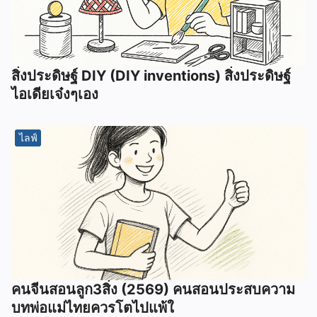
สิ่งประดิษฐ์ DIY (DIY inventions) สิ่งประดิษฐ์
ไอเดียเจ๋งๆเอง
ไลฟ์
คนจีนสอนลูก3สิ่ง (2569) คนสอนประสบความ
บทพ่อแม่ไทยควรโตไปแพ้ใ