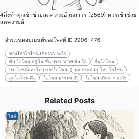
4สิ่งทําทุกเช้าช่วยลดความอ้วนถาวร (2569) ควรเช้าช่วย
ลดความอ้
จำนวนคอมเมนต์ของโพสต์ ID 2906: 476
ช่องโหว่โอโซน เกิดจาก อะไร
ชั้น โอโซน อยู่ ใน ชั้น บรรยากาศ ชั้น ใด
ชั้นโอโซน
ประโยชน์และโทษ ของโอโซน
ผล กระทบ รู โหว่ โอโซน
สูดโอโซน คือ
โอโซน ธรรมชาติ
โอโซน เกิดจาก อะไร
Related Posts
ไลฟ์