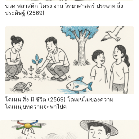
ขวด พลาสติก โครง งาน วิทยาศาสตร์ ประเภท สิ่ง
ประดิษฐ์ (2569)
โดเมน สิ่ง มี ชีวิต (2569) โดเมนไมของความ
โดเมน;บทความจะพาไปค