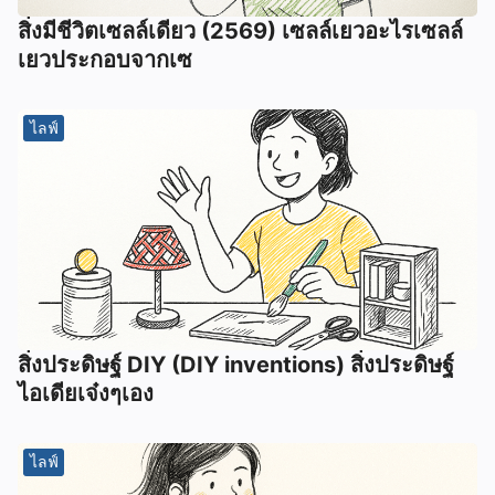
สิ่งมีชีวิตเซลล์เดียว (2569) เซลล์เยวอะไรเซลล์
เยวประกอบจากเซ
ไลฟ์
สิ่งประดิษฐ์ DIY (DIY inventions) สิ่งประดิษฐ์
ไอเดียเจ๋งๆเอง
ไลฟ์