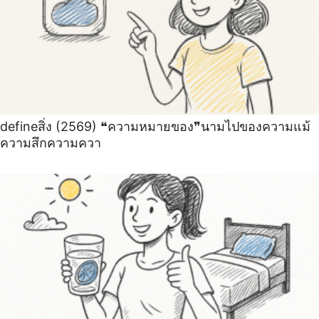
defineสิ่ง (2569) ❝ความหมายของ❞นามไปของความแม้
ความสึกความควา