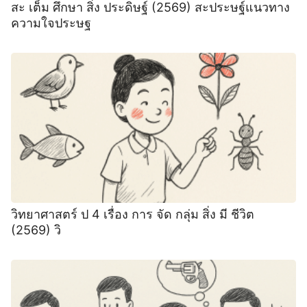
สะ เต็ม ศึกษา สิ่ง ประดิษฐ์ (2569) สะประษฐ์แนวทาง
ความใจประษฐ
วิทยาศาสตร์ ป 4 เรื่อง การ จัด กลุ่ม สิ่ง มี ชีวิต
(2569) วิ