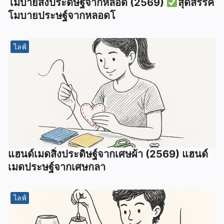
โมบายสิ่งประดิษฐ์จากหลอด (2569)
สุดสรรค์
โมบายประษฐ์จากหลอดโ
ไลฟ์
แฮนด์เมดสิ่งประดิษฐ์จากเศษผ้า (2569) แฮนด์
เมดประษฐ์จากเศษกลา
ไลฟ์