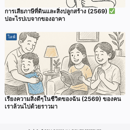
การเสียภาษีที่ดินและสิ่งปลูกสร้าง (2569)
ปอะไรปเบจากของอาคา
ไลฟ์
เรียงความสิ่งดีๆในชีวิตของฉัน (2569) ของคน
เราล้วนไปด้วยราวมา