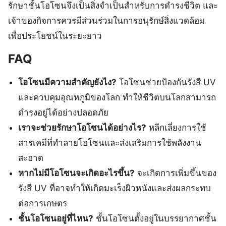
รักษาชั้นโอโซนจึงเป็นสิ่งจำเป็นสำหรับการดำรงชีวิต และ
เจ้าของกิจการควรมีส่วนร่วมในการอนุรักษ์สิ่งแวดล้อม
เพื่อประโยชน์ในระยะยาว
FAQ
โอโซนมีความสำคัญยังไง?
โอโซนช่วยป้องกันรังสี UV
และควบคุมอุณหภูมิของโลก ทำให้ชีวิตบนโลกสามารถ
ดำรงอยู่ได้อย่างปลอดภัย
เราจะช่วยรักษาโอโซนได้อย่างไร?
หลีกเลี่ยงการใช้
สารเคมีที่ทำลายโอโซนและส่งเสริมการใช้พลังงาน
สะอาด
หากไม่มีโอโซนจะเกิดอะไรขึ้น?
จะเกิดการเพิ่มขึ้นของ
รังสี UV ที่อาจทำให้เกิดมะเร็งผิวหนังและส่งผลกระทบ
ต่อการเกษตร
ชั้นโอโซนอยู่ที่ไหน?
ชั้นโอโซนตั้งอยู่ในบรรยากาศชั้น