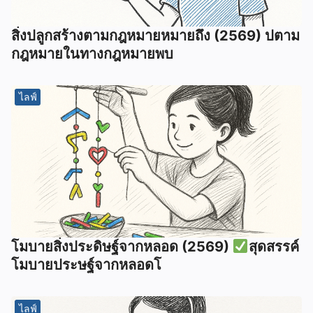
สิ่งปลูกสร้างตามกฎหมายหมายถึง (2569) ปตาม
กฎหมายในทางกฎหมายพบ
ไลฟ์
โมบายสิ่งประดิษฐ์จากหลอด (2569)
สุดสรรค์
โมบายประษฐ์จากหลอดโ
ไลฟ์