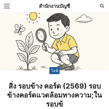
Skip
สำนักงานบัญชี
to
Search
content
for:
(ไม่มีชื่อ)
งานบัญชี (Accounting
e) ช่วยสำคัญในการบริหาร
อ
ไลฟ์
สิ่ง รอบข้าง คอร์ด (2569) รอบ
ข้างคอร์ดแวดล้อมทางความ;ใน
รอบข้