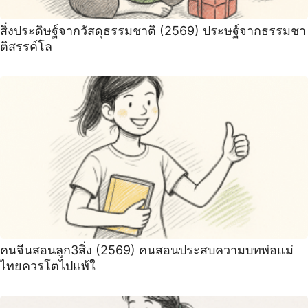
สิ่งประดิษฐ์จากวัสดุธรรมชาติ (2569) ประษฐ์จากธรรมชา
ติสรรค์โล
คนจีนสอนลูก3สิ่ง (2569) คนสอนประสบความบทพ่อแม่
ไทยควรโตไปแพ้ใ