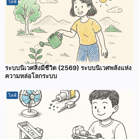
ไลฟ์
ระบบนิเวศสิ่งมีชีวิต (2569) ระบบนิเวศพลังแห่ง
ความหล่อโลกระบบ
ไลฟ์