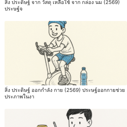
สิ่ง ประดิษฐ์ จาก วัสดุ เหลือใช้ จาก กล่อง นม (2569)
ประษฐ์จ
สิ่ง ประดิษฐ์ ออกกำลัง กาย (2569) ประษฐ์ออกกายช่วย
ประภาพในงา