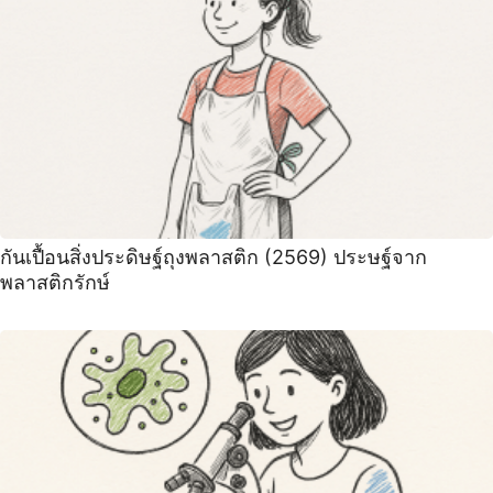
กันเปื้อนสิ่งประดิษฐ์ถุงพลาสติก (2569) ประษฐ์จาก
พลาสติกรักษ์