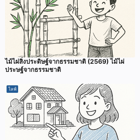
ไม้ไผ่สิ่งประดิษฐ์จากธรรมชาติ (2569) ไม้ไผ่
ประษฐ์จากธรรมชาติ
ไลฟ์