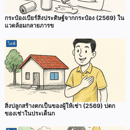
กระป๋องเบียร์สิ่งประดิษฐ์จากกระป๋อง (2569) ใน
แวดล้อมกลายภารข
ไลฟ์
สิ่งปลูกสร้างตกเป็นของผู้ให้เช่า (2569) ปตก
ของเช่าในประเด็นก