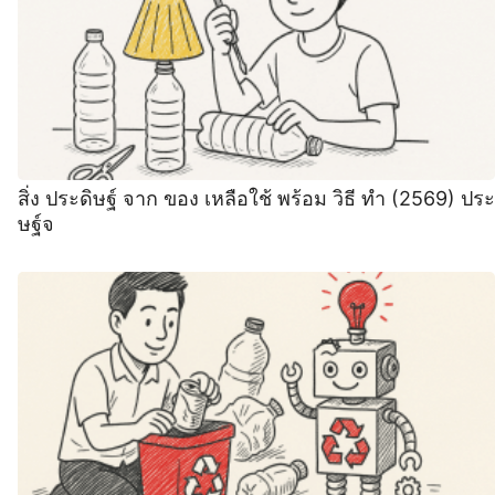
สิ่ง ประดิษฐ์ จาก ของ เหลือใช้ พร้อม วิธี ทํา (2569) ประ
ษฐ์จ