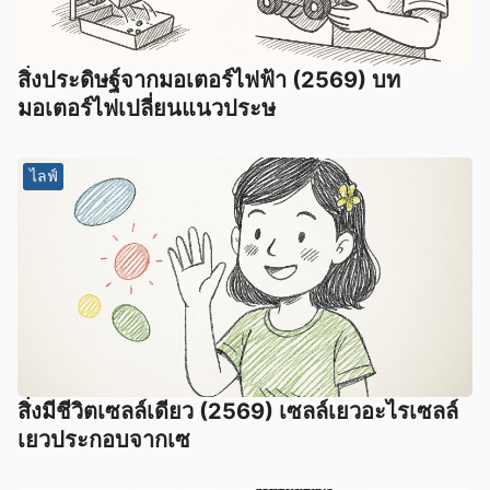
สิ่งประดิษฐ์จากมอเตอร์ไฟฟ้า (2569) บท
มอเตอร์ไฟเปลี่ยนแนวประษ
ไลฟ์
สิ่งมีชีวิตเซลล์เดียว (2569) เซลล์เยวอะไรเซลล์
เยวประกอบจากเซ