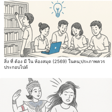
สิ่ง ที่ ต้อง มี ใน ห้องสมุด (2569) ในคน;ประภาพควร
ประกอบไปด้