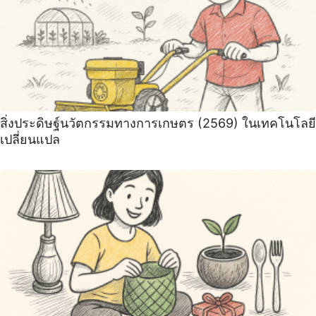
สิ่งประดิษฐ์นวัตกรรมทางการเกษตร (2569) ในเทคโนโลยี
เปลี่ยนแปล