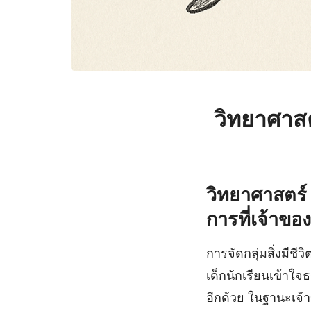
วิทยาศาสตร
วิทยาศาสตร์ ป
การที่เจ้าขอ
การจัดกลุ่มสิ่งมีชี
เด็กนักเรียนเข้าใจ
อีกด้วย ในฐานะเจ้า