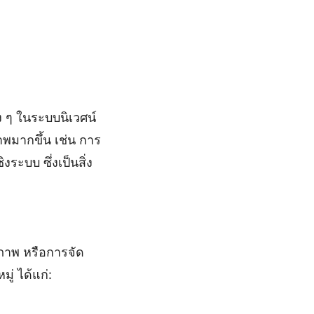
าง ๆ ในระบบนิเวศน์
พมากขึ้น เช่น การ
งระบบ ซึ่งเป็นสิ่ง
ยภาพ หรือการจัด
่ ได้แก่: