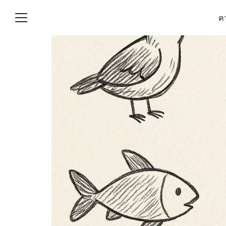
Skip
คว
to
content
S
fo
(ไม่มีชื่อ)
งานบัญชี (Accounting
e) ช่วยสำคัญในการบริหาร
อ