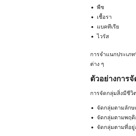
พืช
เชื้อรา
แบคทีเรีย
ไวรัส
การจำแนกประเภทนี้
ต่าง ๆ
ตัวอย่างการจัดก
การจัดกลุ่มสิ่งมีช
จัดกลุ่มตามลัก
จัดกลุ่มตามพฤติก
จัดกลุ่มตามที่อยู่