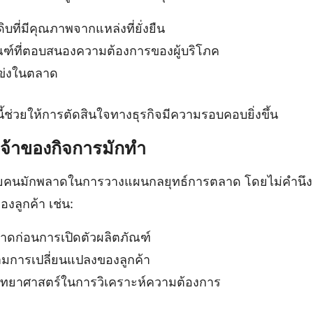
ิบที่มีคุณภาพจากแหล่งที่ยั่งยืน
ณฑ์ที่ตอบสนองความต้องการของผู้บริโภค
แข่งในตลาด
นี้ช่วยให้การตัดสินใจทางธุรกิจมีความรอบคอบยิ่งขึ้น
เจ้าของกิจการมักทำ
ยคนมักพลาดในการวางแผนกลยุทธ์การตลาด โดยไม่คำนึงถึ
ลูกค้า เช่น:
าดก่อนการเปิดตัวผลิตภัณฑ์
ามการเปลี่ยนแปลงของลูกค้า
งวิทยาศาสตร์ในการวิเคราะห์ความต้องการ