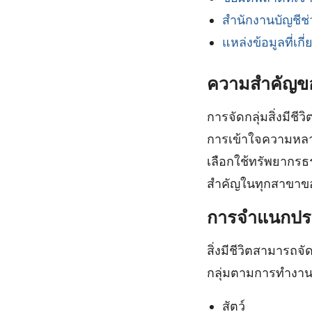
สำนักงานบัญชีช่
แหล่งข้อมูลที่เกี่
ความสำคัญของก
การจัดกลุ่มสิ่งมีชี
การเข้าใจความหลาก
เลือกใช้ทรัพยากรธรร
สำคัญในทุกสาขาขอ
การจำแนกประเ
สิ่งมีชีวิตสามารถ
กลุ่มตามการทำงานใน
สัตว์