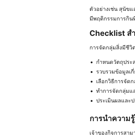
ตัวอย่างเช่น สุนัข
มีพฤติกรรมการกินท
Checklist สำห
การจัดกลุ่มสิ่งมีชี
กำหนดวัตถุประสง
รวบรวมข้อมูลเกี่ย
เลือกวิธีการจัดก
ทำการจัดกลุ่ม
ประเมินผลและปรั
การนำความรู้
เจ้าของกิจการสามาร