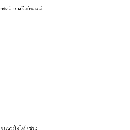
าพคล้ายคลึงกัน แต่
นธุรกิจได้ เช่น: