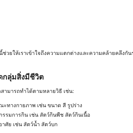
ช่วยให้เราเข้าใจถึงความแตกต่างและความคล้ายคลึงกันระห
ลุ่มสิ่งมีชีวิต
ีวิตสามารถทำได้ตามหลายวิธี เช่น:
ษณะทางกายภาพ เช่น ขนาด สี รูปร่าง
รรมการกิน เช่น สัตว์กินพืช สัตว์กินเนื้อ
อาศัย เช่น สัตว์น้ำ สัตว์บก