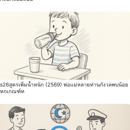
s26สูตรเพิ่มน้ำหนัก (2569) พ่อแม่หลายท่านกังวลพบน้อย
หกเกณฑ์ท