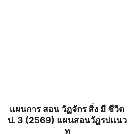
แผนการ สอน วัฏจักร สิ่ง มี ชีวิต
ป. 3 (2569) แผนสอนวัฏรปแนว
ท