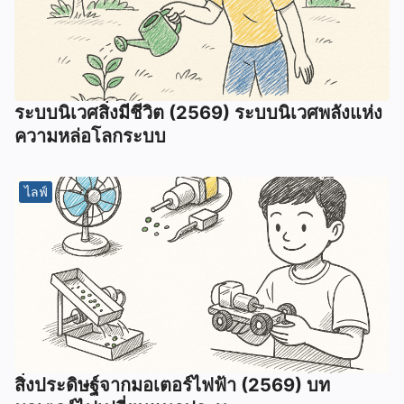
ระบบนิเวศสิ่งมีชีวิต (2569) ระบบนิเวศพลังแห่ง
ความหล่อโลกระบบ
ไลฟ์
สิ่งประดิษฐ์จากมอเตอร์ไฟฟ้า (2569) บท