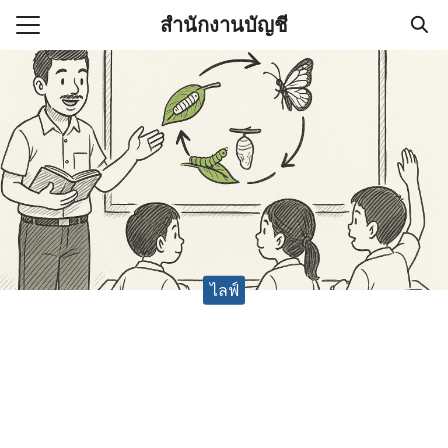
Skip
สำนักงานบัญชี
to
Search
content
for:
(ไม่มีชื่อ)
งานบัญชี (Accounting
e) ช่วยสำคัญในการบริหาร
อ
ไลฟ์