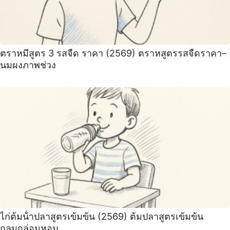
ตราหมีสูตร 3 รสจืด ราคา (2569) ตราหสูตรรสจืดราคา–
นมผงภาพช่วง
ไก่ต้มน้ําปลาสูตรเข้มข้น (2569) ต้มปลาสูตรเข้มข้น
กลมกล่อมหอม