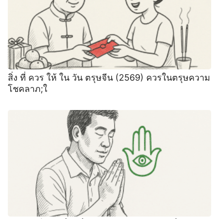
สิ่ง ที่ ควร ให้ ใน วัน ตรุษจีน (2569) ควรในตรุษความ
โชคลาภ;ใ