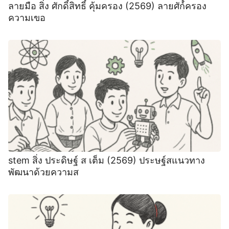
ลายมือ สิ่ง ศักดิ์สิทธิ์ คุ้มครอง (2569) ลายศัก์์ครอง
ความเขอ
stem สิ่ง ประดิษฐ์ ส เต็ม (2569) ประษฐ์สแนวทาง
พัฒนาด้วยความส