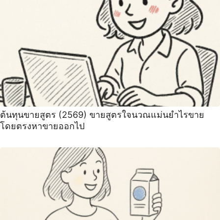
ต้นทุนขายสูตร (2569) ขายสูตรใจนวณแม่นยำไรขาย
โดยตรงหาขายออกไป