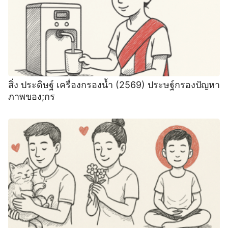
สิ่ง ประดิษฐ์ เครื่องกรองน้ำ (2569) ประษฐ์กรองปัญหา
ภาพของ;กร