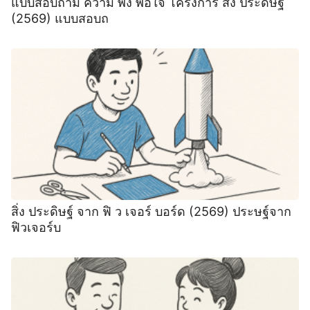
แบบสอบถาม ความ พึง พอใจ โครงการ สิ่ง ประดิษฐ์
(2569) แบบสอบถ
สิ่ง ประดิษฐ์ จาก ฟิ ว เจอร์ บอร์ด (2569) ประษฐ์จาก
ฟิวเจอร์บ