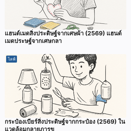
แฮนด์เมดสิ่งประดิษฐ์จากเศษผ้า (2569) แฮนด์
เมดประษฐ์จากเศษกลา
ไลฟ์
กระป๋องเบียร์สิ่งประดิษฐ์จากกระป๋อง (2569) ใน
แวดล้อมกลายภารข