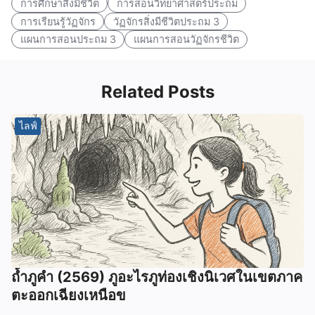
การศึกษาสิ่งมีชีวิต
การสอนวิทยาศาสตร์ประถม
การเรียนรู้วัฏจักร
วัฏจักรสิ่งมีชีวิตประถม 3
แผนการสอนประถม 3
แผนการสอนวัฏจักรชีวิต
Related Posts
ไลฟ์
ถ้ำภูคำ (2569) ภูอะไรภูท่องเชิงนิเวศในเขตภาค
ตะออกเฉียงเหนือข