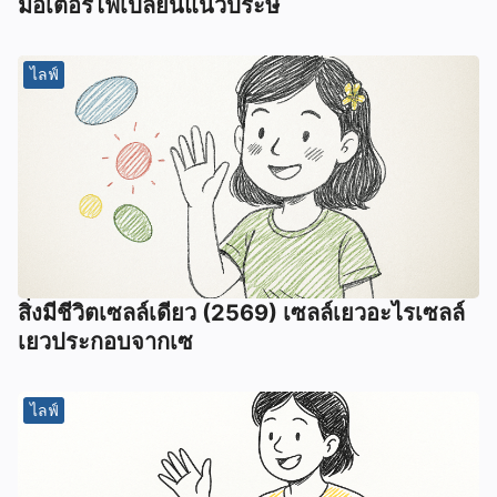
มอเตอร์ไฟเปลี่ยนแนวประษ
ไลฟ์
สิ่งมีชีวิตเซลล์เดียว (2569) เซลล์เยวอะไรเซลล์
เยวประกอบจากเซ
ไลฟ์