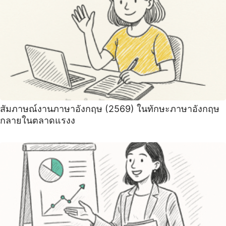
สัมภาษณ์งานภาษาอังกฤษ (2569) ในทักษะภาษาอังกฤษ
กลายในตลาดแรงง