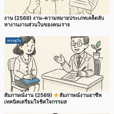
งาน (2569) งาน–ความหมายประเภทเคล็ดลับ
หางานงานส่วนในของคนเราจ
เศรษฐกิจ
สัมภาษณ์งาน (2569)
สัมภาษณ์งานอาชีพ
เทคนิคเตรียมใจชิตใจกรรมส