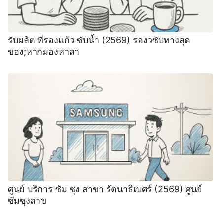
รับผลิต ที่รองแก้ว ซับน้ำ (2569) รองวซับทางสุด
ของ;หากมองหาสา
ศูนย์ บริการ ซัม ซุง สาขา รัตนาธิเบศร์ (2569) ศูนย์
ซัมซุงสาข