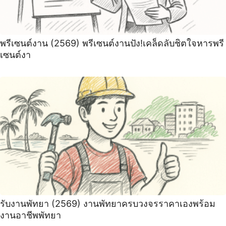
พรีเซนต์งาน (2569) พรีเซนต์งานปัง!เคล็ดลับชิตใจหารพรี
เซนต์งา
รับงานพัทยา (2569) ️งานพัทยาครบวงจรราคาเองพร้อม
งานอาชีพพัทยา