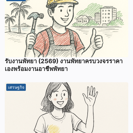
รับงานพัทยา (2569) ️งานพัทยาครบวงจรราคา
เองพร้อมงานอาชีพพัทยา
เศรษฐกิจ