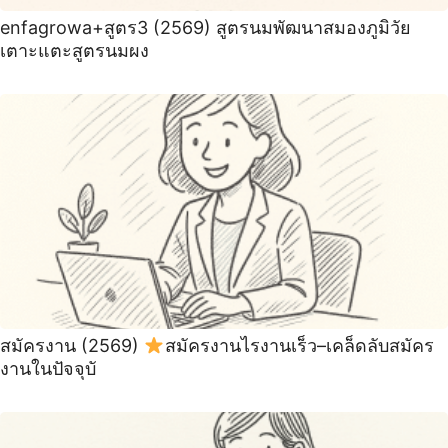
enfagrowa+สูตร3 (2569) สูตรนมพัฒนาสมองภูมิวัย
เตาะแตะสูตรนมผง
สมัครงาน (2569)
สมัครงานไรงานเร็ว–เคล็ดลับสมัคร
งานในปัจจุบั