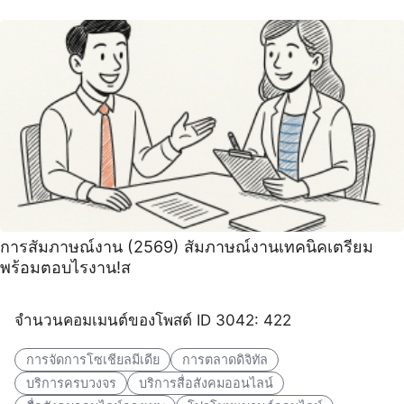
การสัมภาษณ์งาน (2569) สัมภาษณ์งานเทคนิคเตรียม
พร้อมตอบไรงาน!ส
จำนวนคอมเมนต์ของโพสต์ ID 3042: 422
การจัดการโซเชียลมีเดีย
การตลาดดิจิทัล
บริการครบวงจร
บริการสื่อสังคมออนไลน์