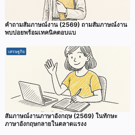
คำถามสัมภาษณ์งาน (2569) ถามสัมภาษณ์งาน
พบบ่อยพร้อมเทคนิคตอบแบ
เศรษฐกิจ
สัมภาษณ์งานภาษาอังกฤษ (2569) ในทักษะ
ภาษาอังกฤษกลายในตลาดแรงง