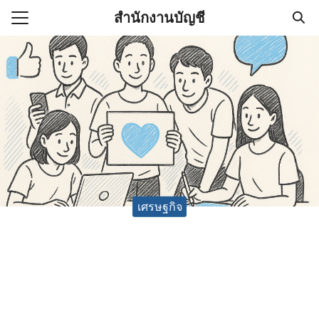
Skip
สำนักงานบัญชี
to
Search
content
for:
(ไม่มีชื่อ)
งานบัญชี (Accounting
e) ช่วยสำคัญในการบริหาร
อ
เศรษฐกิจ