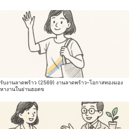
รับงานลาดพร้าว (2569) งานลาดพร้าว–โอกาสทองมอง
หางานในย่านฮอตข