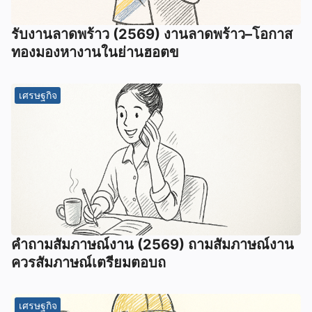
รับงานลาดพร้าว (2569) งานลาดพร้าว–โอกาส
ทองมองหางานในย่านฮอตข
เศรษฐกิจ
คําถามสัมภาษณ์งาน (2569) ถามสัมภาษณ์งาน
ควรสัมภาษณ์เตรียมตอบถ
เศรษฐกิจ