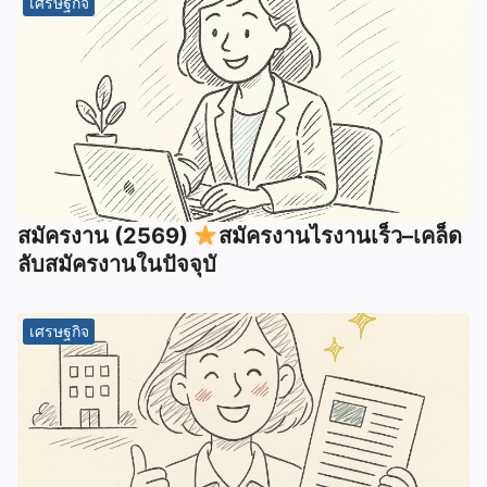
เศรษฐกิจ
สมัครงาน (2569)
สมัครงานไรงานเร็ว–เคล็ด
ลับสมัครงานในปัจจุบั
เศรษฐกิจ