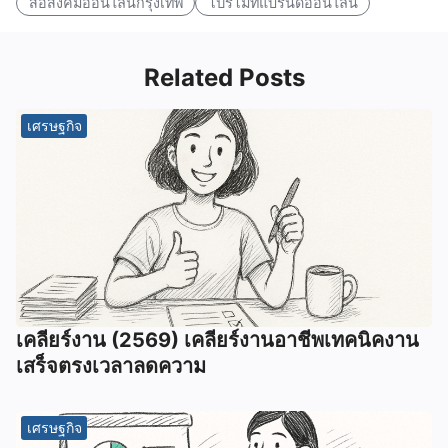
สื่อสังคมออนไลน์กรุงเทพ
โปรโมทแบรนด์ออนไลน์
Related Posts
เศรษฐกิจ
เคลียร์งาน (2569) เคลียร์งานอาชีพเทคนิคงาน
เสร็จตรงเวลาลดความ
เศรษฐกิจ