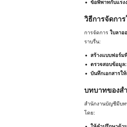
ข้อพิพาทกับแรง
วิธีการจัดกา
การจัดการ
ใบลาออ
ราบรื่น:
สร้างแบบฟอร์มที
ตรวจสอบข้อมูล:
บันทึกเอกสารให้
บทบาทของสำน
สำนักงานบัญชีมีบ
โดย:
ให้คำปรึกษาด้