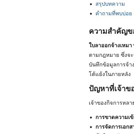
สรุปบทความ
คำถามที่พบบ่อย
ความสำคัญขอ
ใบลาออกจ้างเหมา 
ตามกฎหมาย ซึ่งจะช
บันทึกข้อมูลการจ้
โต้แย้งในภายหลัง
ปัญหาที่เจ้าข
เจ้าของกิจการหลาย
การขาดความเข
การจัดการเอกสาร