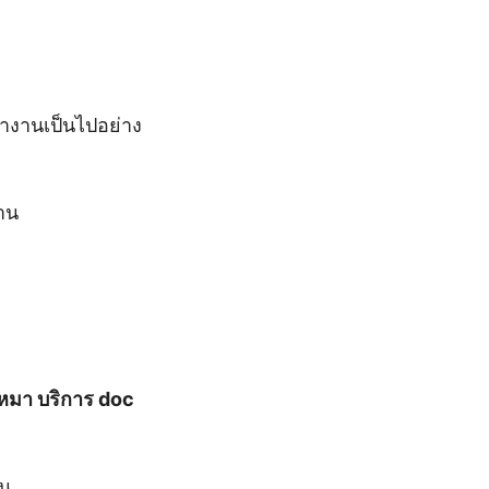
รทำงานเป็นไปอย่าง
าน
หมา บริการ doc
าน