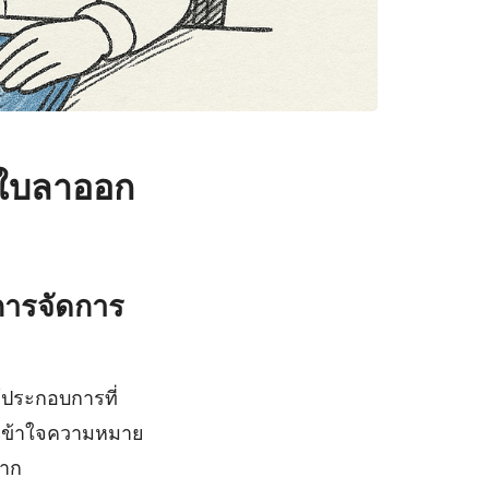
 ใบลาออก
การจัดการ
้ประกอบการที่
่อเข้าใจความหมาย
มาก