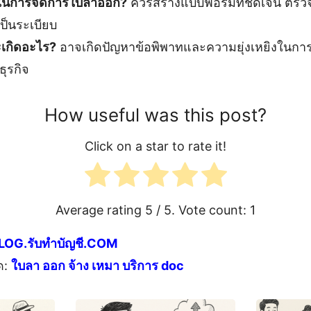
งในการจัดการใบลาออก?
ควรสร้างแบบฟอร์มที่ชัดเจน ตรวจ
ป็นระเบียบ
เกิดอะไร?
อาจเกิดปัญหาข้อพิพาทและความยุ่งเหยิงในการจ
ุรกิจ
How useful was this post?
Click on a star to rate it!
Average rating
5
/ 5. Vote count:
1
LOG.รับทำบัญชี.COM
ด:
ใบลา ออก จ้าง เหมา บริการ doc