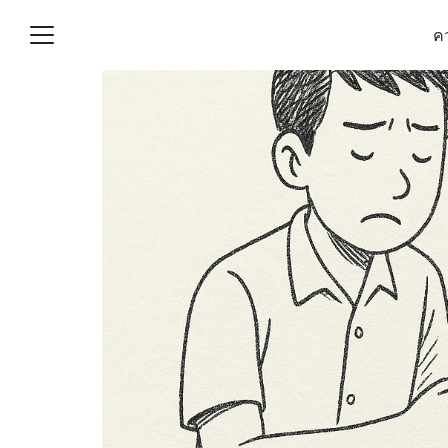
Skip
คว
to
content
S
fo
(ไม่มีชื่อ)
งานบัญชี (Accounting
e) ช่วยสำคัญในการบริหาร
อ