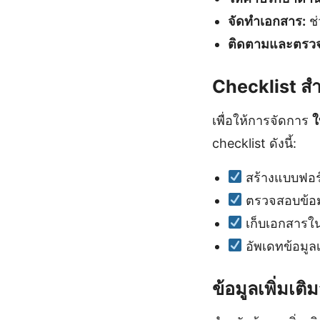
จัดทำเอกสาร:
ช่
ติดตามและตรว
Checklist ส
เพื่อให้การจัดการ
ใ
checklist ดังนี้:
สร้างแบบฟอร์ม
ตรวจสอบข้อมู
เก็บเอกสารใน
อัพเดทข้อมูล
ข้อมูลเพิ่มเ