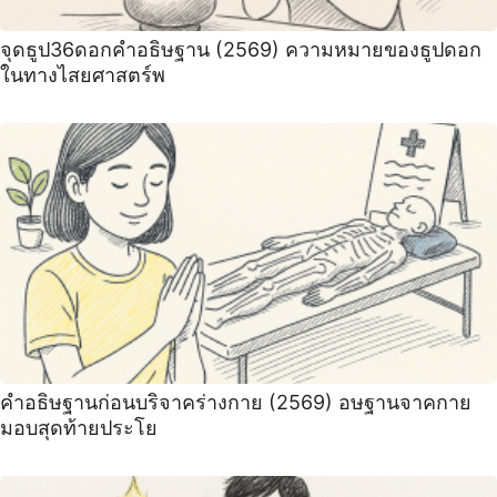
จุดธูป36ดอกคำอธิษฐาน (2569) ความหมายของธูปดอก
ในทางไสยศาสตร์พ
คำอธิษฐานก่อนบริจาคร่างกาย (2569) อษฐานจาคกาย
มอบสุดท้ายประโย