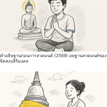
คำอธิษฐานก่อนการสวดมนต์ (2569) อษฐานสวดมนต์ของ
จิตสงบสิริมงคล