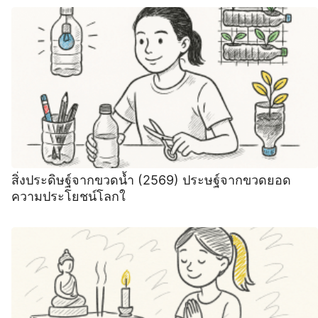
สิ่งประดิษฐ์จากขวดน้ำ (2569) ประษฐ์จากขวดยอด
ความประโยชน์โลกใ