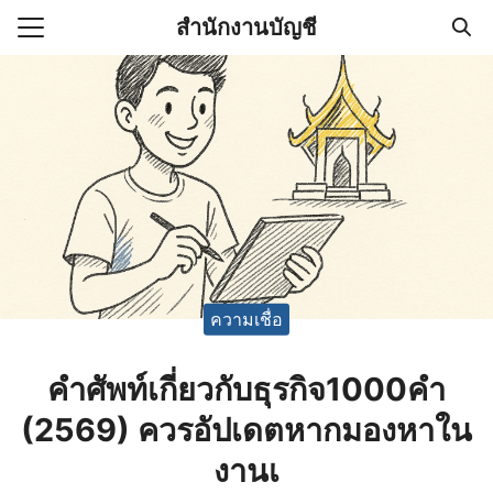
Skip
สำนักงานบัญชี
to
Search
content
for:
(ไม่มีชื่อ)
งานบัญชี (Accounting
e) ช่วยสำคัญในการบริหาร
อ
ความเชื่อ
คําศัพท์เกี่ยวกับธุรกิจ1000คำ
(2569) ควรอัปเดตหากมองหาใน
งานเ