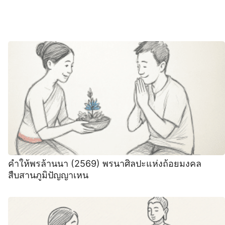
คำให้พรล้านนา (2569) พรนาศิลปะแห่งถ้อยมงคล
สืบสานภูมิปัญญาเหน