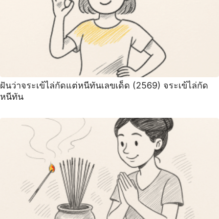
ฝันว่าจระเข้ไล่กัดแต่หนีทันเลขเด็ด (2569) จระเข้ไล่กัด
หนีทัน