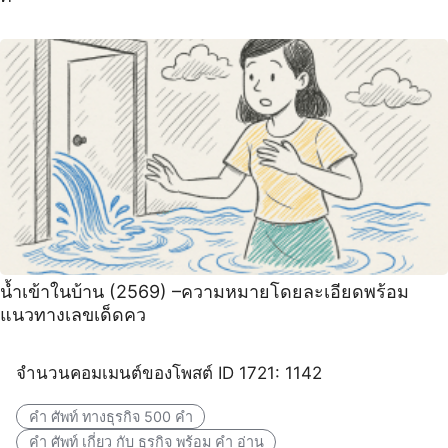
น้ำเข้าในบ้าน (2569) –ความหมายโดยละเอียดพร้อม
แนวทางเลขเด็ดคว
จำนวนคอมเมนต์ของโพสต์ ID 1721: 1142
คํา ศัพท์ ทางธุรกิจ 500 คํา
คํา ศัพท์ เกี่ยว กับ ธุรกิจ พร้อม คำ อ่าน