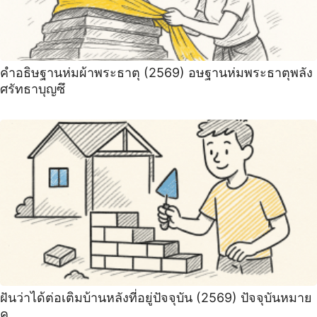
คำอธิษฐานห่มผ้าพระธาตุ (2569) อษฐานห่มพระธาตุพลัง
ศรัทธาบุญซึ
ฝันว่าได้ต่อเติมบ้านหลังที่อยู่ปัจจุบัน (2569) ปัจจุบันหมาย
ค