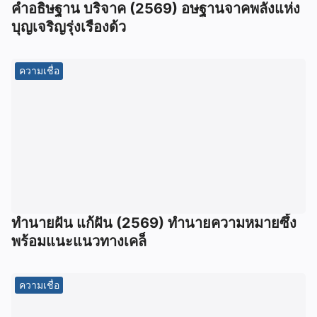
คำอธิษฐาน บริจาค (2569) อษฐานจาคพลังแห่ง
บุญเจริญรุ่งเรืองด้ว
ความเชื่อ
ทํานายฝัน แก้ฝัน (2569) ทํานายความหมายซึ้ง
พร้อมแนะแนวทางเคล็
ความเชื่อ