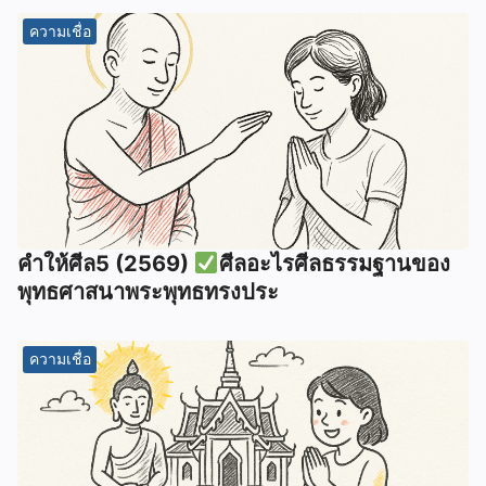
ความเชื่อ
คำให้ศีล5 (2569)
ศีลอะไรศีลธรรมฐานของ
พุทธศาสนาพระพุทธทรงประ
ความเชื่อ