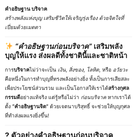
คำอธิษฐาน บริจาค
สร้างพลังแห่งบุญ เสริมชีวิตให้เจริญรุ่งเรือง ด้วยจิตใจที่
เปี่ยมด้วยเมตตา
“คำอธิษฐานก่อนบริจาค”
เสริมพลัง
บุญให้แรง ส่งผลดีทั้งชาตินี้และชาติหน้า
การ
บริจาค
ไม่ว่าจะเป็น
เงิน
,
สิ่งของ
,
โลหิต
, หรือ
อวัยวะ
คือหนึ่งในการทำบุญที่ทรงพลังอย่างยิ่ง ทั้งเป็นการเสียสละ
เพื่อประโยชน์ส่วนรวม และเป็นโอกาสให้เราได้
สร้างกุศล
กรรมดี
อย่างแท้จริง แต่รู้หรือไม่ว่า
ก่อนบริจาค
หากเราได้
ตั้ง
“คำอธิษฐานจิต”
ด้วยเจตนาบริสุทธิ์ จะช่วยให้บุญกุศล
ที่ทำส่งผลแรงยิ่งขึ้น!
?️ ตัวอย่างคำอธิษฐานก่อนบริจาค