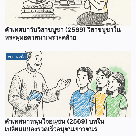
คำเทศนาวันวิสาขบูชา (2569) วิสาขบูชาใน
พระพุทธศาสนาเพราะคล้าย
ความเชื่อ
คำเทศนาหนุนใจอนุชน (2569) บทใน
เปลี่ยนแปลงรวดเร็วอนุชนเยาวชนร