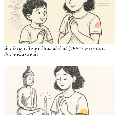
คำอธิษฐาน ให้ลูก เป็นคนดี ทำดี (2569) อษฐานคน
สืบสานพลังแห่งค