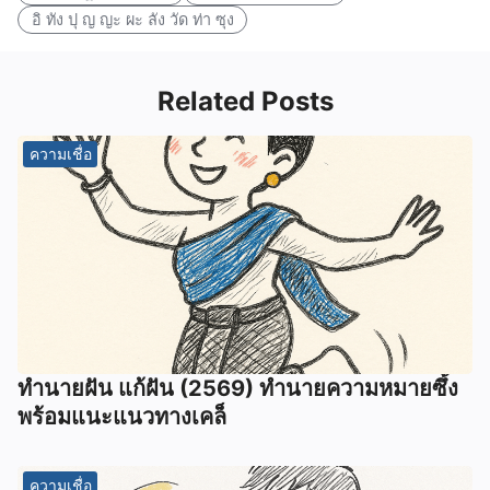
อิ ทัง ปุ ญ ญะ ผะ ลัง วัด ท่า ซุง
Related Posts
ความเชื่อ
ทํานายฝัน แก้ฝัน (2569) ทํานายความหมายซึ้ง
พร้อมแนะแนวทางเคล็
ความเชื่อ