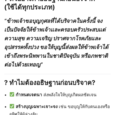
(ใช้ได้ทุกประเภท)
“ข้าพเจ้าขอบุญกุศลที่ได้บริจาคในครั้งนี้ จง
เป็นปัจจัยให้ข้าพเจ้าและครอบครัวประสบแต่
ความสุข ความเจริญ ปราศจากโรคภัยและ
อุปสรรคทั้งปวง ขอให้บุญนี้ส่งผลให้ข้าพเจ้าได้
เข้าถึงพระนิพพานในชาติปัจจุบัน หรือภพชาติ
ต่อไปด้วยเทอญ”
? ทำไมต้องอธิษฐานก่อนบริจาค?
กำหนดเจตนา
ส่งพลังใจให้บุญเกิดผลชัดเจน
สร้างบุญเฉพาะเจาะจง
เช่น ขอบุญให้กับตนเองหรือ
อุทิศให้ผู้ล่วงลับ