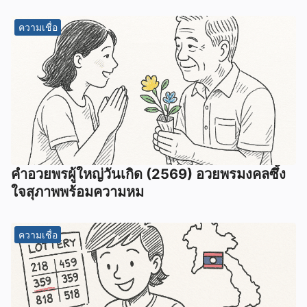
ความเชื่อ
คำอวยพรผู้ใหญ่วันเกิด (2569) อวยพรมงคลซึ้ง
ใจสุภาพพร้อมความหม
ความเชื่อ