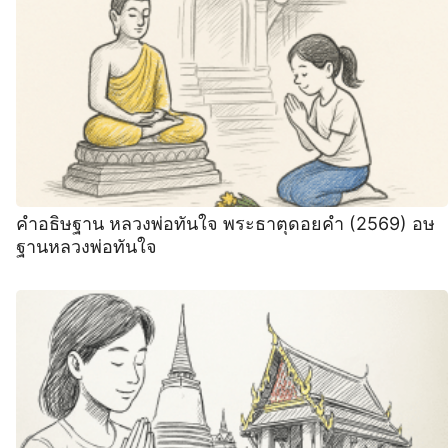
คำอธิษฐาน หลวงพ่อทันใจ พระธาตุดอยคำ (2569) อษ
ฐานหลวงพ่อทันใจ