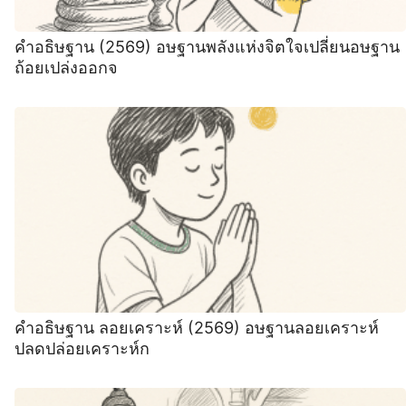
คำอธิษฐาน (2569) อษฐานพลังแห่งจิตใจเปลี่ยนอษฐาน
ถ้อยเปล่งออกจ
คำอธิษฐาน ลอยเคราะห์ (2569) ️อษฐานลอยเคราะห์
ปลดปล่อยเคราะห์ก