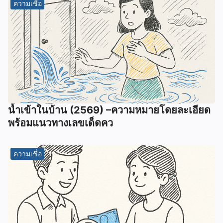
ความเชื่อ
น้ำเข้าในบ้าน (2569) –ความหมายโดยละเอียด
พร้อมแนวทางเลขเด็ดคว
ความเชื่อ