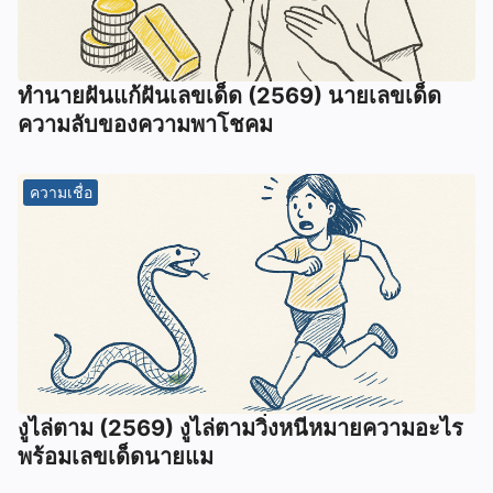
ทํานายฝันแก้ฝันเลขเด็ด (2569) นายเลขเด็ด
ความลับของความพาโชคม
ความเชื่อ
งูไล่ตาม (2569) งูไล่ตามวิ่งหนีหมายความอะไร
พร้อมเลขเด็ดนายแม