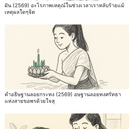
ฝัน (2569) อะไรภาพเหตุณ์ในช่วงเวลาเราหลับร้ายแม้
เหตุผลใดๆจิต
คำอธิษฐานลอยกระทง (2569) อษฐานลอยทงศรัทธา
แห่งสายขอพรด้วยใจสุ