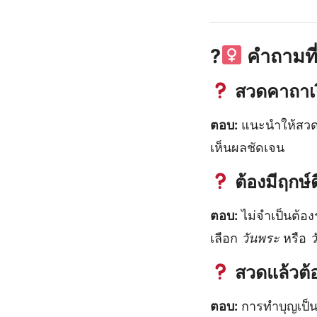
?‍
คำถามที
สวดคาถาเงิ
ตอบ:
แนะนำให้สวดอย
เห็นผลชัดเจน
ต้องมีฤกษ์
ตอบ:
ไม่จำเป็นต้อง
เลือก
วันพระ
หรือ
ว
สวดแล้วต้อ
ตอบ:
การทำบุญเป็นก