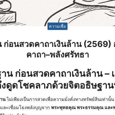
ความเชื่อ
 ก่อนสวดคาถาเงินล้าน (2569
คาถา–พลังศรัทธา
าน ก่อนสวดคาถาเงินล้าน – เ
ึงดูดโชคลาภด้วยจิตอธิษฐานท
้าน
ไม่เพียงเป็นการสวดเพื่อความมั่งคั่งทางทรัพย์สินเท่านั้น 
จ และเชื่อมโยงพลังบุญจาก
พระพุทธคุณ พระธรรมคุณ และพ