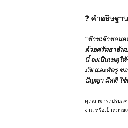
?
คำอธิษฐาน
“ข้าพเจ้าขอนอ
ด้วยศรัทธาอัน
นี้ จงเป็นเหตุใ
ภัย และศัตรู 
ปัญญา มีสติ ใช้
คุณสามารถปรับแต่ง
งาน หรือเป้าหมายเ