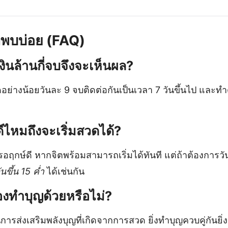
่พบบ่อย (FAQ)
นล้านกี่จบจึงจะเห็นผล?
่างน้อยวันละ 9 จบติดต่อกันเป็นเวลา 7 วันขึ้นไป และทำด้
ดีไหมถึงจะเริ่มสวดได้?
รอฤกษ์ดี หากจิตพร้อมสามารถเริ่มได้ทันที แต่ถ้าต้องกา
ันขึ้น 15 ค่ำ
ได้เช่นกัน
งทำบุญด้วยหรือไม่?
ารส่งเสริมพลังบุญที่เกิดจากการสวด ยิ่งทำบุญควบคู่กันยิ่งเ