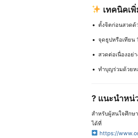
เทคนิคเพิ
ตั้งจิตก่อนสวดด
จุดธูปหรือเทียน 
สวดต่อเนื่องอย่า
ทำบุญร่วมด้วยหลั
? แนะนำหน่วย
สำหรับผู้สนใจศึกษ
ได้ที่
https://www.o