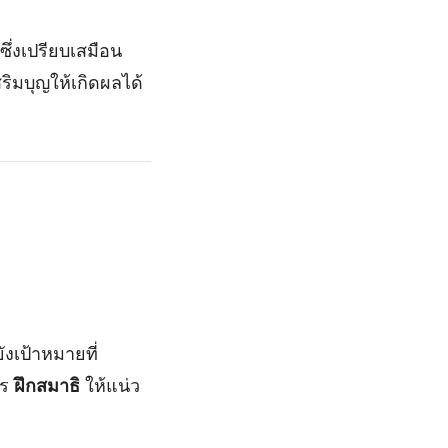
ซึ่งเปรียบเสมือน
ิมบุญให้เกิดผลได้
ังเป้าหมายที่
าร
ฝึกสมาธิ
ให้แน่ว