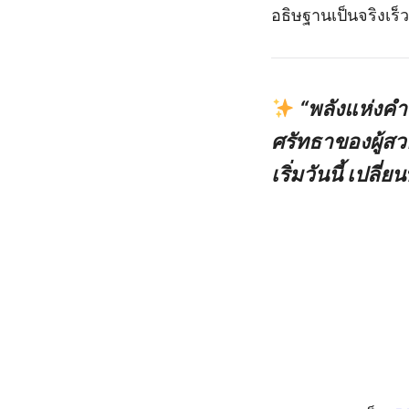
อธิษฐานเป็นจริงเร็ว
“พลังแห่งคำ
ศรัทธาของผู้สว
เริ่มวันนี้ เปล