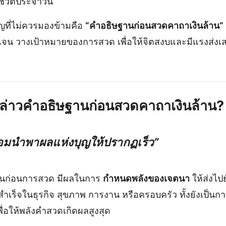
ชีวิตประจำวัน
ัญที่ไม่ควรมองข้ามคือ
“คำอธิษฐานก่อนสวดคาถาเงินล้าน”
ดเจน วางเป้าหมายของการสวด เพื่อให้จิตสงบและมีแรงส่งเสร
ล่าวคำอธิษฐานก่อนสวดคาถาเงินล้าน?
 ย่อมนำพาผลแห่งบุญให้ปรากฏเร็ว”
านก่อนการสวด มีผลในการ
กำหนดพลังของเจตนา
ให้ส่งไปย
สำเร็จในธุรกิจ สุขภาพ การงาน หรือครอบครัว ทั้งยังเป็นก
ื่อให้พลังคำสวดเกิดผลสูงสุด