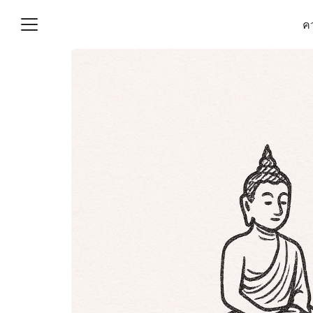
Skip
คว
to
content
S
fo
(ไม่มีชื่อ)
งานบัญชี (Accounting
e) ช่วยสำคัญในการบริหาร
อ