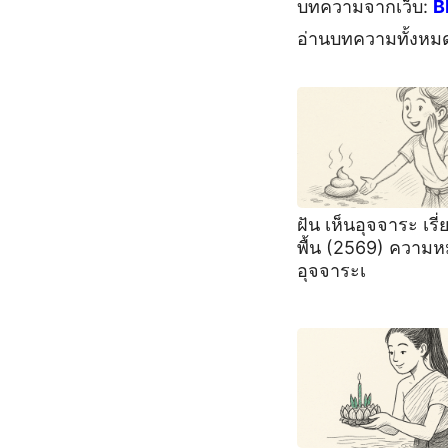
บทความจากเว็บ:
B
อ่านบทความทั้งหม
ฝัน เห็นอุจจาระ เรี
พื้น (2569) ความ
อุจจาระเ