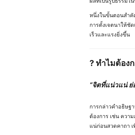
ผลที่เป็นรูปธรรมใน
หนึ่งในขั้นตอนสำค
การตั้งเจตนาให้ชั
เร็วและแรงยิ่งขึ้น
?
ทำไมต้องก
“จิตที่แน่วแน่
การกล่าวคำอธิษฐ
ต้องการ เช่น ความ
แน่ก่อนสวดคาถา เพ