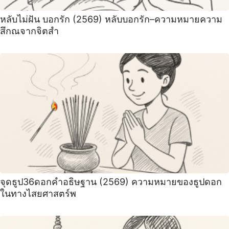
หลับไม่ฝัน บอกรัก (2569) หลับบอกรัก–ความหมายความ
สึกณจากจิตสำ
จุดธูป36ดอกคำอธิษฐาน (2569) ความหมายของธูปดอก
ในทางไสยศาสตร์พ