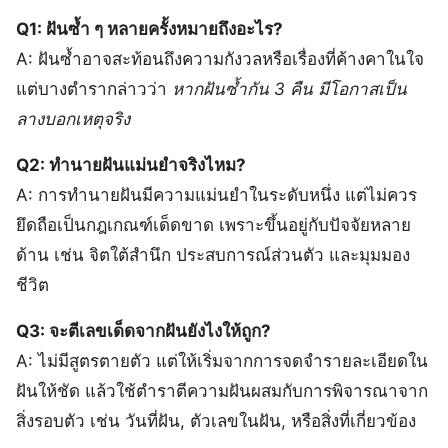
Q1: ฝันซ้ำ ๆ หลายครั้งหมายถึงอะไร?
A: ฝันซ้ำอาจสะท้อนถึงความกังวลหรือเรื่องที่ค้างคาในใจ
แต่บางตำรากล่าวว่า
หากฝันซ้ำกัน 3 คืน มีโอกาสเป็น
ลางบอกเหตุจริง
Q2: ทำนายฝันแม่นยำจริงไหม?
A: การทำนายฝันมีความแม่นยำในระดับหนึ่ง แต่ไม่ควร
ยึดถือเป็นกฎเกณฑ์เด็ดขาด เพราะขึ้นอยู่กับปัจจัยหลาย
ด้าน เช่น จิตใต้สำนึก ประสบการณ์ส่วนตัว และมุมมอง
ชีวิต
Q3: จะตีเลขเด็ดจากฝันยังไงให้ถูก?
A: ไม่มีสูตรตายตัว แต่ให้เริ่มจากการจดจำรายละเอียดใน
ฝันให้ชัด แล้วใช้ตำราตีความฝันผสมกับการพิจารณาจาก
สิ่งรอบตัว เช่น วันที่ฝัน, ตัวเลขในฝัน, หรือสิ่งที่เกี่ยวข้อง