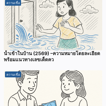
ความเชื่อ
น้ำเข้าในบ้าน (2569) –ความหมายโดยละเอียด
พร้อมแนวทางเลขเด็ดคว
ความเชื่อ