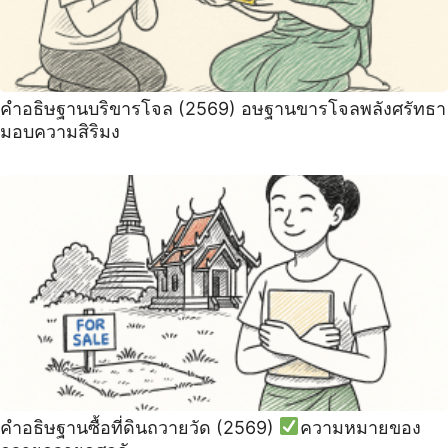
คำอธิษฐานบริขารโจล (2569) อษฐานขารโจลพลังศรัทธา
มอบความสิริมง
คำอธิษฐานซื้อที่ดินถวายวัด (2569)
ความหมายของ