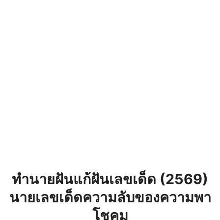
ทํานายฝันแก้ฝันเลขเด็ด (2569)
นายเลขเด็ดความลับของความพา
โชคม