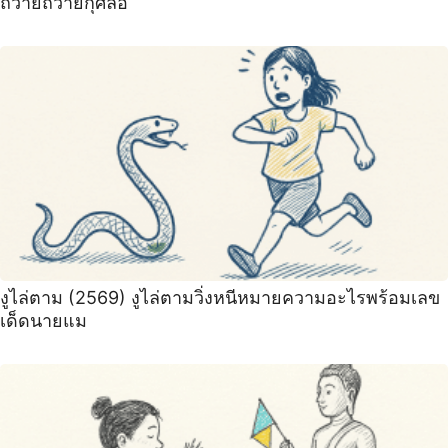
ถวายถวายกุศลอั
งูไล่ตาม (2569) งูไล่ตามวิ่งหนีหมายความอะไรพร้อมเลข
เด็ดนายแม