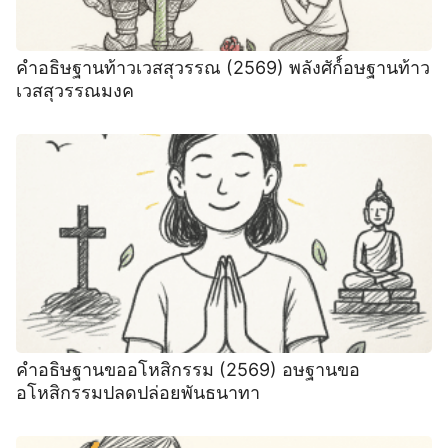
คำอธิษฐานท้าวเวสสุวรรณ (2569) พลังศัก์์อษฐานท้าว
เวสสุวรรณมงค
คำอธิษฐานขออโหสิกรรม (2569) อษฐานขอ
อโหสิกรรมปลดปล่อยพันธนาทา