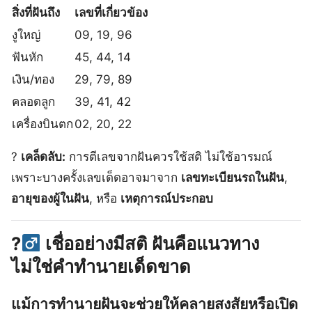
สิ่งที่ฝันถึง
เลขที่เกี่ยวข้อง
งูใหญ่
09, 19, 96
ฟันหัก
45, 44, 14
เงิน/ทอง
29, 79, 89
คลอดลูก
39, 41, 42
เครื่องบินตก
02, 20, 22
?
เคล็ดลับ:
การตีเลขจากฝันควรใช้สติ ไม่ใช้อารมณ์
เพราะบางครั้งเลขเด็ดอาจมาจาก
เลขทะเบียนรถในฝัน
,
อายุของผู้ในฝัน
, หรือ
เหตุการณ์ประกอบ
?‍
เชื่ออย่างมีสติ ฝันคือแนวทาง
ไม่ใช่คำทำนายเด็ดขาด
แม้การทำนายฝันจะช่วยให้คลายสงสัยหรือเปิด