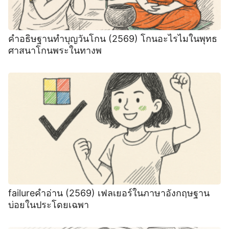
คำอธิษฐานทำบุญวันโกน (2569) โกนอะไรไมในพุทธ
ศาสนาโกนพระในทางพ
failureคำอ่าน (2569) เฟลเยอร์ในภาษาอังกฤษฐาน
บ่อยในประโดยเฉพา