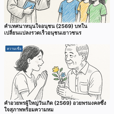
คำเทศนาหนุนใจอนุชน (2569) บทใน
เปลี่ยนแปลงรวดเร็วอนุชนเยาวชนร
ความเชื่อ
คำอวยพรผู้ใหญ่วันเกิด (2569) อวยพรมงคลซึ้ง
ใจสุภาพพร้อมความหม