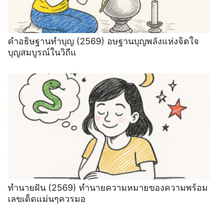
คำอธิษฐานทำบุญ (2569) อษฐานบุญพลังแห่งจิตใจ
บุญสมบูรณ์ในวิถีแ
ทํานายฝัน (2569) ทํานายความหมายของความพร้อม
เลขเด็ดแม่นๆควรมอ