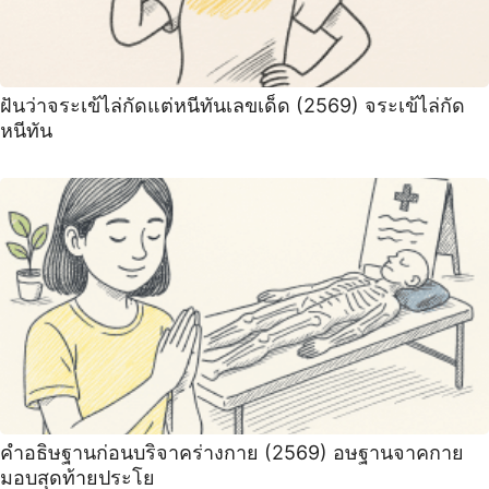
ฝันว่าจระเข้ไล่กัดแต่หนีทันเลขเด็ด (2569) จระเข้ไล่กัด
หนีทัน
คำอธิษฐานก่อนบริจาคร่างกาย (2569) อษฐานจาคกาย
มอบสุดท้ายประโย