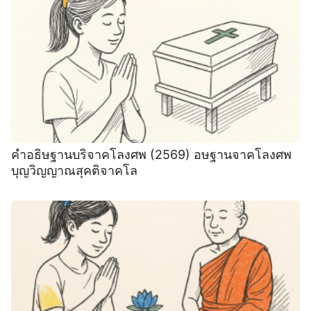
คำอธิษฐานบริจาคโลงศพ (2569) อษฐานจาคโลงศพ
บุญวิญญาณสุคติจาคโล