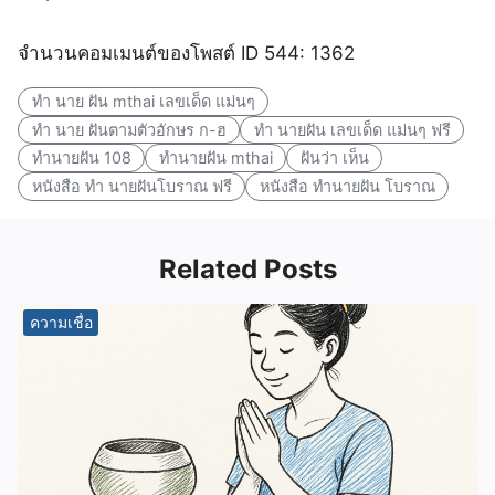
จำนวนคอมเมนต์ของโพสต์ ID 544: 1362
ทํา นาย ฝัน mthai เลขเด็ด แม่นๆ
ทํา นาย ฝันตามตัวอักษร ก-ฮ
ทํา นายฝัน เลขเด็ด แม่นๆ ฟรี
ทำนายฝัน 108
ทำนายฝัน mthai
ฝันว่า เห็น
หนังสือ ทํา นายฝันโบราณ ฟรี
หนังสือ ทำนายฝัน โบราณ
Related Posts
ความเชื่อ