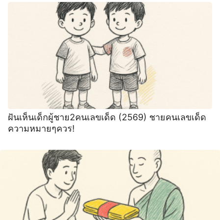
ฝันเห็นเด็กผู้ชาย2คนเลขเด็ด (2569) ชายคนเลขเด็ด
ความหมายๆควร!