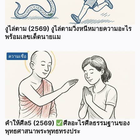
งูไล่ตาม (2569) งูไล่ตามวิ่งหนีหมายความอะไร
พร้อมเลขเด็ดนายแม
ความเชื่อ
คำให้ศีล5 (2569)
ศีลอะไรศีลธรรมฐานของ
พุทธศาสนาพระพุทธทรงประ