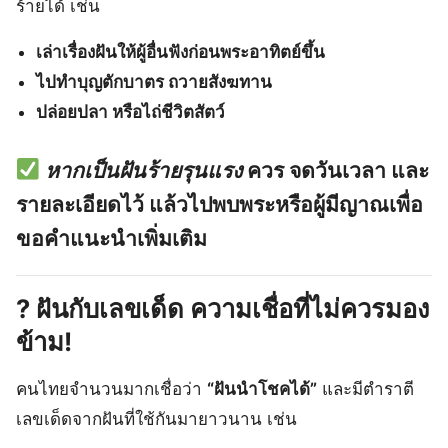
ร้ายได้ เช่น
เล่าเรื่องฝันให้ผู้อื่นฟังก่อนพระอาทิตย์ขึ้น
ไปทำบุญตักบาตร ถวายสังฆทาน
ปล่อยปลา หรือไถ่ชีวิตสัตว์
หากเป็นฝันร้ายรุนแรง
ควร
จดวันเวลา และ
รายละเอียดไว้
แล้วไปพบพระหรือผู้มีญาณเพื่อ
ขอคำแนะนำเพิ่มเติม
?
ฝันกับเลขเด็ด ความเชื่อที่ไม่ควรมอง
ข้าม!
คนไทยจำนวนมากเชื่อว่า
“ฝันนำโชคได้”
และมีตำราตี
เลขเด็ดจากฝันที่ใช้กันมายาวนาน เช่น