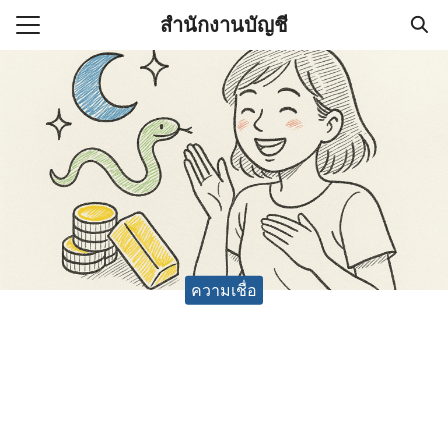
Skip
สำนักงานบัญชี
to
Search
content
for:
(ไม่มีชื่อ)
งานบัญชี (Accounting
e) ช่วยสำคัญในการบริหาร
อ
ความเชื่อ