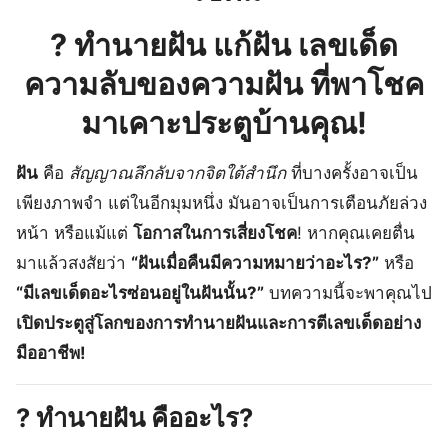
?
ทำนายฝัน แก้ฝัน เลขเด็ด
ความลับของความฝัน ที่พาโชค
มาเคาะประตูบ้านคุณ!
ฝัน
คือ
สัญญาณลึกลับจากจิตใต้สำนึก
ที่บางครั้งอาจเป็น
เพียงภาพจำ แต่ในอีกมุมหนึ่ง มันอาจเป็นการเตือนภัยล่วง
หน้า หรือแม้แต่
โอกาสในการเสี่ยงโชค
! หากคุณเคยตื่น
มาแล้วสงสัยว่า
“ฝันเมื่อคืนมีความหมายว่าอะไร?”
หรือ
“มีเลขเด็ดอะไรซ่อนอยู่ในฝันนั้น?”
บทความนี้จะพาคุณไป
เปิดประตูสู่โลกของการทำนายฝันและการตีเลขเด็ดอย่าง
มืออาชีพ!
?
ทำนายฝัน คืออะไร?