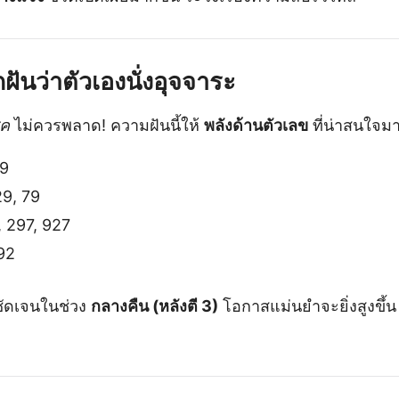
ฝันว่าตัวเองนั่งอุจจาระ
ชค
ไม่ควรพลาด! ความฝันนี้ให้
พลังด้านตัวเลข
ที่น่าสนใจม
 9
29, 79
, 297, 927
92
ชัดเจนในช่วง
กลางคืน (หลังตี 3)
โอกาสแม่นยำจะยิ่งสูงขึ้น 