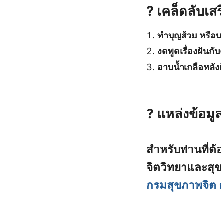
? เคล็ดลับเส
ทำบุญส้วม หรือบ
งดพูดเรื่องฝันกับค
อาบน้ำเกลือหลังฝ
? แหล่งข้อมูล
สำหรับท่านที่ต้อ
จิตวิทยาและสุ
กรมสุขภาพจิต