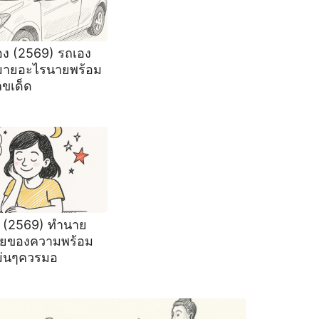
อง (2569) รถเอง
มายอะไรนายพร้อม
ขเด็ด
 (2569) ทํานาย
ยของความพร้อม
ม่นๆควรมอ