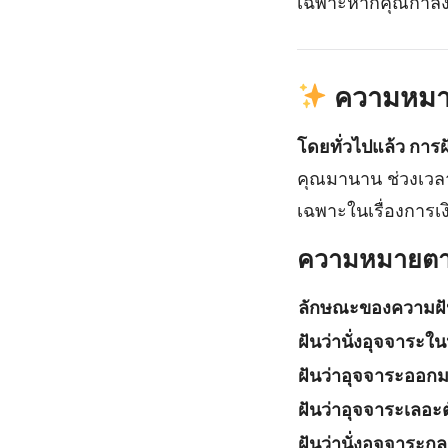
เฉพาะหากคุณกำล
ความหมายข
โดยทั่วไปแล้ว การฝ
คุณมานาน ช่วงเวลา
เฉพาะในเรื่องการเง
ความหมายตา
ลักษณะของความฝั
ฝันว่านั่งอุจจาระใน
ฝันว่าอุจจาระออก
ฝันว่าอุจจาระเลอะ
ฝันว่านั่งอุจจาระก