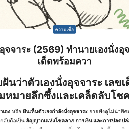
ความเชื่อ
่งอุจจาระ (2569) ทํานายเองนั่งอ
เด็ดพร้อมควา
ฝันว่าตัวเองนั่งอุจจาระ เลขเ
มหมายลึกซึ้งและเคล็ดลับโช
มาเอง
หรือ
ฝันเห็นตัวเองกำลังนั่งอุจจาระ
อาจฟังดูไม่น่าพิศ
กลับถือเป็น
สัญญาณแห่งโชคลาภ การเงิน และการปลดปล่อย