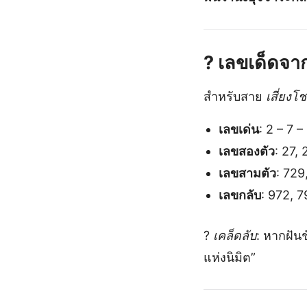
? เลขเด็ดจาก
สำหรับสาย
เสี่ยงโ
เลขเด่น
: 2 – 7 –
เลขสองตัว
: 27, 
เลขสามตัว
: 729
เลขกลับ
: 972, 7
?
เคล็ดลับ
: หากฝัน
แห่งนิมิต”