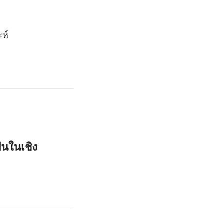
ห์
นในเชิง