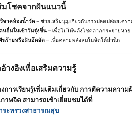
ริมโชคจากฝันแนวนี้
ริจาคห้องน้ำวัด
– ช่วยเสริมบุญเกี่ยวกับการปลดปล่อยเคราะ
นอื่นในเช้าวันรุ่งขึ้น
– เพื่อไม่ให้พลังโชคลาภกระจายหาย
ันร้ายหรือฝันอึดอัด
– เพื่อคลายพลังลบในจิตใต้สำนึก
อ้างอิงเพื่อเสริมความรู้
งการเรียนรู้เพิ่มเติมเกี่ยวกับ
การตีความความฝั
ขภาพจิต
สามารถเข้าเยี่ยมชมได้ที่
 กระทรวงสาธารณสุข