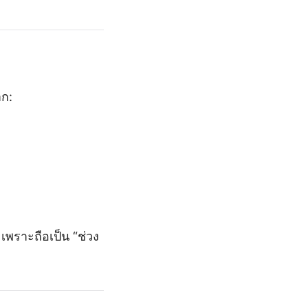
าก:
เพราะถือเป็น “ช่วง