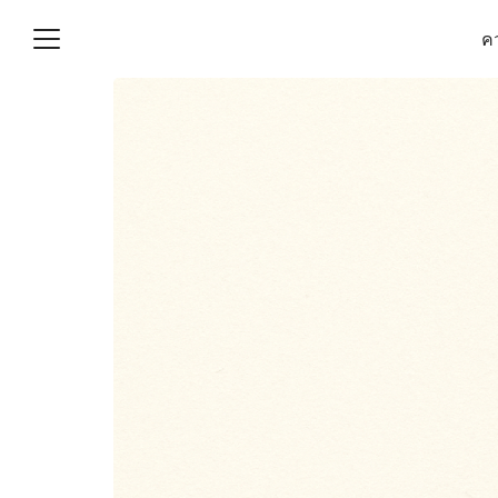
Skip
คว
to
content
S
fo
(ไม่มีชื่อ)
งานบัญชี (Accounting
e) ช่วยสำคัญในการบริหาร
อ