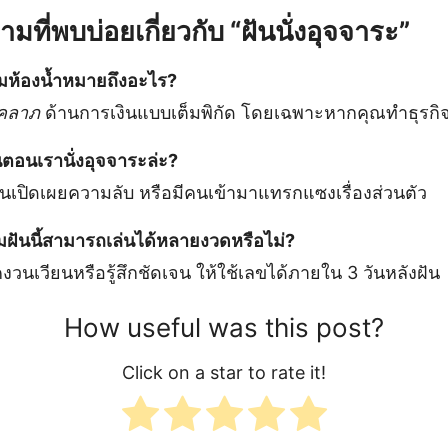
ที่พบบ่อยเกี่ยวกับ “ฝันนั่งอุจจาระ”
ต็มห้องน้ำหมายถึงอะไร?
คลาภ
ด้านการเงินแบบเต็มพิกัด โดยเฉพาะหากคุณทำธุรกิจ
็นตอนเรานั่งอุจจาระล่ะ?
ดนเปิดเผยความลับ หรือมีคนเข้ามาแทรกแซงเรื่องส่วนตัว
ฝันนี้สามารถเล่นได้หลายงวดหรือไม่?
วนเวียนหรือรู้สึกชัดเจน ให้ใช้เลขได้ภายใน 3 วันหลังฝัน
How useful was this post?
Click on a star to rate it!