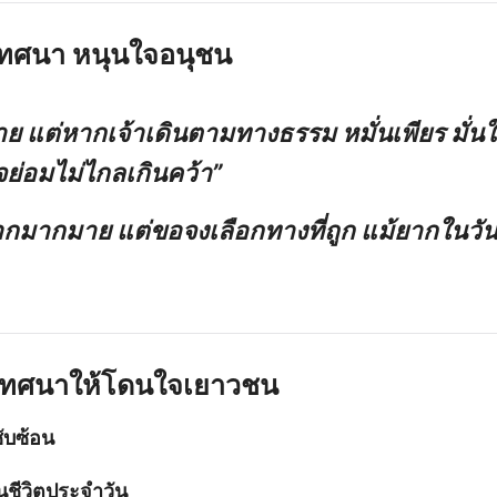
เทศนา หนุนใจอนุชน
ง่าย แต่หากเจ้าเดินตามทางธรรม หมั่นเพียร มั่
ย่อมไม่ไกลเกินคว้า”
ือกมากมาย แต่ขอจงเลือกทางที่ถูก แม้ยากในวันน
เทศนาให้โดนใจเยาวชน
ซับซ้อน
นชีวิตประจำวัน