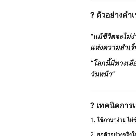
? ตัวอย่างคำ
“แม้ชีวิตจะไม่
แห่งความสำเร็จ
“โลกนี้มีทางเล
วันหน้า”
? เทคนิคการ
ใช้ภาษาง่าย ไม่
ยกตัวอย่างจริงใ