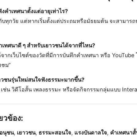
ังคำเทศนาตั้งแต่อายุเท่าไร?
ทุกวัย แต่หากเริ่มตั้งแต่ประถมหรือมัธยมต้น จะสามารถป
ำเทศนาดี ๆ สำหรับเยาวชนได้จากที่ไหน?
ากเว็บไซต์ของวัดที่มีการบันทึกคำเทศนา หรือ YouTube 
วชน”
าวชนรุ่นใหม่สนใจฟังธรรมะมากขึ้น?
์ เช่น วิดีโอสั้น เพลงธรรมะ หรือจัดกิจกรรมกลุ่มแบบ Inter
ี่ยวข้อง:
อนุชน
,
เยาวชน
,
ธรรมะสอนใจ
,
แรงบันดาลใจ
,
คำเทศนาสั