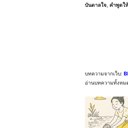
บันดาลใจ
,
คำพูดให
บทความจากเว็บ:
B
อ่านบทความทั้งหม