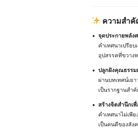
ความสำคั
จุดประกายพลัง
คำเทศนาเปรียบเ
อุปสรรคที่ขวาง
ปลูกฝังคุณธรรม
ผ่านบทเทศน์เยาว
เป็นรากฐานสำคั
สร้างจิตสำนึกเพื
คำเทศนาไม่เพียง
เป็นคนดีของสัง