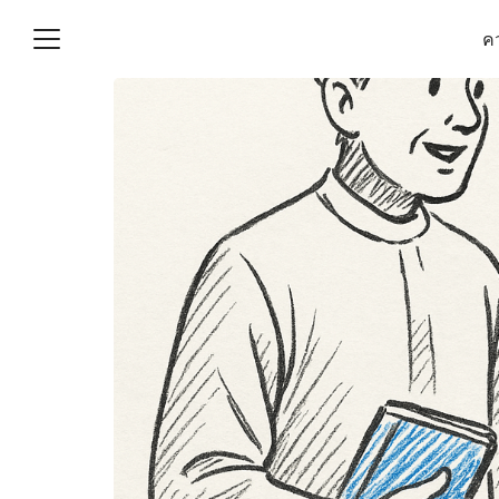
Skip
คว
to
content
S
fo
(ไม่มีชื่อ)
งานบัญชี (Accounting
e) ช่วยสำคัญในการบริหาร
อ