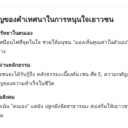
ญของคำเทศนาในการหนุนใจเยาวชน
ศรัทธาในตนเอง
สมือนไฟที่จุดในใจ ช่วยให้อนุชน
“มองเห็นคุณค่าในตัวเอง
ทาง
ผ่านหลักธรรม
ชนจะได้รับรู้ถึง
หลักธรรมะเบื้องต้น
เช่น
ศีล 5
,
ความกตัญ
ญของความสำเร็จในชีวิต
่อสังคม
เน้น “ตนเอง” แต่ยัง
ปลูกฝังจิตสาธารณะ
ส่งเสริมให้เยาวชนร
คม