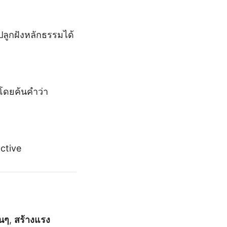
ลูกฝังหลักธรรมได้
โดยค้นคำว่า
active
้นๆ
,
สร้างแรง