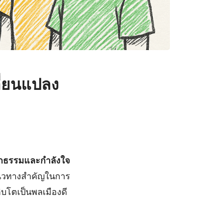
ี่ยนแปลง
ักธรรมและกำลังใจ
แนวทางสำคัญในการ
ติบโตเป็นพลเมืองดี