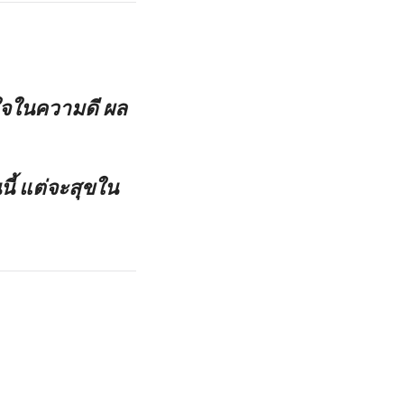
นใจในความดี ผล
ี้ แต่จะสุขใน