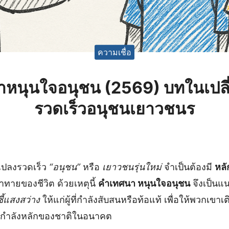
ความเชื่อ
หนุนใจอนุชน (2569) บทในเปล
รวดเร็วอนุชนเยาวชนร
นแปลงรวดเร็ว
“อนุชน”
หรือ
เยาวชนรุ่นใหม่
จำเป็นต้องมี
หล
้าทายของชีวิต ด้วยเหตุนี้
คำเทศนา หนุนใจอนุชน
จึงเป็น
ชี้แสงสว่าง
ให้แก่ผู้ที่กำลังสับสนหรือท้อแท้ เพื่อให้พวกเขาเ
นกำลังหลักของชาติในอนาคต