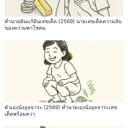
ทํานายฝันแก้ฝันเลขเด็ด (2569) นายเลขเด็ดความลับ
ของความพาโชคม
ตัวเองนั่งอุจจาระ (2569) ทํานายเองนั่งอุจจาระเลข
เด็ดพร้อมควา