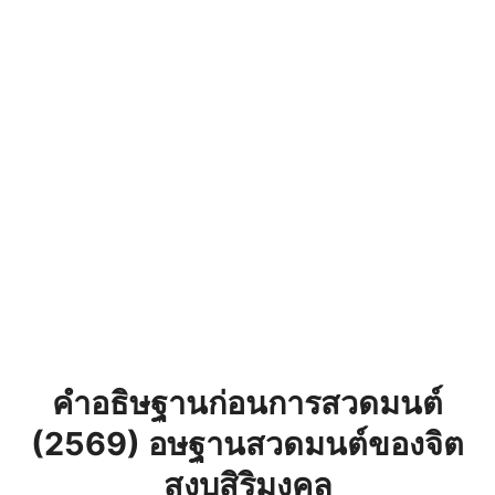
คำอธิษฐานก่อนการสวดมนต์
(2569) อษฐานสวดมนต์ของจิต
สงบสิริมงคล