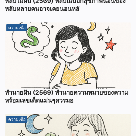
หลับไม่ฝัน (2569) หลับณบอกสุขภาพนอนของ
หลับหลายคนอาจเคยนอนหลั
ความเชื่อ
ทํานายฝัน (2569) ทํานายความหมายของความ
พร้อมเลขเด็ดแม่นๆควรมอ
ความเชื่อ