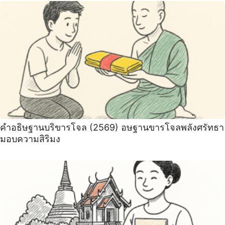
คำอธิษฐานบริขารโจล (2569) อษฐานขารโจลพลังศรัทธา
มอบความสิริมง