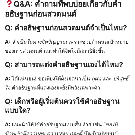
Q&A: คำถามที่พบบ่อยเกี่ยวกับคำ
อธิษฐานก่อนสวดมนต์
Q: คำอธิษฐานก่อนสวดมนต์จำเป็นไหม?
A:
จำเป็นในทางจิตวิญญาณ
เพราะช่วยกำหนดเป้าหมาย
ของการสวดมนต์ และทำให้จิตใจมีสมาธิยิ่งขึ้น
Q: สามารถแต่งคำอธิษฐานเองได้ไหม?
A:
ได้แน่นอน! ขอเพียงให้ตั้งเจตนาเป็น
กุศล
และ
บริสุทธิ์
ใจ
คำอธิษฐานที่แต่งเองจะยิ่งมีพลังเฉพาะตัว
Q: เด็กหรือผู้เริ่มต้นควรใช้คำอธิษฐาน
แบบใด?
A:
แนะนำให้ใช้คำอธิษฐานแบบสั้น ง่าย เช่น
“ขอให้
ข้าพเจ้ามีความสุข ความสงบ และตั้งใจเรียนรู้ธรรม”