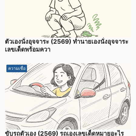
ตัวเองนั่งอุจจาระ (2569) ทํานายเองนั่งอุจจาระ
เลขเด็ดพร้อมควา
ความเชื่อ
ขับรถตัวเอง (2569) รถเองเลขเด็ดหมายอะไร