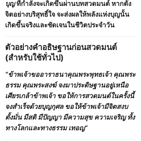
บุญ
ที่กำลังจะเกิดขึ้นผ่านบทสวดมนต์ หากตั้ง
จิตอย่างบริสุทธิ์ใจ จะส่งผลให้พลังแห่งบุญนั้น
เกิดขึ้นจริงและชัดเจนในชีวิตประจำวัน
ตัวอย่างคำอธิษฐานก่อนสวดมนต์
(สำหรับใช้ทั่วไป)
“ข้าพเจ้าขออาราธนาคุณพระพุทธเจ้า คุณพระ
ธรรม คุณพระสงฆ์ จงมาประดิษฐานอยู่เหนือ
เศียรเกล้าข้าพเจ้า ขอให้การสวดมนต์ในครั้งนี้
จงสำเร็จด้วยบุญกุศล ขอให้ข้าพเจ้ามีจิตสงบ
ตั้งมั่น มีสติ มีปัญญา มีความสุข ความเจริญ ทั้ง
ทางโลกและทางธรรม เทอญ”