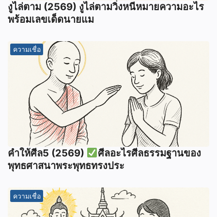
งูไล่ตาม (2569) งูไล่ตามวิ่งหนีหมายความอะไร
พร้อมเลขเด็ดนายแม
ความเชื่อ
คำให้ศีล5 (2569)
ศีลอะไรศีลธรรมฐานของ
พุทธศาสนาพระพุทธทรงประ
ความเชื่อ