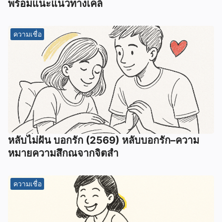
พร้อมแนะแนวทางเคล็
ความเชื่อ
หลับไม่ฝัน บอกรัก (2569) หลับบอกรัก–ความ
หมายความสึกณจากจิตสำ
ความเชื่อ