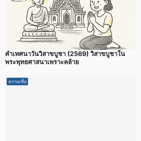
คำเทศนาวันวิสาขบูชา (2569) วิสาขบูชาใน
พระพุทธศาสนาเพราะคล้าย
ความเชื่อ