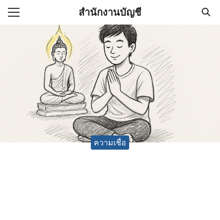
Skip
สำนักงานบัญชี
to
Search
content
for:
(ไม่มีชื่อ)
งานบัญชี (Accounting
e) ช่วยสำคัญในการบริหาร
อ
ความเชื่อ