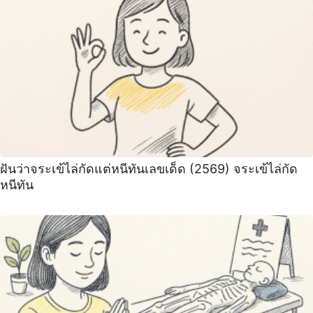
ฝันว่าจระเข้ไล่กัดแต่หนีทันเลขเด็ด (2569) จระเข้ไล่กัด
หนีทัน