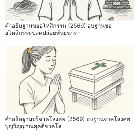
คำอธิษฐานขออโหสิกรรม (2569) อษฐานขอ
อโหสิกรรมปลดปล่อยพันธนาทา
คำอธิษฐานบริจาคโลงศพ (2569) อษฐานจาคโลงศพ
บุญวิญญาณสุคติจาคโล