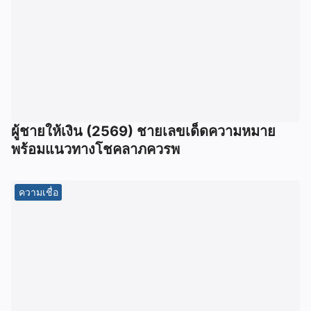
ผู้ชายให้เงิน (2569) ชายเลขเด็ดความหมาย
พร้อมแนวทางโชคลาภควรพ
ความเชื่อ