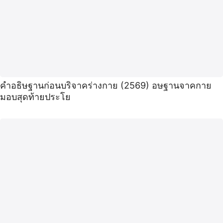
คำอธิษฐานก่อนบริจาคร่างกาย (2569) อษฐานจาคกาย
มอบสุดท้ายประโย