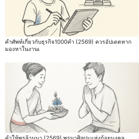
คําศัพท์เกี่ยวกับธุรกิจ1000คำ (2569) ควรอัปเดตหาก
มองหาในงานเ
คำให้พรล้านนา (2569) พรนาศิลปะแห่งถ้อยมงคล