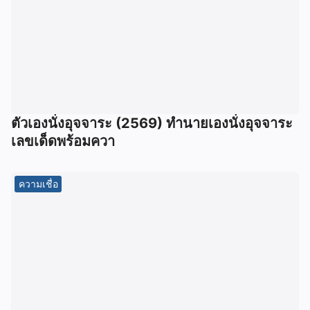
ตัวเองนั่งอุจจาระ (2569) ทํานายเองนั่งอุจจาระ
เลขเด็ดพร้อมควา
ความเชื่อ