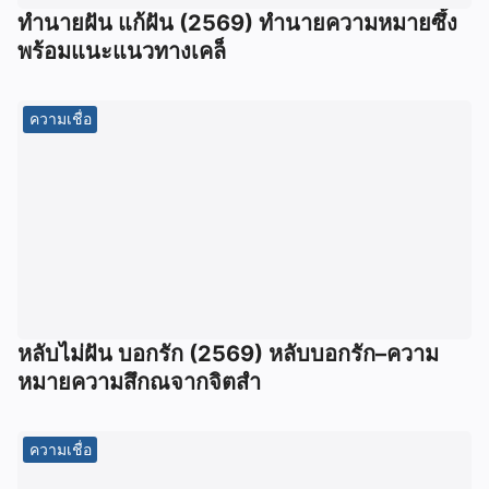
ทํานายฝัน แก้ฝัน (2569) ทํานายความหมายซึ้ง
พร้อมแนะแนวทางเคล็
ความเชื่อ
หลับไม่ฝัน บอกรัก (2569) หลับบอกรัก–ความ
หมายความสึกณจากจิตสำ
ความเชื่อ