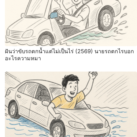
ฝันว่าขับรถตกน้ำแต่ไม่เป็นไร่ (2569) นายรถตกไรบอก
อะไรความหมา