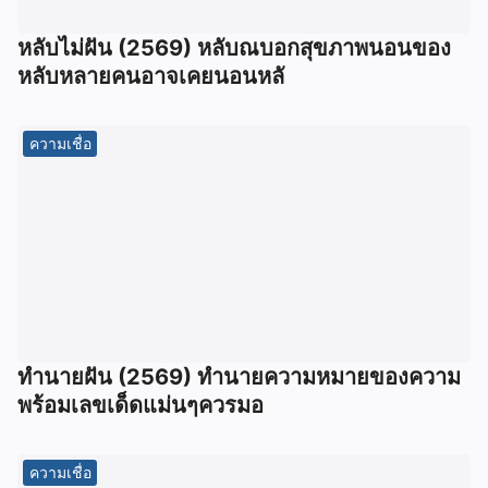
หลับไม่ฝัน (2569) หลับณบอกสุขภาพนอนของ
หลับหลายคนอาจเคยนอนหลั
ความเชื่อ
ทํานายฝัน (2569) ทํานายความหมายของความ
พร้อมเลขเด็ดแม่นๆควรมอ
ความเชื่อ