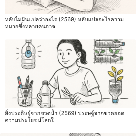
หลับไม่ฝันแปลว่าอะไร (2569) หลับแปลอะไรความ
หมายซึ้งหลายคนอาจ
สิ่งประดิษฐ์จากขวดน้ำ (2569) ประษฐ์จากขวดยอด
ความประโยชน์โลกใ