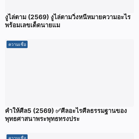
งูไล่ตาม (2569) งูไล่ตามวิ่งหนีหมายความอะไร
พร้อมเลขเด็ดนายแม
ความเชื่อ
คำให้ศีล5 (2569) ✅ศีลอะไรศีลธรรมฐานของ
พุทธศาสนาพระพุทธทรงประ
ความเชื่อ