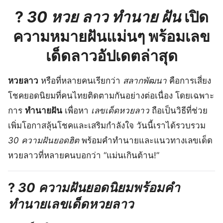
?
30 หวย ลาว ทำนาย ฝัน
เปิด
ความหมายฝันแม่นๆ พร้อมเลข
เด็ดลาวอัปเดตล่าสุด
หวยลาว
หรือที่หลายคนเรียกว่า
สลากพัฒนา
คือการเสี่ยง
โชคยอดนิยมที่คนไทยติดตามกันอย่างต่อเนื่อง โดยเฉพาะ
การ
ทำนายฝัน
เพื่อหา
เลขเด็ดหวยลาว
ถือเป็นวิธีที่ช่วย
เพิ่มโอกาสลุ้นโชคและเสริมกำลังใจ วันนี้เราได้รวบรวม
30 ความฝันยอดฮิต
พร้อมคำทำนายและแนวทางเลขเด็ด
หวยลาวที่หลายคนบอกว่า “แม่นเกินต้าน!”
?
30 ความฝันยอดนิยมพร้อมคำ
ทำนายเลขเด็ดหวยลาว