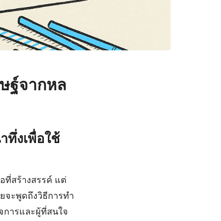
ระษฐ์จากหล
ึ่งเพื่อใช้
ที่สร้างสรรค์ แต่
ยจะพูดถึงวิธีการทำ
ิจการและผู้ที่สนใจ