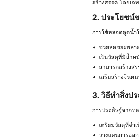
สร้างสรรค์ โดยเฉพาะ
2. ประโยชน์ข
การใช้หลอดดูดน้ำ
ช่วยลดขยะพลาสต
เป็นวัสดุที่มีน้
สามารถสร้างสร
เสริมสร้างจินต
3. วิธีทำสิ่ง
การประดิษฐ์จากหลอ
เตรียมวัสดุที่จ
วางแผนการออกแบ