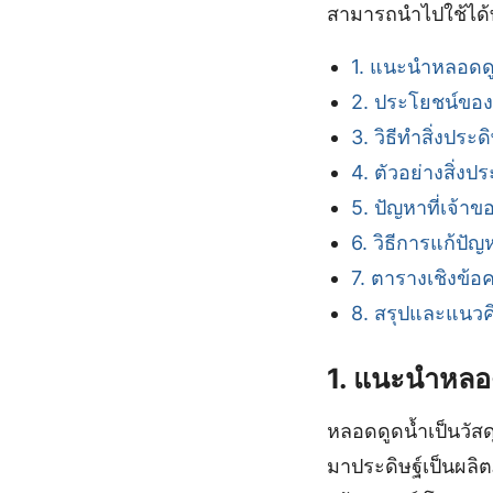
สามารถนำไปใช้ได้ท
1. แนะนำหลอดด
2. ประโยชน์ของ
3. วิธีทำสิ่งประ
4. ตัวอย่างสิ่ง
5. ปัญหาที่เจ้า
6. วิธีการแก้ปั
7. ตารางเชิงข้อ
8. สรุปและแนวค
1. แนะนำหลอ
หลอดดูดน้ำเป็นวัสดุ
มาประดิษฐ์เป็นผลิต