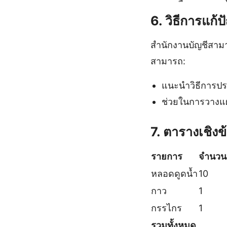
6. วิธีการแก้
สำนักงานบัญชีสาม
สามารถ:
แนะนำวิธีการประ
ช่วยในการวางแ
7. ตารางเชิงข
รายการ
จำนวน
หลอดดูดน้ำ
10
กาว
1
กรรไกร
1
รวมทั้งหมด