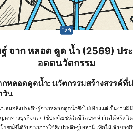
ไลฟ์
ิษฐ์ จาก หลอด ดูด น้ำ (2569) ป
อดดนวัตกรรม
ากหลอดดูดน้ำ: นวัตกรรมสร้างสรรค์ที่น่าท
ำวัน
เสนอสิ่งประดิษฐ์จากหลอดดูดน้ำซึ่งไม่เพียงแต่เป็นงานฝีมือ
ัญหาทางธุรกิจและใช้ประโยชน์ในชีวิตประจำวันได้จริง โด
น์ที่ได้รับจากการใช้สิ่งประดิษฐ์เหล่านี้ เพื่อให้เจ้าของก