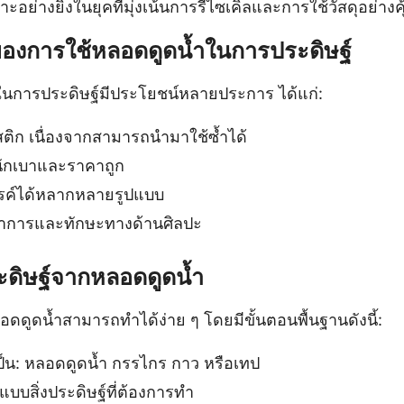
อย่างยิ่งในยุคที่มุ่งเน้นการรีไซเคิลและการใช้วัสดุอย่างคุ
องการใช้หลอดดูดน้ำในการประดิษฐ์
ในการประดิษฐ์มีประโยชน์หลายประการ ได้แก่:
ิก เนื่องจากสามารถนำมาใช้ซ้ำได้
ำหนักเบาและราคาถูก
รค์ได้หลากหลายรูปแบบ
นาการและทักษะทางด้านศิลปะ
ประดิษฐ์จากหลอดดูดน้ำ
ดดูดน้ำสามารถทำได้ง่าย ๆ โดยมีขั้นตอนพื้นฐานดังนี้:
ำเป็น: หลอดดูดน้ำ กรรไกร กาว หรือเทป
บสิ่งประดิษฐ์ที่ต้องการทำ