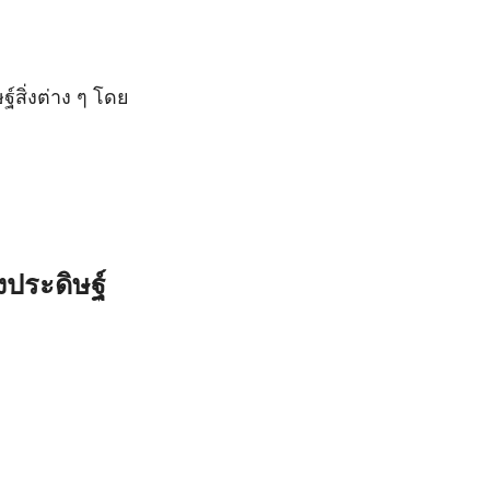
ิ่งต่าง ๆ โดย
งประดิษฐ์