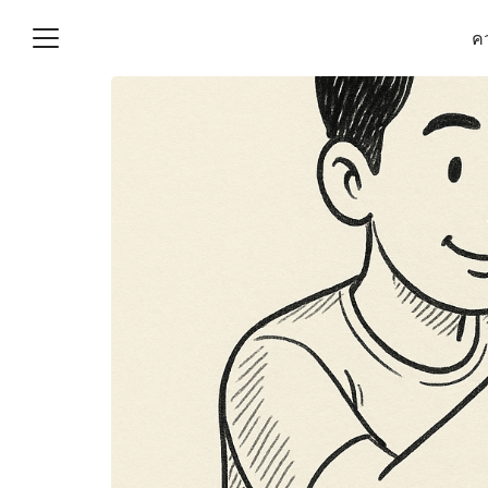
Skip
คว
to
content
S
fo
(ไม่มีชื่อ)
งานบัญชี (Accounting
e) ช่วยสำคัญในการบริหาร
อ