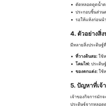
ตัดหลอดดูดน้ำต
ประกอบชิ้นส่วนต่
รอให้แห้งก่อนน
4. ตัวอย่างสิ
มีหลายสิ่งประดิษฐ์
ที่วางดินสอ:
ใช้ห
โคมไฟ:
ประดิษฐ
ของตกแต่ง:
ใช้ห
5. ปัญหาที่เจ
เจ้าของกิจการมักจ
ประดิษฐ์จากหลอดดู