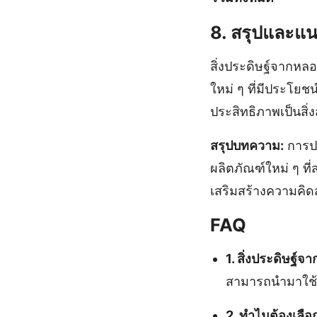
8. สรุปและแน
สิ่งประดิษฐ์จากหล
ใหม่ ๆ ที่มีประโย
ประสิทธิภาพเป็นสิ
สรุปบทความ:
การปร
ผลิตภัณฑ์ใหม่ ๆ ที
เสริมสร้างความคิ
FAQ
1. สิ่งประดิษฐ์
สามารถนำมาใช้เ
2. ทำไมต้องเลื