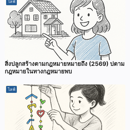
ไลฟ์
สิ่งปลูกสร้างตามกฎหมายหมายถึง (2569) ปตาม
กฎหมายในทางกฎหมายพบ
ไลฟ์