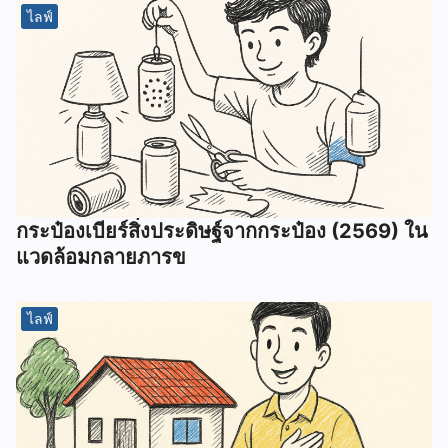
ไลฟ์
กระป๋องเบียร์สิ่งประดิษฐ์จากกระป๋อง (2569) ใน
แวดล้อมกลายภารข
ไลฟ์