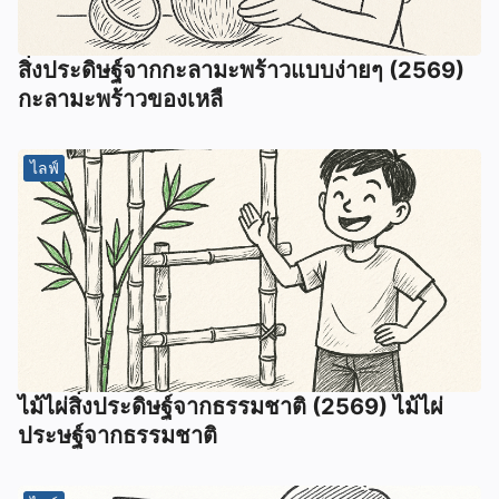
สิ่งประดิษฐ์จากกะลามะพร้าวแบบง่ายๆ (2569)
กะลามะพร้าวของเหลื
ไลฟ์
ไม้ไผ่สิ่งประดิษฐ์จากธรรมชาติ (2569) ไม้ไผ่
ประษฐ์จากธรรมชาติ