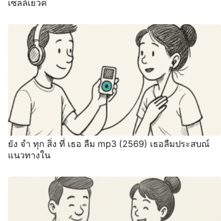
เซลล์เยวค
ยัง จำ ทุก สิ่ง ที่ เธอ ลืม mp3 (2569) เธอลืมประสบณ์
แนวทางใน