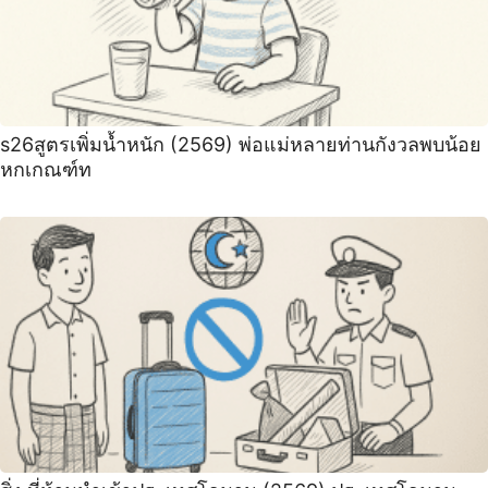
s26สูตรเพิ่มน้ำหนัก (2569) พ่อแม่หลายท่านกังวลพบน้อย
หกเกณฑ์ท