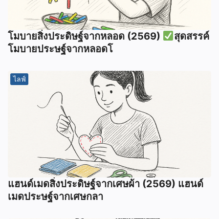
โมบายสิ่งประดิษฐ์จากหลอด (2569)
สุดสรรค์
โมบายประษฐ์จากหลอดโ
ไลฟ์
แฮนด์เมดสิ่งประดิษฐ์จากเศษผ้า (2569) แฮนด์
เมดประษฐ์จากเศษกลา