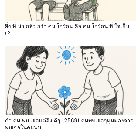
สิ่ง ที่ น่า กลัว กว่า คน ใจร้อน คือ คน ใจร้อน ที่ ใจเย็น
(2
คํา คม พบ เจอแต่สิ่ง ดีๆ (2569) คมพบเจอๆมุมมองจาก
พบเจอในคมพบ