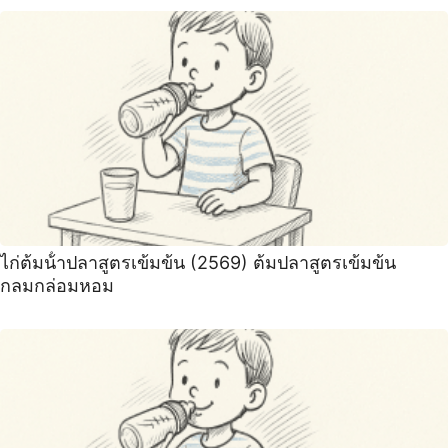
ไก่ต้มน้ําปลาสูตรเข้มข้น (2569) ต้มปลาสูตรเข้มข้น
กลมกล่อมหอม