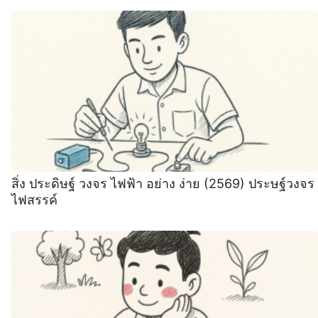
สิ่ง ประดิษฐ์ วงจร ไฟฟ้า อย่าง ง่าย (2569) ประษฐ์วงจร
ไฟสรรค์