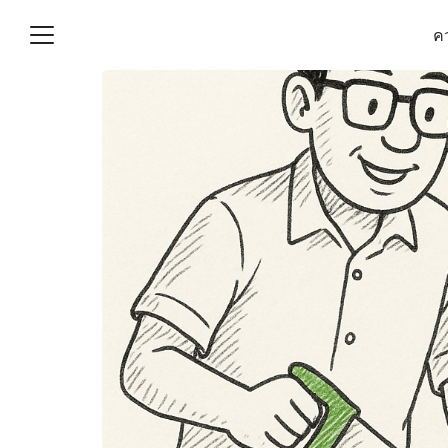
Skip
คว
to
content
S
fo
(ไม่มีชื่อ)
งานบัญชี (Accounting
e) ช่วยสำคัญในการบริหาร
อ