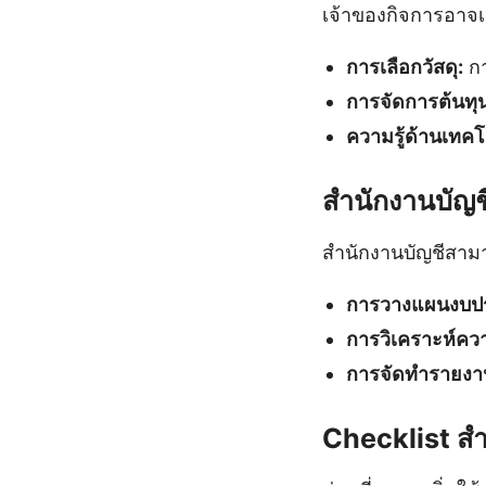
เจ้าของกิจการอาจเ
การเลือกวัสดุ:
กา
การจัดการต้นทุน
ความรู้ด้านเทคโ
สำนักงานบัญช
สำนักงานบัญชีสามา
การวางแผนงบป
การวิเคราะห์ควา
การจัดทำรายงา
Checklist สำ