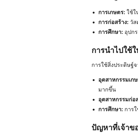
การเกษตร:
ใช้ใ
การก่อสร้าง:
วัส
การศึกษา:
อุปกร
การนำไปใช้ใ
การใช้สิ่งประดิษฐ
อุตสาหกรรมเกษ
มากขึ้น
อุตสาหกรรมก่อส
การศึกษา:
การใช
ปัญหาที่เจ้า