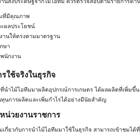
ใช้งานสิ่งประดิษฐ์จากไม้ไอทีม ควรตรวจสอบตามรายการด้าน
ีมที่มีคุณภาพ
ละผลประโยชน์
้งานให้ตรงตามมาตรฐาน
ักษา
้พนักงาน
รใช้จริงในธุรกิจ
 ที่นำไม้ไอทีมมาผลิตอุปกรณ์การเกษตร ได้ผลผลิตที่เพิ่มขึ
ุนการผลิตและเพิ่มกำไรได้อย่างมีนัยสำคัญ
กหน่วยงานราชการ
ติมเกี่ยวกับการนำไม้ไอทีมมาใช้ในธุรกิจ สามารถเข้าชมได้ที