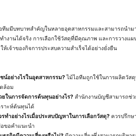
้ไอทีมมีบทบาทสำคัญในหลายอุตสาหกรรมและสามารถนำมาปรั
ำงานได้จริง การเลือกใช้วัสดุที่มีคุณภาพ และการวางแผน
ให้เจ้าของกิจการประสบความสำเร็จได้อย่างยั่งยืน
ยชน์อย่างไรในอุตสาหกรรม?
ไม้ไอทีมถูกใช้ในการผลิตวัสดุ
วดล้อม
่วยในการจัดการต้นทุนอย่างไร?
สำนักงานบัญชีสามารถช่
าะห์ต้นทุนได้
วรทำอย่างไรเมื่อประสบปัญหาในการเลือกวัสดุ?
ควรปรึกษาผ
พื่อขอคำแนะนำ
ธุรกิจมีความเสี่ยงหรือไม่?
มีความเสี่ยงซึ่งสามารถบริหาร