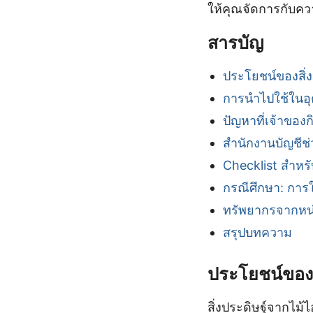
ให้คุณจัดการกับควา
สารบัญ
ประโยชน์ของสิ่ง
การนำไปใช้ในอ
ปัญหาที่เจ้าของ
สำนักงานบัญชีช่
Checklist สำหรั
กรณีศึกษา: การใ
ทรัพยากรจากหน
สรุปบทความ
ประโยชน์ของส
สิ่งประดิษฐ์จากไม้