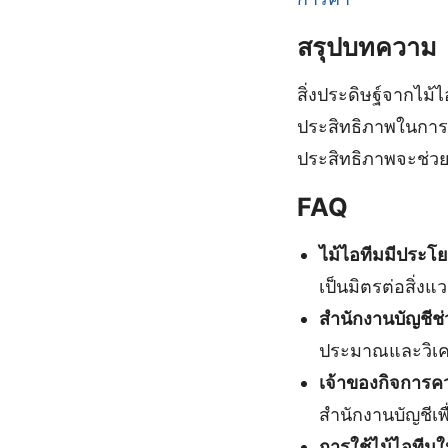
สรุปบทความ
สิ่งประดิษฐ์จากไม
ประสิทธิภาพในการท
ประสิทธิภาพจะช่วย
FAQ
ไม้ไอทีมมีประโ
เป็นมิตรต่อสิ่งแ
สำนักงานบัญชีช
ประมาณและวิเคร
เจ้าของกิจการค
สำนักงานบัญชีเ
การใช้ไม้ไอทีมใน