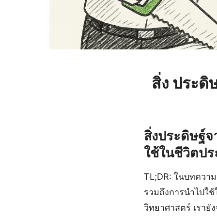
สิ่ง ประด
สิ่งประดิษฐ
ใช้ในชีวิตปร
TL;DR: ในบทความนี
รวมถึงการนำไปใช้
วิทยาศาสตร์ เรายัง