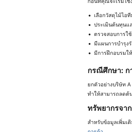
ก่อนที่คุณจะเริ่ม
เลือกวัสดุไม้ไอท
ประเมินต้นทุนแ
ตรวจสอบการใช
มีแผนการบำรุงร
มีการฝึกอบรมให
กรณีศึกษา: กา
ยกตัวอย่างบริษัท A
ทำให้สามารถลดต้นท
ทรัพยากรจา
สำหรับข้อมูลเพิ่มเ
การค้า