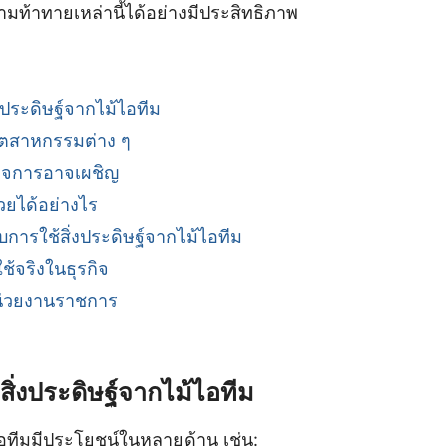
มท้าทายเหล่านี้ได้อย่างมีประสิทธิภาพ
ประดิษฐ์จากไม้ไอทีม
ุตสาหกรรมต่าง ๆ
กิจการอาจเผชิญ
วยได้อย่างไร
บการใช้สิ่งประดิษฐ์จากไม้ไอทีม
ช้จริงในธุรกิจ
่วยงานราชการ
ิ่งประดิษฐ์จากไม้ไอทีม
ไอทีมมีประโยชน์ในหลายด้าน เช่น: