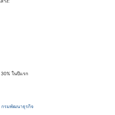
ล่าง:
้น 30% ในปีแรก
่
กรมพัฒนาธุรกิจ