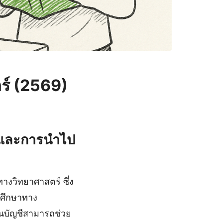
ตร์ (2569)
น์และการนำไป
างวิทยาศาสตร์ ซึ่ง
รศึกษาทาง
งานบัญชีสามารถช่วย