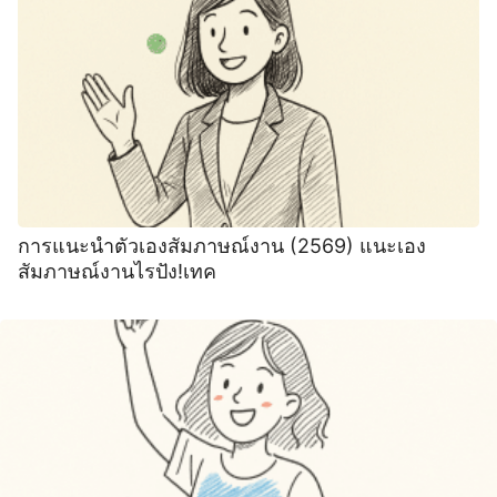
การแนะนําตัวเองสัมภาษณ์งาน (2569) แนะเอง
สัมภาษณ์งานไรปัง!เทค