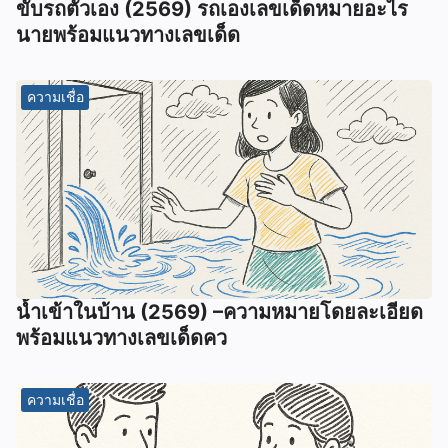
ขับรถตัวเอง (2569) รถเองเลขเด็ดหมายอะไร
นายพร้อมแนวทางเลขเด็ด
ความเชื่อ
น้ำเข้าในบ้าน (2569) –ความหมายโดยละเอียด
พร้อมแนวทางเลขเด็ดคว
ความเชื่อ