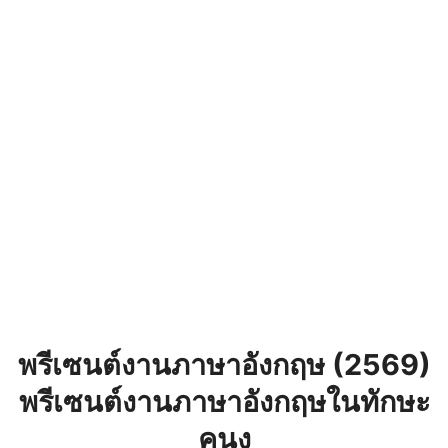
พรีเซนต์งานภาษาอังกฤษ (2569)
พรีเซนต์งานภาษาอังกฤษในทักษะ
คนง