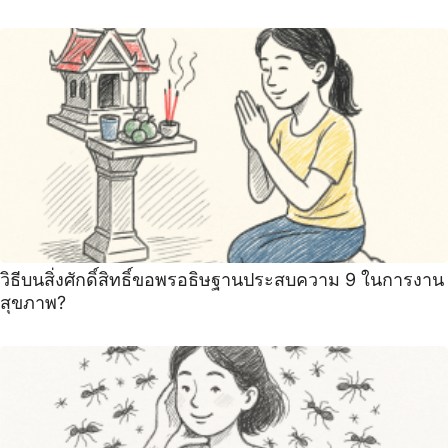
วิธีบนสิ่งศักดิ์สิทธิ์ขอพรอธิษฐานประสบความ 9 ในการงาน
สุขภาพ?