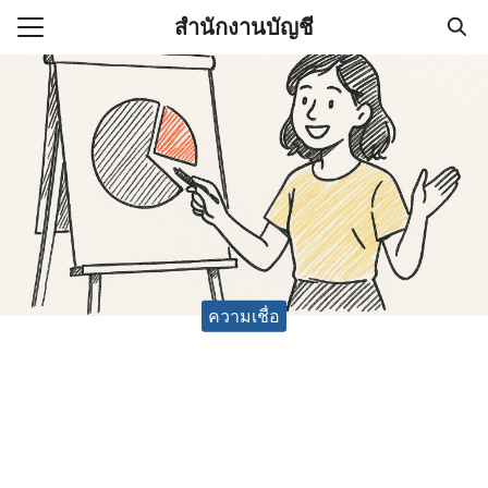
Skip
สำนักงานบัญชี
to
Search
content
for:
(ไม่มีชื่อ)
งานบัญชี (Accounting
e) ช่วยสำคัญในการบริหาร
อ
ความเชื่อ