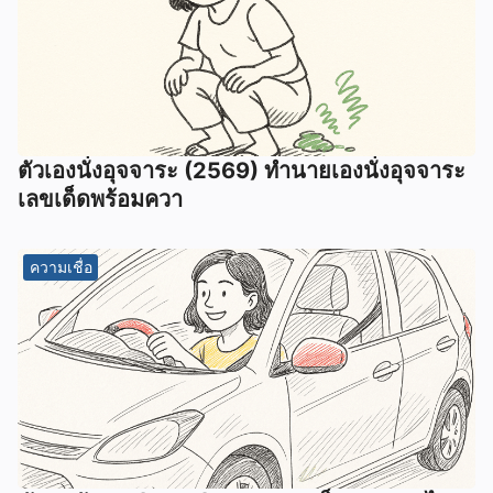
ตัวเองนั่งอุจจาระ (2569) ทํานายเองนั่งอุจจาระ
เลขเด็ดพร้อมควา
ความเชื่อ