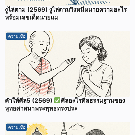
งูไล่ตาม (2569) งูไล่ตามวิ่งหนีหมายความอะไร
พร้อมเลขเด็ดนายแม
ความเชื่อ
คำให้ศีล5 (2569)
ศีลอะไรศีลธรรมฐานของ
พุทธศาสนาพระพุทธทรงประ
ความเชื่อ