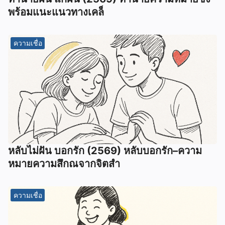
พร้อมแนะแนวทางเคล็
ความเชื่อ
หลับไม่ฝัน บอกรัก (2569) หลับบอกรัก–ความ
หมายความสึกณจากจิตสำ
ความเชื่อ