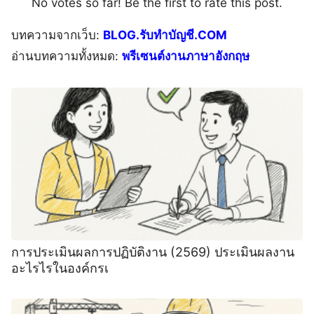
No votes so far! Be the first to rate this post.
บทความจากเว็บ:
BLOG.รับทำบัญชี.COM
อ่านบทความทั้งหมด:
พรีเซนต์งานภาษาอังกฤษ
การประเมินผลการปฏิบัติงาน (2569) ประเมินผลงาน
อะไรไรในองค์กรเ