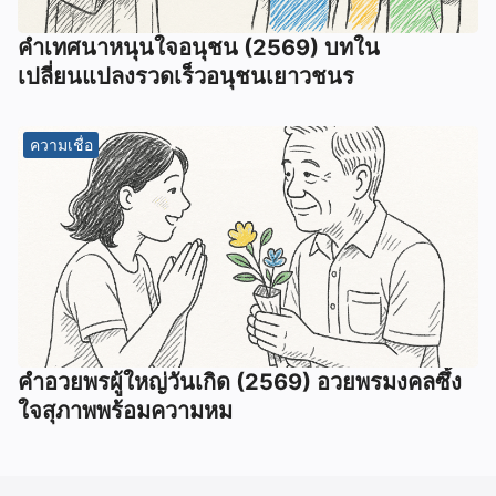
คำเทศนาหนุนใจอนุชน (2569) บทใน
เปลี่ยนแปลงรวดเร็วอนุชนเยาวชนร
ความเชื่อ
คำอวยพรผู้ใหญ่วันเกิด (2569) อวยพรมงคลซึ้ง
ใจสุภาพพร้อมความหม