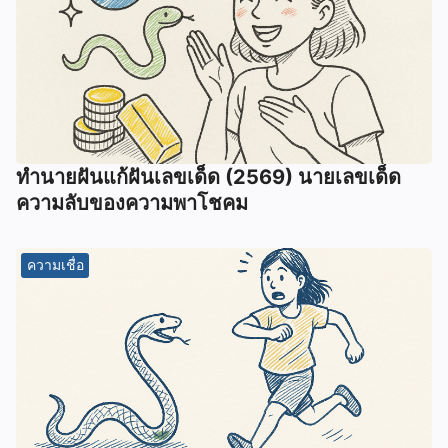
ทํานายฝันแก้ฝันเลขเด็ด (2569) นายเลขเด็ด
ความลับของความพาโชคม
ความเชื่อ