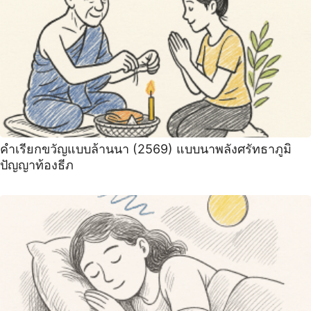
คำเรียกขวัญแบบล้านนา (2569) ️แบบนาพลังศรัทธาภูมิ
ปัญญาท้องธีภ