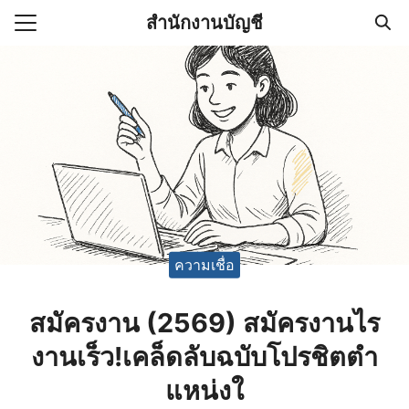
Skip
สำนักงานบัญชี
to
Search
content
for:
(ไม่มีชื่อ)
งานบัญชี (Accounting
e) ช่วยสำคัญในการบริหาร
อ
ความเชื่อ
สมัครงาน (2569) สมัครงานไร
งานเร็ว!เคล็ดลับฉบับโปรชิตตำ
แหน่งใ