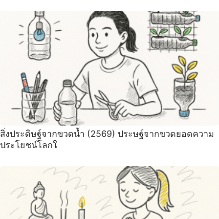
สิ่งประดิษฐ์จากขวดน้ำ (2569) ประษฐ์จากขวดยอดความ
ประโยชน์โลกใ