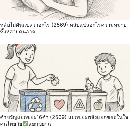
หลับไม่ฝันแปลว่าอะไร (2569) หลับแปลอะไรความหมาย
ซึ้งหลายคนอาจ
คำขวัญแยกขยะ16คำ (2569) แยกขยะพลังแยกขยะในใจ
คนไทยวัย
แยกขยะแ