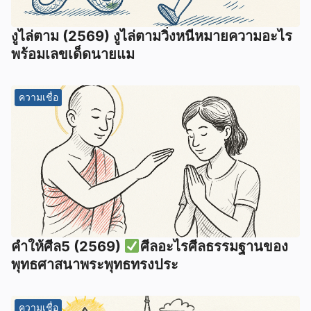
งูไล่ตาม (2569) งูไล่ตามวิ่งหนีหมายความอะไร
พร้อมเลขเด็ดนายแม
ความเชื่อ
คำให้ศีล5 (2569)
ศีลอะไรศีลธรรมฐานของ
พุทธศาสนาพระพุทธทรงประ
ความเชื่อ