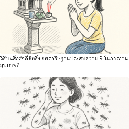
วิธีบนสิ่งศักดิ์สิทธิ์ขอพรอธิษฐานประสบความ 9 ในการงาน
สุขภาพ?