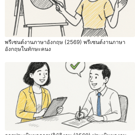
พรีเซนต์งานภาษาอังกฤษ (2569) พรีเซนต์งานภาษา
อังกฤษในทักษะคนง