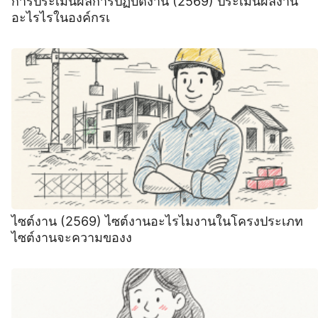
การประเมินผลการปฏิบัติงาน (2569) ประเมินผลงาน
อะไรไรในองค์กรเ
ไซต์งาน (2569) ไซต์งานอะไรไมงานในโครงประเภท
ไซต์งานจะความของง