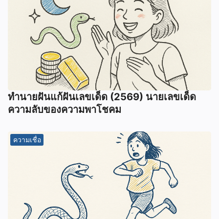
ทํานายฝันแก้ฝันเลขเด็ด (2569) นายเลขเด็ด
ความลับของความพาโชคม
ความเชื่อ