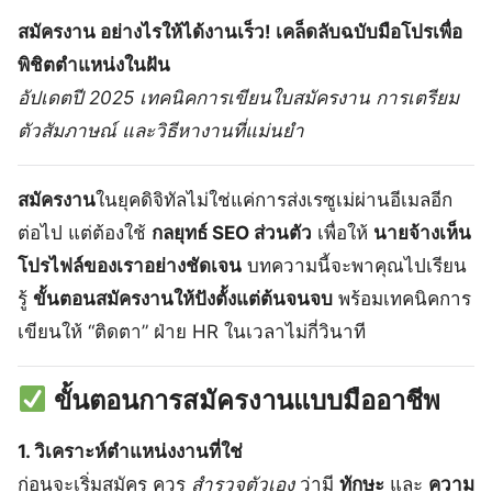
สมัครงาน อย่างไรให้ได้งานเร็ว! เคล็ดลับฉบับมือโปรเพื่อ
พิชิตตำแหน่งในฝัน
อัปเดตปี 2025 เทคนิคการเขียนใบสมัครงาน การเตรียม
ตัวสัมภาษณ์ และวิธีหางานที่แม่นยำ
สมัครงาน
ในยุคดิจิทัลไม่ใช่แค่การส่งเรซูเม่ผ่านอีเมลอีก
ต่อไป แต่ต้องใช้
กลยุทธ์ SEO ส่วนตัว
เพื่อให้
นายจ้างเห็น
โปรไฟล์ของเราอย่างชัดเจน
บทความนี้จะพาคุณไปเรียน
รู้
ขั้นตอนสมัครงานให้ปังตั้งแต่ต้นจนจบ
พร้อมเทคนิคการ
เขียนให้ “ติดตา” ฝ่าย HR ในเวลาไม่กี่วินาที
ขั้นตอนการสมัครงานแบบมืออาชีพ
1. วิเคราะห์ตำแหน่งงานที่ใช่
ก่อนจะเริ่มสมัคร ควร
สำรวจตัวเอง
ว่ามี
ทักษะ
และ
ความ