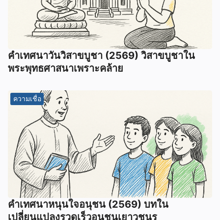
คำเทศนาวันวิสาขบูชา (2569) วิสาขบูชาใน
พระพุทธศาสนาเพราะคล้าย
ความเชื่อ
คำเทศนาหนุนใจอนุชน (2569) บทใน
เปลี่ยนแปลงรวดเร็วอนุชนเยาวชนร