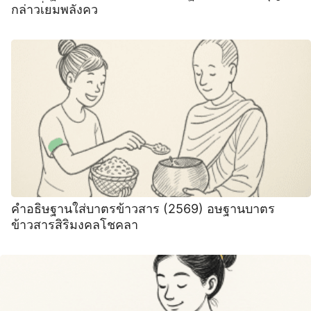
กล่าวเ่ยมพลังคว
คำอธิษฐานใส่บาตรข้าวสาร (2569) อษฐานบาตร
ข้าวสารสิริมงคลโชคลา