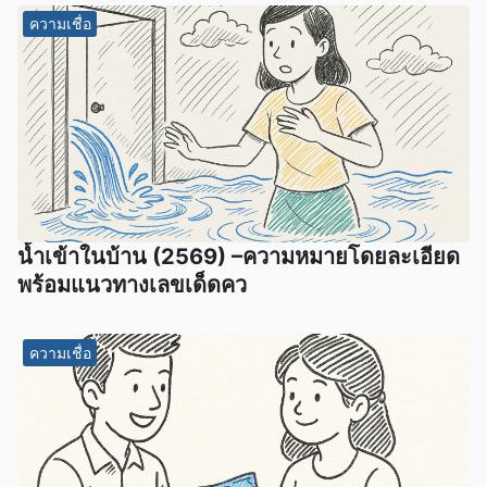
ความเชื่อ
น้ำเข้าในบ้าน (2569) –ความหมายโดยละเอียด
พร้อมแนวทางเลขเด็ดคว
ความเชื่อ