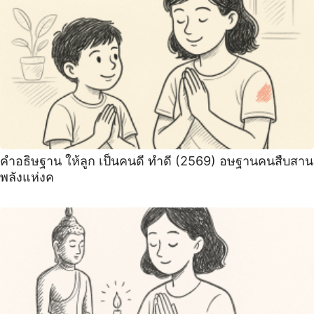
คำอธิษฐาน ให้ลูก เป็นคนดี ทำดี (2569) อษฐานคนสืบสาน
พลังแห่งค