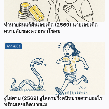
ทํานายฝันแก้ฝันเลขเด็ด (2569) นายเลขเด็ด
ความลับของความพาโชคม
ความเชื่อ
งูไล่ตาม (2569) งูไล่ตามวิ่งหนีหมายความอะไร
พร้อมเลขเด็ดนายแม