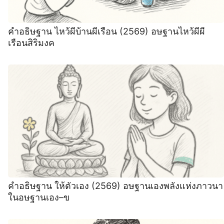
คำอธิษฐาน ไหว้ผีบ้านผีเรือน (2569) อษฐานไหว้ผีผี
เรือนสิริมงค
คำอธิษฐาน ให้ตัวเอง (2569) อษฐานเองพลังแห่งภาวนา
ในอษฐานเอง–ข