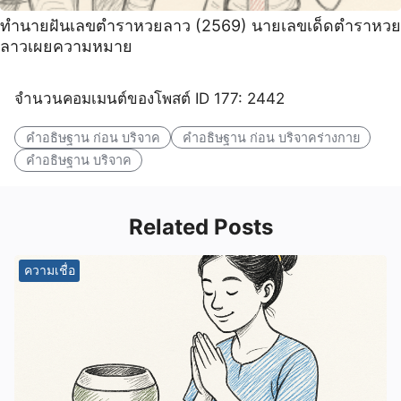
ทำนายฝันเลขตำราหวยลาว (2569) นายเลขเด็ดตำราหวย
ลาวเผยความหมาย
จำนวนคอมเมนต์ของโพสต์ ID 177: 2442
คําอธิษฐาน ก่อน บริจาค
คําอธิษฐาน ก่อน บริจาคร่างกาย
คําอธิษฐาน บริจาค
Related Posts
ความเชื่อ