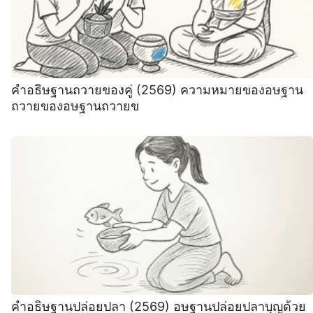
คำอธิษฐานถวายของคู่ (2569) ความหมายของอษฐาน
ถวายของอษฐานถวายข
คำอธิษฐานปล่อยปลา (2569) อษฐานปล่อยปลาบุญด้วย