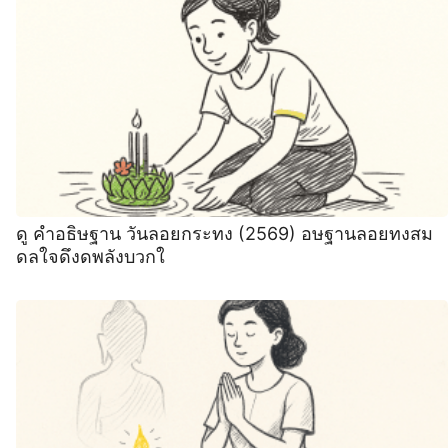
ดู คำอธิษฐาน วันลอยกระทง (2569) อษฐานลอยทงสม
ดลใจดึงดพลังบวกใ