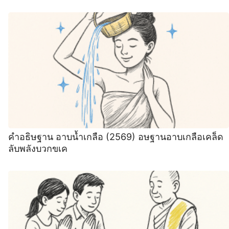
คำอธิษฐาน อาบน้ำเกลือ (2569) อษฐานอาบเกลือเคล็ด
ลับพลังบวกขเค