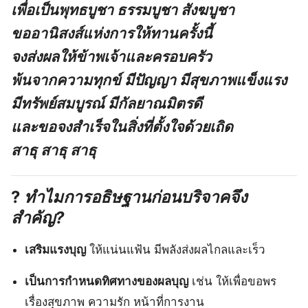
เพื่อเป็นพุทธบูชา ธรรมบูชา สังฆบูชา
ขออานิสงส์แห่งการให้ทานครั้งนี้
จงส่งผลให้ข้าพเจ้าและครอบครัว
พ้นจากความทุกข์ มีปัญญา มีสุขภาพแข็งแรง
มีทรัพย์สมบูรณ์ มีกัลยาณมิตรดี
และขอจงสำเร็จในสิ่งที่ตั้งใจด้วยเถิด
สาธุ สาธุ สาธุ
?
ทำไมการอธิษฐานก่อนบริจาคจึง
สำคัญ?
เสริมแรงบุญ
ให้แน่นแฟ้น มีพลังส่งผลไกลและเร็ว
เป็นการกำหนดทิศทางของผลบุญ
เช่น ให้เพื่อขอพร
เรื่องสุขภาพ ความรัก หน้าที่การงาน