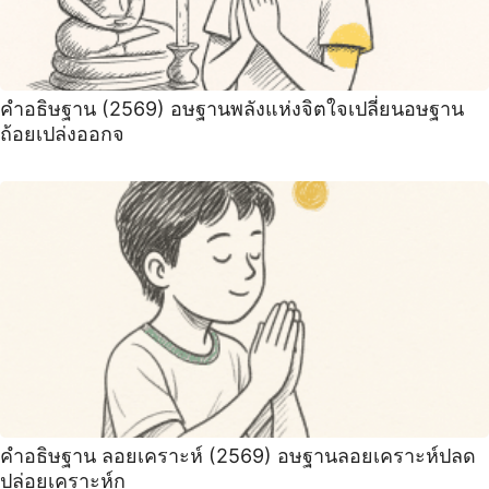
คำอธิษฐาน (2569) อษฐานพลังแห่งจิตใจเปลี่ยนอษฐาน
ถ้อยเปล่งออกจ
คำอธิษฐาน ลอยเคราะห์ (2569) ️อษฐานลอยเคราะห์ปลด
ปล่อยเคราะห์ก