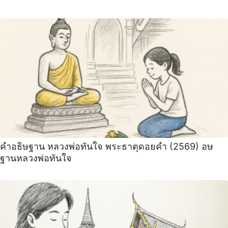
คำอธิษฐาน หลวงพ่อทันใจ พระธาตุดอยคำ (2569) อษ
ฐานหลวงพ่อทันใจ