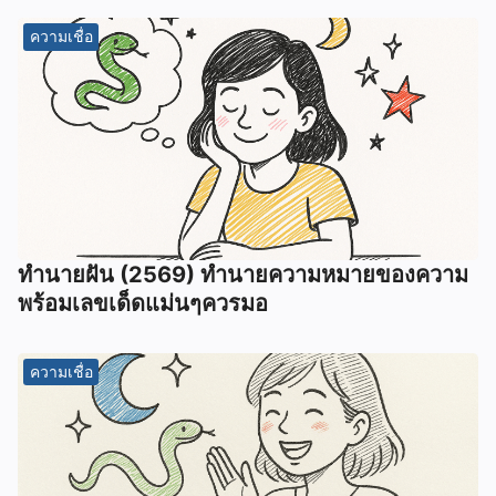
ความเชื่อ
ทํานายฝัน (2569) ทํานายความหมายของความ
พร้อมเลขเด็ดแม่นๆควรมอ
ความเชื่อ