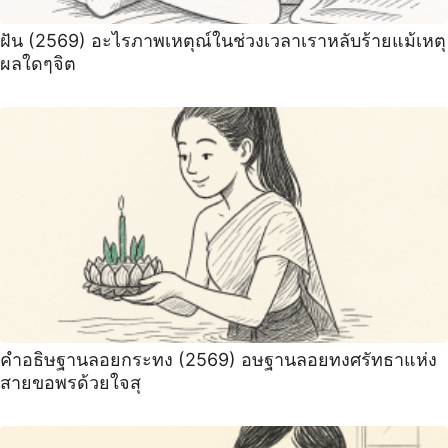
ฝัน (2569) อะไรภาพเหตุณ์ในช่วงเวลาเราหลับร้ายแม้เหตุ
ผลใดๆจิต
คำอธิษฐานลอยกระทง (2569) อษฐานลอยทงศรัทธาแห่ง
สายขอพรด้วยใจสุ