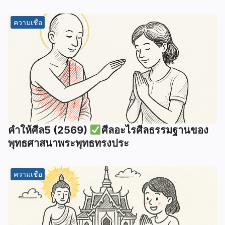
ความเชื่อ
คำให้ศีล5 (2569)
ศีลอะไรศีลธรรมฐานของ
พุทธศาสนาพระพุทธทรงประ
ความเชื่อ