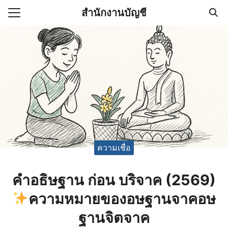
Skip
สำนักงานบัญชี
to
Search
content
for:
(ไม่มีชื่อ)
งานบัญชี (Accounting
e) ช่วยสำคัญในการบริหาร
อ
ความเชื่อ
คำอธิษฐาน ก่อน บริจาค (2569)
ความหมายของอษฐานจาคอษ
ฐานจิตจาค