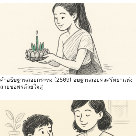
คำอธิษฐานลอยกระทง (2569) อษฐานลอยทงศรัทธาแห่ง
สายขอพรด้วยใจสุ