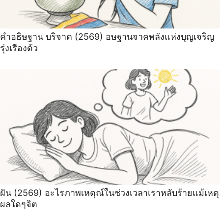
คำอธิษฐาน บริจาค (2569) อษฐานจาคพลังแห่งบุญเจริญ
รุ่งเรืองด้ว
ฝัน (2569) อะไรภาพเหตุณ์ในช่วงเวลาเราหลับร้ายแม้เหตุ
ผลใดๆจิต