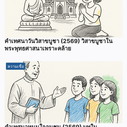
คำเทศนาวันวิสาขบูชา (2569) วิสาขบูชาใน
พระพุทธศาสนาเพราะคล้าย
ความเชื่อ
คำเทศนาหนุนใจอนุชน (2569) บทใน