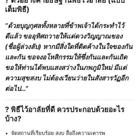
? ตัวอย่างคำอธิษฐานพิธีไว้อาลัย (แบบ
เต็มพิธี)
“ด้วยบุญกุศลทั้งหลายที่ข้าพเจ้าได้กระทำไว้
ดีแล้ว ขออุทิศถวายให้แด่ดวงวิญญาณของ
(ชื่อผู้ล่วงลับ) หากมีสิ่งใดที่ติดค้างในใจของกัน
และกัน ขอจงอโหสิกรรมให้ซึ่งกันและกันเถิด
ขอให้ท่านได้พบแสงสว่างในภพภูมิใหม่ มีแต่
ความสุขสงบ ไม่ต้องเวียนว่ายในสังสารวัฏอีก
ต่อไป…”
?
พิธีไว้อาลัยที่ดี ควรประกอบด้วยอะไร
บ้าง?
จัดสถานที่เรียบร้อย สงบ สื่อถึงความเคารพ