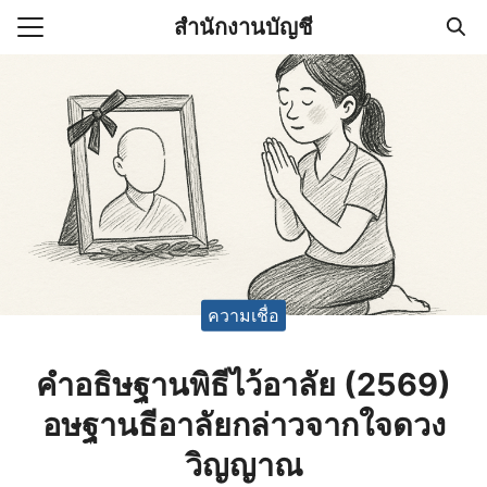
Skip
สำนักงานบัญชี
to
Search
content
for:
(ไม่มีชื่อ)
งานบัญชี (Accounting
e) ช่วยสำคัญในการบริหาร
อ
ความเชื่อ
คำอธิษฐานพิธีไว้อาลัย (2569)
อษฐานธีอาลัยกล่าวจากใจดวง
วิญญาณ