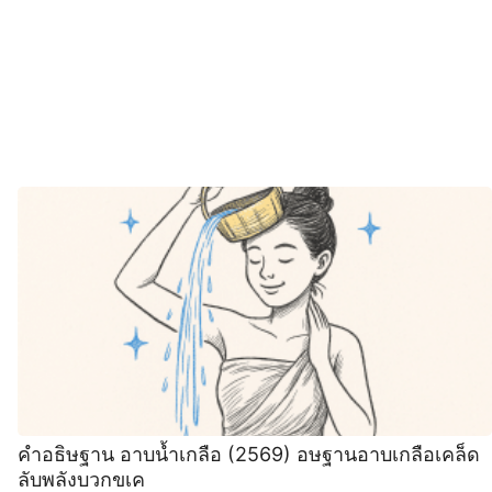
คำอธิษฐาน อาบน้ำเกลือ (2569) อษฐานอาบเกลือเคล็ด
ลับพลังบวกขเค