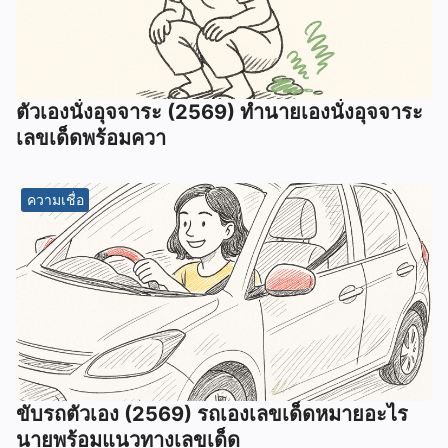
ตัวเองนั่งอุจจาระ (2569) ทํานายเองนั่งอุจจาระ
เลขเด็ดพร้อมควา
ความเชื่อ
ขับรถตัวเอง (2569) รถเองเลขเด็ดหมายอะไร
นายพร้อมแนวทางเลขเด็ด