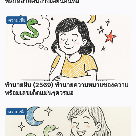
หลับหลายคนอาจเคยนอนหลั
ความเชื่อ
ทํานายฝัน (2569) ทํานายความหมายของความ
พร้อมเลขเด็ดแม่นๆควรมอ
ความเชื่อ