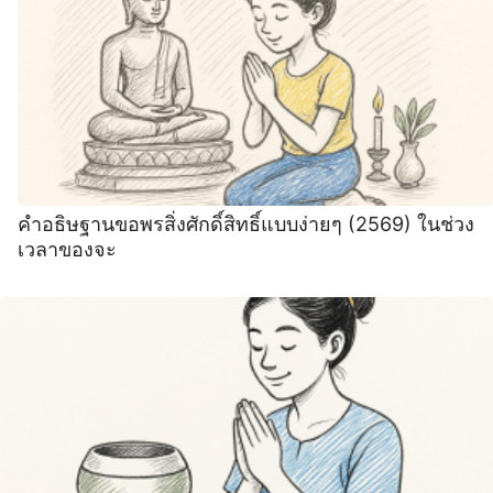
คำอธิษฐานขอพรสิ่งศักดิ์สิทธิ์แบบง่ายๆ (2569) ในช่วง
เวลาของจะ