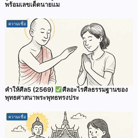
พร้อมเลขเด็ดนายแม
ความเชื่อ
คำให้ศีล5 (2569)
ศีลอะไรศีลธรรมฐานของ
พุทธศาสนาพระพุทธทรงประ
ความเชื่อ