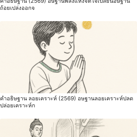
คำอธิษฐาน (2569) อษฐานพลังแห่งจิตใจเปลี่ยนอษฐาน
ถ้อยเปล่งออกจ
คำอธิษฐาน ลอยเคราะห์ (2569) ️อษฐานลอยเคราะห์ปลด
ปล่อยเคราะห์ก