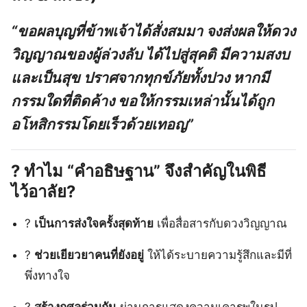
“ขอผลบุญที่ข้าพเจ้าได้สั่งสมมา จงส่งผลให้ดวง
วิญญาณของผู้ล่วงลับ ได้ไปสู่สุคติ มีความสงบ
และเป็นสุข ปราศจากทุกข์ภัยทั้งปวง หากมี
กรรมใดที่ติดค้าง ขอให้กรรมเหล่านั้นได้ถูก
อโหสิกรรมโดยเร็วด้วยเทอญ”
?
ทำไม “คำอธิษฐาน” จึงสำคัญในพิธี
ไว้อาลัย?
?️
เป็นการส่งใจครั้งสุดท้าย
เพื่อสื่อสารกับดวงวิญญาณ
?
ช่วยเยียวยาคนที่ยังอยู่
ให้ได้ระบายความรู้สึกและมีที่
พึ่งทางใจ
?
สร้างกุศลร่วมกัน
ผ่านการแสดงความเคารพในรูป