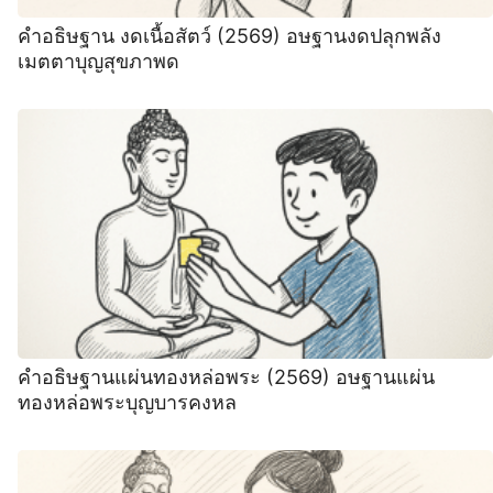
คำอธิษฐาน งดเนื้อสัตว์ (2569) อษฐานงดปลุกพลัง
เมตตาบุญสุขภาพด
คำอธิษฐานแผ่นทองหล่อพระ (2569) อษฐานแผ่น
ทองหล่อพระบุญบารคงหล