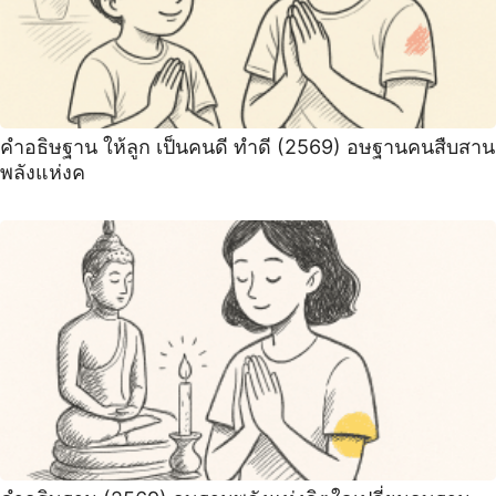
คำอธิษฐาน ให้ลูก เป็นคนดี ทำดี (2569) อษฐานคนสืบสาน
พลังแห่งค