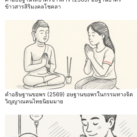
ข้าวสารสิริมงคลโชคลา
คำอธิษฐานขอพร (2569) อษฐานขอพรในกรรมทางจิต
วิญญาณคนไทยนิยมมาย