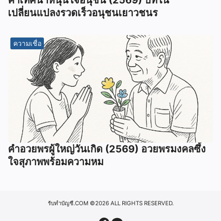
เปลี่ยนแปลงรวดเร็วอนุชนเยาวชนร
ความเชื่อ
คำอวยพรผู้ใหญ่วันเกิด (2569) อวยพรมงคลซึ้ง
ใจสุภาพพร้อมความหม
รับทำบัญชี.COM
©2026 ALL RIGHTS RESERVED.