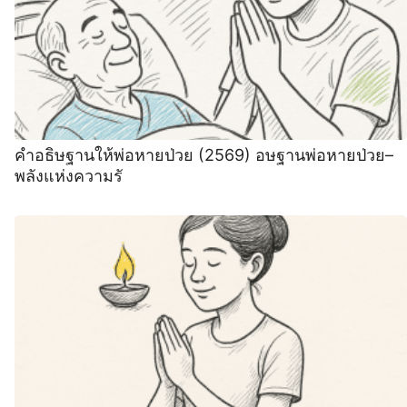
คำอธิษฐานให้พ่อหายป่วย (2569) อษฐานพ่อหายป่วย–
พลังแห่งความรั