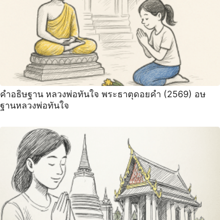
คำอธิษฐาน หลวงพ่อทันใจ พระธาตุดอยคำ (2569) อษ
ฐานหลวงพ่อทันใจ