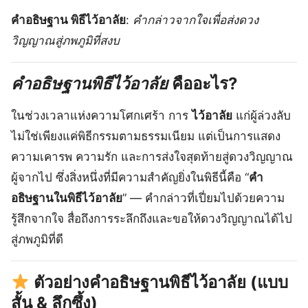
คำอธิษฐาน พิธีไว้อาลัย
:
คำกล่าวจากใจเพื่อส่งดวง
วิญญาณสู่ภพภูมิที่สงบ
คำอธิษฐานพิธีไว้อาลัย
คืออะไร?
ในช่วงเวลาแห่งความโศกเศร้า การ
ไว้อาลัย
แก่ผู้ล่วงลับ
ไม่ใช่เพียงแค่พิธีกรรมตามธรรมเนียม แต่เป็นการแสดง
ความเคารพ ความรัก และการส่งใจสุดท้ายสู่ดวงวิญญาณ
ผู้จากไป ซึ่งสิ่งหนึ่งที่มีความสำคัญยิ่งในพิธีนี้คือ “
คำ
อธิษฐานในพิธีไว้อาลัย
” — คำกล่าวที่เปี่ยมไปด้วยความ
รู้สึกจากใจ สื่อถึงการระลึกถึงและขอให้ดวงวิญญาณได้ไป
สู่ภพภูมิที่ดี
ตัวอย่างคำอธิษฐานพิธีไว้อาลัย (แบบ
สั้น & ลึกซึ้ง)