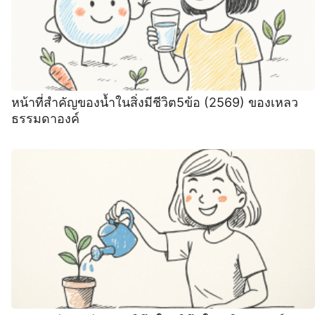
หน้าที่สำคัญของน้ำในสิ่งมีชีวิต5ข้อ (2569) ของเหลว
ธรรมดาองค์