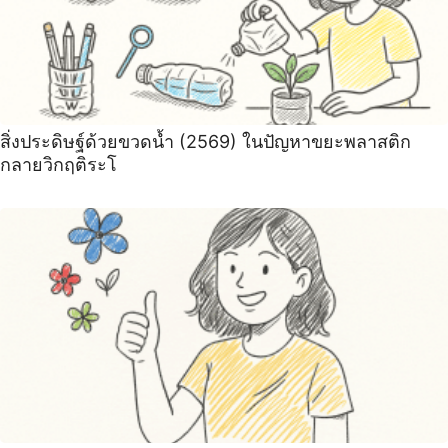
สิ่งประดิษฐ์ด้วยขวดน้ำ (2569) ในปัญหาขยะพลาสติก
กลายวิกฤติระโ