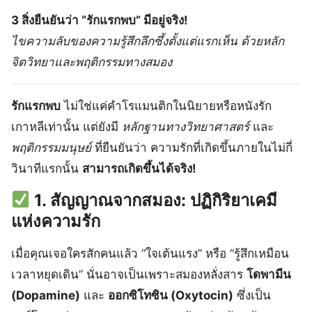
3 สิ่งยืนยันว่า “รักแรกพบ” มีอยู่จริง!
ไขความลับของความรู้สึกลึกซึ้งตั้งแต่แรกเห็น ด้วยหลัก
จิตวิทยาและพฤติกรรมทางสมอง
รักแรกพบ
ไม่ใช่แค่คำโรแมนติกในนิยายหรือหนังรัก
เกาหลีเท่านั้น แต่ยังมี
หลักฐานทางวิทยาศาสตร์
และ
พฤติกรรมมนุษย์
ที่ยืนยันว่า ความรักที่เกิดขึ้นภายในไม่กี่
วินาทีแรกนั้น
สามารถเกิดขึ้นได้จริง!
1. สัญญาณจากสมอง: ปฏิกิริยาเคมี
แห่งความรัก
เมื่อคุณเจอใครสักคนแล้ว “ใจเต้นแรง” หรือ “รู้สึกเหมือน
เวลาหยุดเดิน” นั่นอาจเป็นเพราะสมองหลั่งสาร
โดพามีน
(Dopamine)
และ
ออกซิโทซิน (Oxytocin)
ซึ่งเป็น