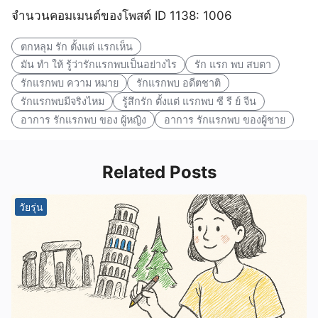
จำนวนคอมเมนต์ของโพสต์ ID 1138: 1006
ตกหลุม รัก ตั้งแต่ แรกเห็น
มัน ทํา ให้ รู้ว่ารักแรกพบเป็นอย่างไร
รัก แรก พบ สบตา
รักแรกพบ ความ หมาย
รักแรกพบ อดีตชาติ
รักแรกพบมีจริงไหม
รู้สึกรัก ตั้งแต่ แรกพบ ซี รี ย์ จีน
อาการ รักแรกพบ ของ ผู้หญิง
อาการ รักแรกพบ ของผู้ชาย
Related Posts
วัยรุ่น