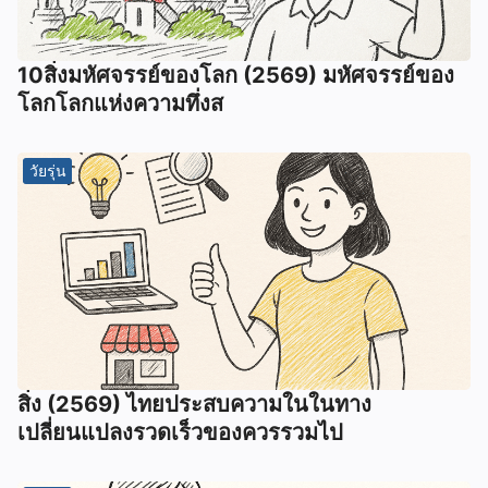
10สิ่งมหัศจรรย์ของโลก (2569) มหัศจรรย์ของ
โลกโลกแห่งความทึ่งส
วัยรุ่น
สิ่ง (2569) ไทยประสบความในในทาง
เปลี่ยนแปลงรวดเร็วของควรรวมไป