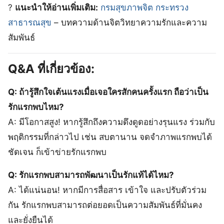
?
แนะนำให้อ่านเพิ่มเติม:
กรมสุขภาพจิต กระทรวง
สาธารณสุข
– บทความด้านจิตวิทยาความรักและความ
สัมพันธ์
Q&A ที่เกี่ยวข้อง:
Q: ถ้ารู้สึกใจเต้นแรงเมื่อเจอใครสักคนครั้งแรก ถือว่าเป็น
รักแรกพบไหม?
A: มีโอกาสสูง! หากรู้สึกถึงความดึงดูดอย่างรุนแรง ร่วมกับ
พฤติกรรมที่กล่าวไป เช่น สบตานาน จดจำภาพแรกพบได้
ชัดเจน ก็เข้าข่ายรักแรกพบ
Q: รักแรกพบสามารถพัฒนาเป็นรักแท้ได้ไหม?
A: ได้แน่นอน! หากมีการสื่อสาร เข้าใจ และปรับตัวร่วม
กัน รักแรกพบสามารถต่อยอดเป็นความสัมพันธ์ที่มั่นคง
และยั่งยืนได้