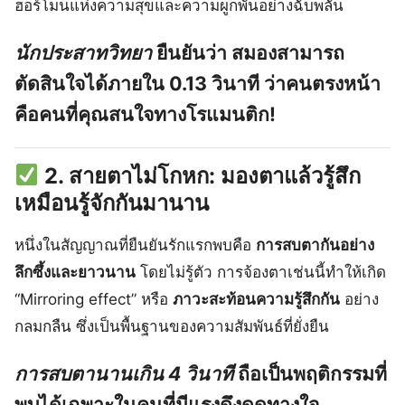
ฮอร์โมนแห่งความสุขและความผูกพันอย่างฉับพลัน
นักประสาทวิทยา
ยืนยันว่า
สมองสามารถ
ตัดสินใจได้ภายใน 0.13 วินาที
ว่าคนตรงหน้า
คือคนที่คุณสนใจทางโรแมนติก!
2. สายตาไม่โกหก: มองตาแล้วรู้สึก
เหมือนรู้จักกันมานาน
หนึ่งในสัญญาณที่ยืนยันรักแรกพบคือ
การสบตากันอย่าง
ลึกซึ้งและยาวนาน
โดยไม่รู้ตัว การจ้องตาเช่นนี้ทำให้เกิด
“Mirroring effect” หรือ
ภาวะสะท้อนความรู้สึกกัน
อย่าง
กลมกลืน ซึ่งเป็นพื้นฐานของความสัมพันธ์ที่ยั่งยืน
การสบตานานเกิน 4 วินาที
ถือเป็นพฤติกรรมที่
พบได้เฉพาะในคนที่มีแรงดึงดูดทางใจ