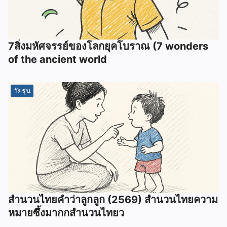
7สิ่งมหัศจรรย์ของโลกยุคโบราณ (7 wonders
of the ancient world
วัยรุ่น
สำนวนไทยคำว่าลูกลูก (2569) สำนวนไทยความ
หมายซึ้งมากกสำนวนไทยว