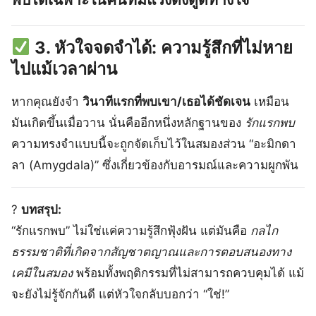
3. หัวใจจดจำได้: ความรู้สึกที่ไม่หาย
ไปแม้เวลาผ่าน
หากคุณยังจำ
วินาทีแรกที่พบเขา/เธอได้ชัดเจน
เหมือน
มันเกิดขึ้นเมื่อวาน นั่นคืออีกหนึ่งหลักฐานของ
รักแรกพบ
ความทรงจำแบบนี้จะถูกจัดเก็บไว้ในสมองส่วน “อะมิกดา
ลา (Amygdala)” ซึ่งเกี่ยวข้องกับอารมณ์และความผูกพัน
?
บทสรุป:
“รักแรกพบ” ไม่ใช่แค่ความรู้สึกฟุ้งฝัน แต่มันคือ
กลไก
ธรรมชาติที่เกิดจากสัญชาตญาณและการตอบสนองทาง
เคมีในสมอง
พร้อมทั้งพฤติกรรมที่ไม่สามารถควบคุมได้ แม้
จะยังไม่รู้จักกันดี แต่หัวใจกลับบอกว่า “ใช่!”