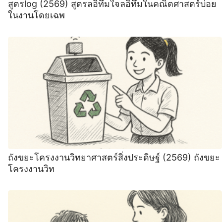
สูตรlog (2569) สูตรลอิทึมใจลอิทึมในคณิตศาสตร์บ่อย
ในงานโดยเฉพ
ถังขยะโครงงานวิทยาศาสตร์สิ่งประดิษฐ์ (2569) ถังขยะ
โครงงานวิท