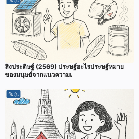
สิ่งประดิษฐ์ (2569) ประษฐ์อะไรประษฐ์หมาย
ของมนุษย์จากแนวความเ
วัยรุ่น