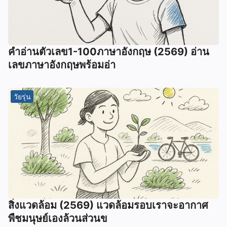
คำอ่านตัวเลข1-100ภาษาอังกฤษ (2569) อ่าน
เลขภาษาอังกฤษพร้อมอ่า
วัยรุ่น
สิ่งแวดล้อม (2569) แวดล้อมรอบเราจะอากาศ
พืชมนุษย์เองล้วนส่วนข